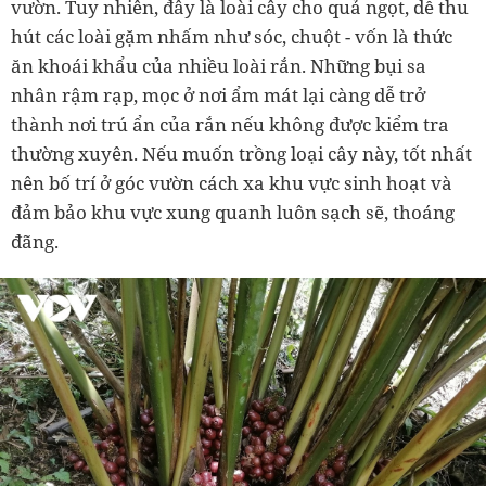
vườn. Tuy nhiên, đây là loài cây cho quả ngọt, dễ thu
hút các loài gặm nhấm như sóc, chuột - vốn là thức
ăn khoái khẩu của nhiều loài rắn. Những bụi sa
nhân rậm rạp, mọc ở nơi ẩm mát lại càng dễ trở
thành nơi trú ẩn của rắn nếu không được kiểm tra
thường xuyên. Nếu muốn trồng loại cây này, tốt nhất
nên bố trí ở góc vườn cách xa khu vực sinh hoạt và
đảm bảo khu vực xung quanh luôn sạch sẽ, thoáng
đãng.