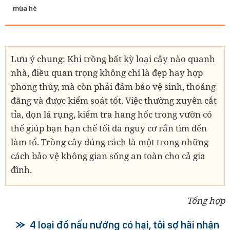
mùa hè
Lưu ý chung: Khi trồng bất kỳ loại cây nào quanh
nhà, điều quan trọng không chỉ là đẹp hay hợp
phong thủy, mà còn phải đảm bảo vệ sinh, thoáng
đãng và được kiểm soát tốt. Việc thường xuyên cắt
tỉa, dọn lá rụng, kiểm tra hang hốc trong vườn có
thể giúp bạn hạn chế tối đa nguy cơ rắn tìm đến
làm tổ. Trồng cây đúng cách là một trong những
cách bảo vệ không gian sống an toàn cho cả gia
đình.
Tổng hợp
4 loại đồ nấu nướng có hại, tôi sợ hãi nhận