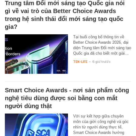
Trung tâm Đổi mới sáng tạo Quốc gia nói
gì về vai trò của Better Choice Awards
trong hệ sinh thái đổi mới sáng tạo quốc
gia?
Tại buổi công bố thông tin về
Better Choice Awards 2026, đại
diện Trung tâm Đổi mới sáng tạo
Quốc gia đã cho biết một giải…
TEK-LIFE
-
6 giờ trước
Smart Choice Awards - nơi sản phẩm công
nghệ tiêu dùng được soi bằng con mắt
người dùng thật
Với sự kết hợp giữa chuyên
môn của giới công nghệ và góc
nhìn từ người dùng thực tế,
Smart Choice Awards hướng