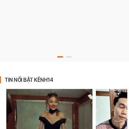
TIN NỔI BẬT KÊNH14