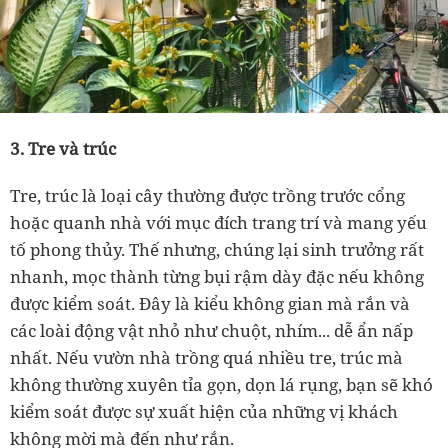
3. Tre và trúc
Tre, trúc là loại cây thường được trồng trước cổng
hoặc quanh nhà với mục đích trang trí và mang yếu
tố phong thủy. Thế nhưng, chúng lại sinh trưởng rất
nhanh, mọc thành từng bụi rậm dày đặc nếu không
được kiểm soát. Đây là kiểu không gian mà rắn và
các loài động vật nhỏ như chuột, nhím... dễ ẩn nấp
nhất. Nếu vườn nhà trồng quá nhiều tre, trúc mà
không thường xuyên tỉa gọn, dọn lá rụng, bạn sẽ khó
kiểm soát được sự xuất hiện của những vị khách
không mời mà đến như rắn.