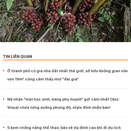
TIN LIÊN QUAN
Ở thành phố có giá nhà đắt nhất thế giới, sở hữu không gian vỏn
vẹn 19m² cũng cảm thấy như "đại gia"
Mỹ nhân "mặt học sinh, dáng phụ huynh" gợi cảm nhất Cbiz:
Visual chưa từng xuống phong độ, style đỉnh miễn bàn!
5 kem chống nắng thể thao, bảo vệ da đỉnh cao khi đi du lịch