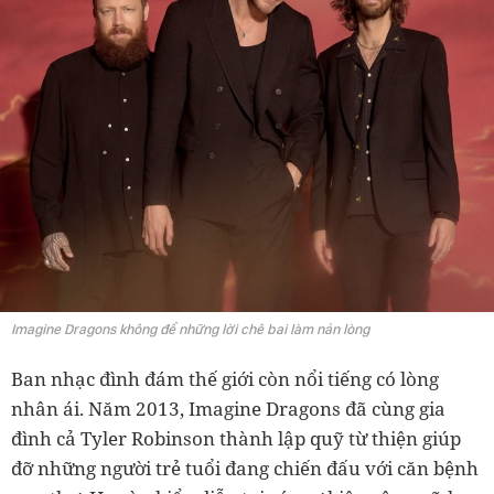
Imagine Dragons không để những lời chê bai làm nản lòng
Ban nhạc đình đám thế giới còn nổi tiếng có lòng
nhân ái. Năm 2013, Imagine Dragons đã cùng gia
đình cả Tyler Robinson thành lập quỹ từ thiện giúp
đỡ những người trẻ tuổi đang chiến đấu với căn bệnh