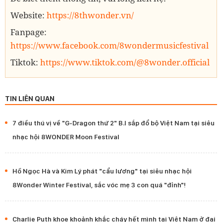
Website:
https://8thwonder.vn/
Fanpage:
https://www.facebook.com/8wondermusicfestival
Tiktok:
https://www.tiktok.com/@8wonder.official
TIN LIÊN QUAN
7 điều thú vị về "G-Dragon thứ 2" B.I sắp đổ bộ Việt Nam tại siêu
nhạc hội 8WONDER Moon Festival
Hồ Ngọc Hà và Kim Lý phát "cẩu lương" tại siêu nhạc hội
8Wonder Winter Festival, sắc vóc mẹ 3 con quá "đỉnh"!
Charlie Puth khoe khoảnh khắc cháy hết mình tại Việt Nam ở đại