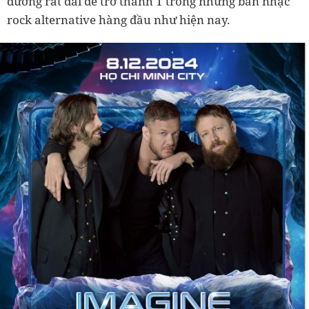
đường rất dài để trở thành 1 trong những ban nhạc
rock alternative hàng đầu như hiện nay.