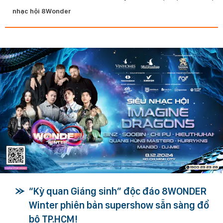
nhạc hội 8Wonder
“Kỳ quan Giáng sinh” độc đáo 8WONDER
Winter phiên bản supershow sẵn sàng đổ
bộ TP.HCM!