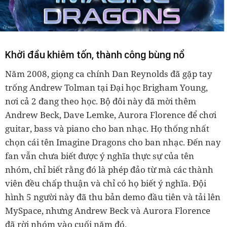
Khởi đầu khiêm tốn, thành công bùng nổ
Năm 2008, giọng ca chính Dan Reynolds đã gặp tay
trống Andrew Tolman tại Đại học Brigham Young,
nơi cả 2 đang theo học. Bộ đôi này đã mời thêm
Andrew Beck, Dave Lemke, Aurora Florence để chơi
guitar, bass và piano cho ban nhạc. Họ thống nhất
chọn cái tên Imagine Dragons cho ban nhạc. Đến nay
fan vẫn chưa biết được ý nghĩa thực sự của tên
nhóm, chỉ biết rằng đó là phép đảo từ mà các thành
viên đều chấp thuận và chỉ có họ biết ý nghĩa. Đội
hình 5 người này đã thu bản demo đầu tiên và tải lên
MySpace, nhưng Andrew Beck và Aurora Florence
đã rời nhóm vào cuối năm đó.