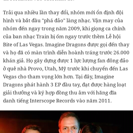
Trải qua nhiều lần thay đổi, nhóm mới ổn định đội
hình và bắt đầu "phá đảo" làng nhạc. Vận may của
nhóm đến ngay trong năm 2009, khi giọng ca chính
của ban nhạc Train bị ốm ngay trước thềm Lễ hội
Bite of Las Vegas. Imagine Dragons được gọi đến thay
và họ đã có màn trình diễn hoành tráng trước 26.000
khán giả. Họ gây dựng được 1 lực lượng fan đông đảo
ở quê nhà Provo, Utah, Mỹ trước khi chuyển đến Las
Vegas cho tham vọng lớn hơn. Tại đây, Imagine
Dragons phát hành 3 EP đầu tay, đạt được hàng loạt
giải thưởng và ký hợp đồng thu âm với hãng đĩa
danh tiếng Interscope Records vào năm 2011.