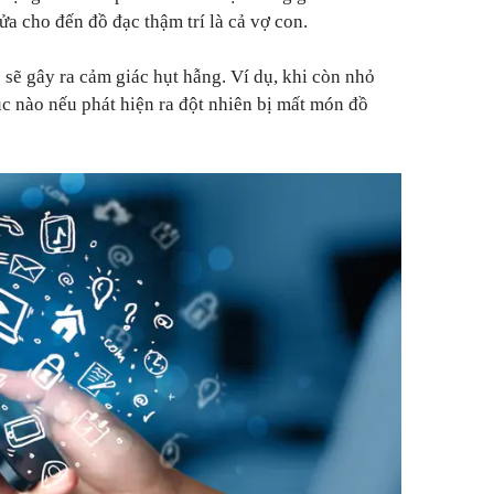
ửa cho đến đồ đạc thậm trí là cả vợ con.
 sẽ gây ra cảm giác hụt hẫng. Ví dụ, khi còn nhỏ
úc nào nếu phát hiện ra đột nhiên bị mất món đồ