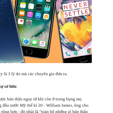
y là 3 lý do mà các chuyên gia đưa ra.
 sự sở hữu
ược bản thân ngay từ khi còn ở trong bụng mẹ.
g đầu nước Mỹ thế kỉ 20 - William James, ông cho
 rộng hơn - đó phải là "toàn bộ những gì bản thân