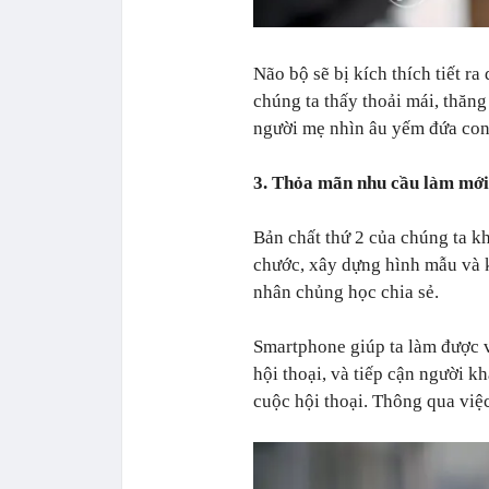
Não bộ sẽ bị kích thích tiết r
chúng ta thấy thoải mái, thăn
người mẹ nhìn âu yếm đứa con
3. Thỏa mãn nhu cầu làm mới
Bản chất thứ 2 của chúng ta kh
chước, xây dựng hình mẫu và k
nhân chủng học chia sẻ.
Smartphone giúp ta làm được v
hội thoại, và tiếp cận người kh
cuộc hội thoại. Thông qua việ