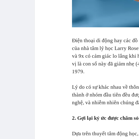
Điện thoại di động hay các đồ
của nhà tâm lý học Larry Rose
và 9x có cảm giác lo lắng khi 
vị là con số này đã giảm nhẹ 
1979.
Lý do có sự khác nhau về thông
thành ở nhóm đầu tiên đều đượ
nghệ, và nhiễm nhiên chúng đ
2. Gợi lại ký ức được chăm só
Dựa trên thuyết tâm động học, 