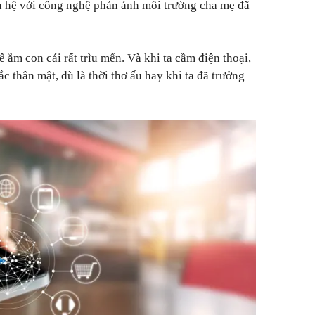
n hệ với công nghệ phản ánh môi trường cha mẹ đã
ẵm con cái rất trìu mến. Và khi ta cầm điện thoại,
c thân mật, dù là thời thơ ấu hay khi ta đã trưởng