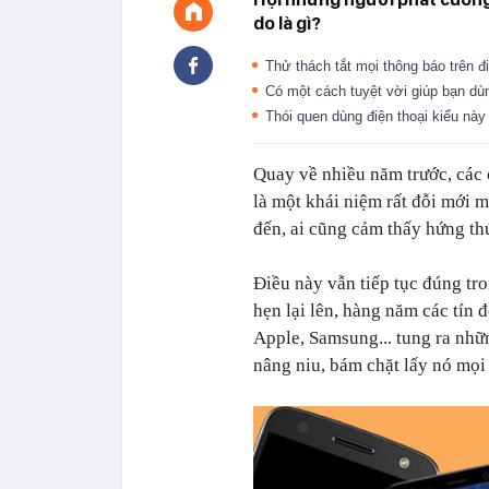
do là gì?
Thử thách tắt mọi thông báo trên đi
Có một cách tuyệt vời giúp bạn dù
Thói quen dùng điện thoại kiểu này
Quay về nhiều năm trước, các
là một khái niệm rất đỗi mới 
đến, ai cũng cảm thấy hứng th
Điều này vẫn tiếp tục đúng tr
hẹn lại lên, hàng năm các tín
Apple, Samsung... tung ra nhữ
nâng niu, bám chặt lấy nó mọi 