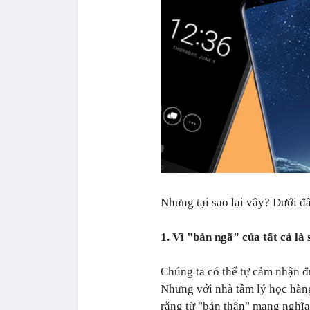
Nhưng tại sao lại vậy? Dưới đâ
1. Vì "bản ngã" của tất cả là
Chúng ta có thể tự cảm nhận đ
Nhưng với nhà tâm lý học hàn
rằng từ "bản thân" mang nghĩa