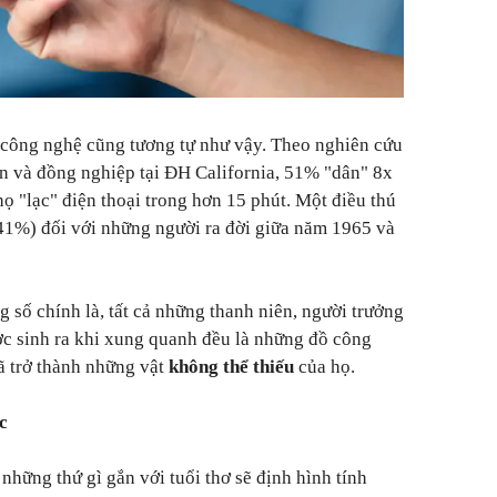
 công nghệ cũng tương tự như vậy. Theo nghiên cứu
n và đồng nghiệp tại ĐH California, 51% "dân" 8x
họ "lạc" điện thoại trong hơn 15 phút. Một điều thú
(41%) đối với những người ra đời giữa năm 1965 và
 số chính là, tất cả những thanh niên, người trưởng
c sinh ra khi xung quanh đều là những đồ công
ã trở thành những vật
không thể thiếu
của họ.
c
những thứ gì gắn với tuổi thơ sẽ định hình tính