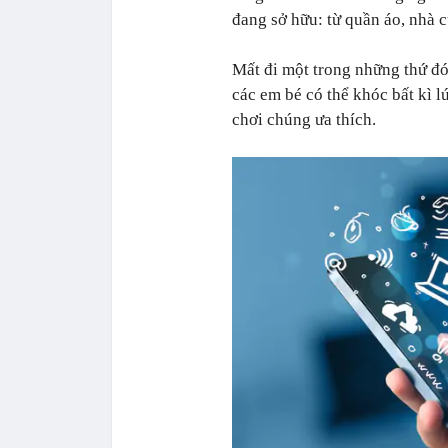
đang sở hữu: từ quần áo, nhà c
Mất đi một trong những thứ đó
các em bé có thể khóc bất kì l
chơi chúng ưa thích.