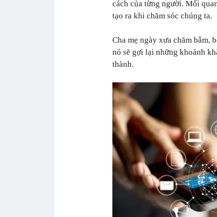
cách của từng người. Mối qua
tạo ra khi chăm sóc chúng ta.
Cha mẹ ngày xưa chăm bẵm, bế 
nó sẽ gợi lại những khoảnh khắ
thành.