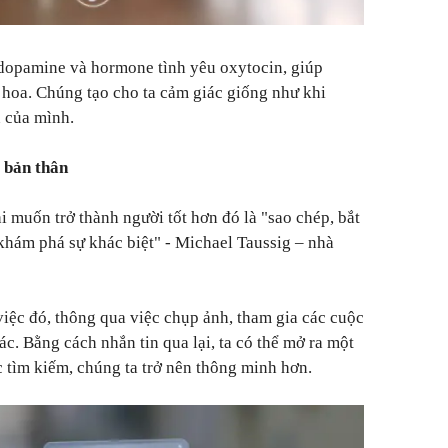
a dopamine và hormone tình yêu oxytocin, giúp
g hoa. Chúng tạo cho ta cảm giác giống như khi
 của mình.
 bản thân
i muốn trở thành người tốt hơn đó là "sao chép, bắt
hám phá sự khác biệt" - Michael Taussig – nhà
iệc đó, thông qua việc chụp ảnh, tham gia các cuộc
ác. Bằng cách nhắn tin qua lại, ta có thể mở ra một
c tìm kiếm, chúng ta trở nên thông minh hơn.