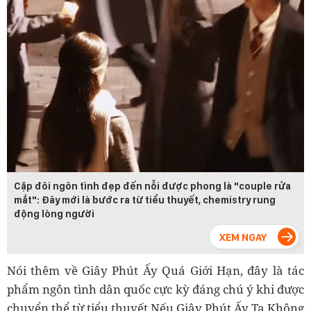
Cặp đôi ngôn tình đẹp đến nỗi được phong là "couple rửa
mắt": Đây mới là bước ra từ tiểu thuyết, chemistry rung
động lòng người
Nói thêm về Giây Phút Ấy Quá Giới Hạn, đây là tác
phẩm ngôn tình dân quốc cực kỳ đáng chú ý khi được
chuyển thể từ tiểu thuyết Nếu Giây Phút Ấy Ta Không