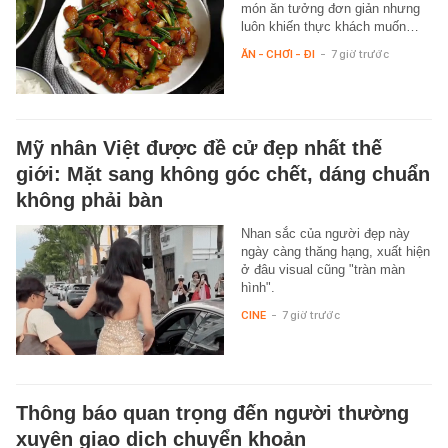
món ăn tưởng đơn giản nhưng
luôn khiến thực khách muốn…
ĂN - CHƠI - ĐI
-
7 giờ trước
Mỹ nhân Việt được đề cử đẹp nhất thế
giới: Mặt sang không góc chết, dáng chuẩn
không phải bàn
Nhan sắc của người đẹp này
ngày càng thăng hạng, xuất hiện
ở đâu visual cũng "tràn màn
hình".
CINE
-
7 giờ trước
Thông báo quan trọng đến người thường
xuyên giao dịch chuyển khoản