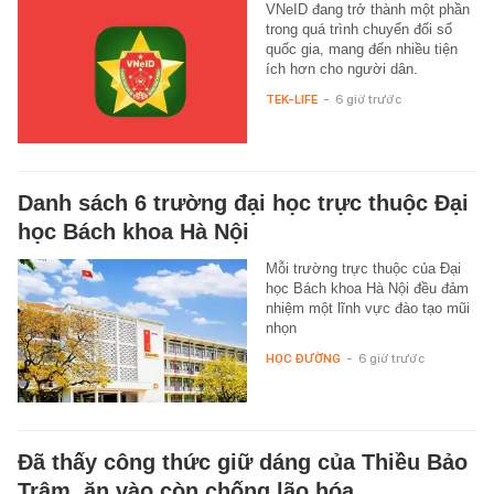
VNeID đang trở thành một phần
trong quá trình chuyển đổi số
quốc gia, mang đến nhiều tiện
ích hơn cho người dân.
TEK-LIFE
-
6 giờ trước
Danh sách 6 trường đại học trực thuộc Đại
học Bách khoa Hà Nội
Mỗi trường trực thuộc của Đại
học Bách khoa Hà Nội đều đảm
nhiệm một lĩnh vực đào tạo mũi
nhọn
HỌC ĐƯỜNG
-
6 giờ trước
Đã thấy công thức giữ dáng của Thiều Bảo
Trâm, ăn vào còn chống lão hóa