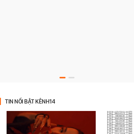
TIN NỔI BẬT KÊNH14