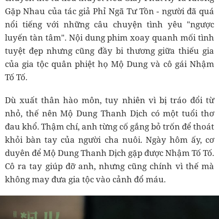
Gặp Nhau của tác giả Phỉ Ngã Tư Tồn - người đã quá
nổi tiếng với những câu chuyện tình yêu "ngược
luyến tàn tâm". Nội dung phim xoay quanh mối tình
tuyệt đẹp nhưng cũng đầy bi thương giữa thiếu gia
của gia tộc quân phiệt họ Mộ Dung và cô gái Nhậm
Tố Tố.
Dù xuất thân hào môn, tuy nhiên vì bị tráo đổi từ
nhỏ, thế nên Mộ Dung Thanh Dịch có một tuổi thơ
đau khổ. Thậm chí, anh từng cố gắng bỏ trốn để thoát
khỏi bàn tay của người cha nuôi. Ngày hôm ấy, cơ
duyên để Mộ Dung Thanh Dịch gặp được Nhậm Tố Tố.
Cô ra tay giúp đỡ anh, nhưng cũng chính vì thế mà
không may đưa gia tộc vào cảnh đổ máu.