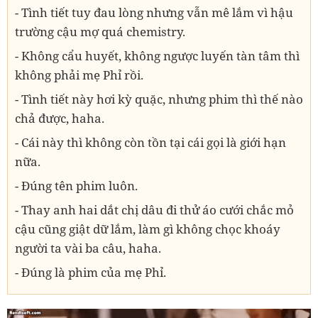
- Tình tiết tuy đau lòng nhưng vẫn mê lắm vì hậu
trường cậu mợ quá chemistry.
- Không cẩu huyết, không ngược luyến tàn tâm thì
không phải mẹ Phỉ rồi.
- Tình tiết này hơi kỳ quặc, nhưng phim thì thế nào
chả được, haha.
- Cái này thì không còn tồn tại cái gọi là giới hạn
nữa.
- Đúng tên phim luôn.
- Thay anh hai dắt chị dâu đi thử áo cưới chắc mỏ
cậu cũng giật dữ lắm, làm gì không chọc khoáy
người ta vài ba câu, haha.
- Đúng là phim của mẹ Phỉ.