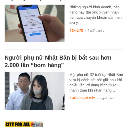
Những người kinh doanh, bán
hàng hay thường xuyên nhận
tiền qua chuyển khoản cần nên
lưu ý.
TEK-LIFE
-
7 giờ trước
Người phụ nữ Nhật Bản bị bắt sau hơn
2.000 lần “bom hàng”
Một phụ nữ 32 tuổi tại Nhật Bản
vừa bị cảnh sát bắt giữ sau khi
nhiều lần lợi dụng hình thức
thanh toán khi nhận hàng…
THẾ GIỚI ĐÓ ĐÂY
-
7 giờ trước