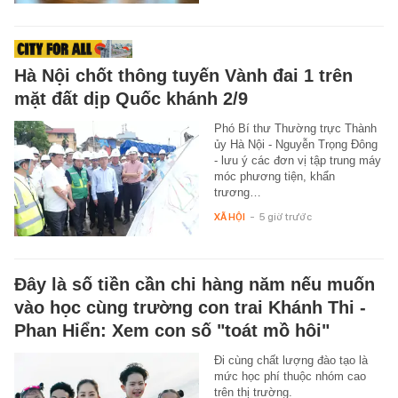
Hà Nội chốt thông tuyến Vành đai 1 trên
mặt đất dịp Quốc khánh 2/9
Phó Bí thư Thường trực Thành
ủy Hà Nội - Nguyễn Trọng Đông
- lưu ý các đơn vị tập trung máy
móc phương tiện, khẩn
trương…
XÃ HỘI
-
5 giờ trước
Đây là số tiền cần chi hàng năm nếu muốn
vào học cùng trường con trai Khánh Thi -
Phan Hiển: Xem con số "toát mồ hôi"
Đi cùng chất lượng đào tạo là
mức học phí thuộc nhóm cao
trên thị trường.