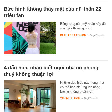
Bức hình không thấy mặt của nữ thần 22
triệu fan
Bóng lưng của mỹ nhân này đủ
sức gây thương nhớ.
BEAUTY & FASHION
-
5 giờ trước
4 dấu hiệu nhận biết ngôi nhà có phong
thuỷ không thuận lợi
Những dấu hiệu này trong nhà
có thể báo hiệu nguồn năng
lượng không thuận lợi.
XEM MUA LUÔN
-
5 giờ trước