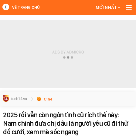
MỚI NHẤT
VỀ TRANG CHỦ
MỚI NHẤT
Xem thêm
Cine
2025 rồi vẫn còn ngôn tình cũ rích thế này:
Nam chính đưa chị dâu là người yêu cũ đi thử
đồ cưới, xem mà sốc ngang