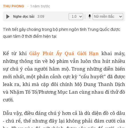
THU PHONG
1 năm trước
Nghe đọc bài
3:09
Tình tiết gây choáng trong bộ phim ngôn tình Trung Quốc được
quan tâm ở thời điểm hiện tại.
Kể từ khi
Giây Phút Ấy Quá Giới Hạn
khai máy,
những thông tin về bộ phim vẫn luôn thu hút nhiều
sự chú ý của người hâm mộ. Trong những diễn biến
mới nhất, một phân cảnh cực kỳ "cẩu huyết" đã được
leak ra, khi mà cặp đôi chính Mộ Dung Thanh Dịch
và Nhậm Tố Tố/Phương Mục Lan cùng nhau đi thử đồ
cưới.
Dẫu vậy, điều đáng chú ý hơn cả là dù diện đồ cô dâu
- chú rể, thế nhưng đây lại không phải đám cưới của