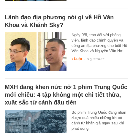
Lãnh đạo địa phương nói gì về Hồ Văn
Khoa và Khánh Sky?
Ngày 9/8, trao đổi với phóng
viên, lãnh đạo chính quyền và
công an địa phương cho biết Hồ
Văn Khoa và Nguyễn Văn Hợi…
XÃ HỘI
-
6 giờ trước
MXH đang khen nức nở 1 phim Trung Quốc
mới chiếu: 4 tập không một chi tiết thừa,
xuất sắc từ cảnh đầu tiên
Bộ phim Trung Quốc đang nhận
được quá nhiều những lời có
cánh từ khán giả ngay sau khi
phát sóng.