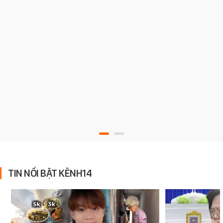
TIN NỔI BẬT KÊNH14