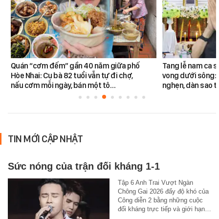
Quán “cơm đếm” gần 40 năm giữa phố
Tang lễ nam ca s
Hòe Nhai: Cụ bà 82 tuổi vẫn tự đi chợ,
vong dưới sông: 
nấu cơm mỗi ngày, bán một tô…
nghẹn, dàn sao t
TIN MỚI CẬP NHẬT
Sức nóng của trận đối kháng 1-1
Tập 6 Anh Trai Vượt Ngàn
Chông Gai 2026 đẩy độ khó của
Công diễn 2 bằng những cuộc
đối kháng trực tiếp và giới hạn…