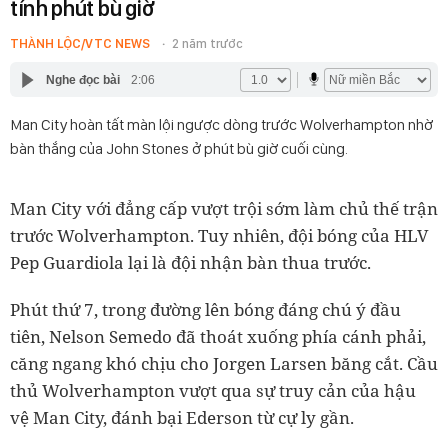
tính phút bù giờ
THÀNH LỘC/VTC NEWS
2 năm trước
Nghe đọc bài
2:06
Man City hoàn tất màn lội ngược dòng trước Wolverhampton nhờ
bàn thắng của John Stones ở phút bù giờ cuối cùng.
Man City với đẳng cấp vượt trội sớm làm chủ thế trận
trước Wolverhampton. Tuy nhiên, đội bóng của HLV
Pep Guardiola lại là đội nhận bàn thua trước.
Phút thứ 7, trong đường lên bóng đáng chú ý đầu
tiên, Nelson Semedo đã thoát xuống phía cánh phải,
căng ngang khó chịu cho Jorgen Larsen băng cắt. Cầu
thủ Wolverhampton vượt qua sự truy cản của hậu
vệ Man City, đánh bại Ederson từ cự ly gần.