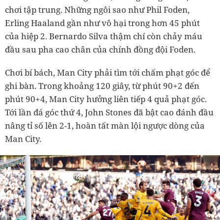
chơi tập trung. Những ngôi sao như Phil Foden,
Erling Haaland gần như vô hại trong hơn 45 phút
của hiệp 2. Bernardo Silva thậm chí còn chảy máu
đầu sau pha cao chân của chính đồng đội Foden.
Chơi bí bách, Man City phải tìm tới chấm phạt góc để
ghi bàn. Trong khoảng 120 giây, từ phút 90+2 đến
phút 90+4, Man City hưởng liên tiếp 4 quả phạt góc.
Tới lần đá góc thứ 4, John Stones đã bật cao đánh đầu
nâng tỉ số lên 2-1, hoàn tất màn lội ngược dòng của
Man City.