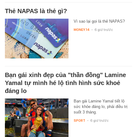
Thẻ NAPAS là thẻ gì?
Vì sao lại gọi là thẻ NAPAS?
MONEY.14
-
6 giờ trước
Bạn gái xinh đẹp của "thần đồng" Lamine
Yamal tự mình hé lộ tình hình sức khoẻ
đáng lo
Bạn gái Lamine Yamal tiết lộ
sức khỏe đáng lo, phải điều trị
suốt 3 tháng.
SPORT
-
6 giờ trước