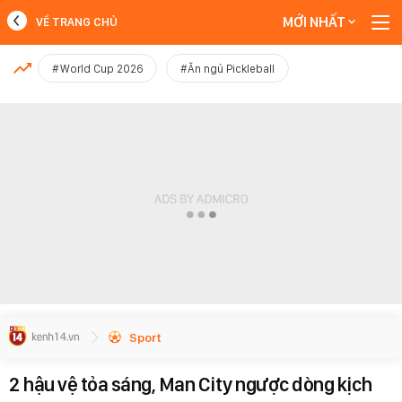
MỚI NHẤT
VỀ TRANG CHỦ
MỚI NHẤT
#World Cup 2026
#Ăn ngủ Pickleball
Xem thêm
Sport
2 hậu vệ tỏa sáng, Man City ngược dòng kịch