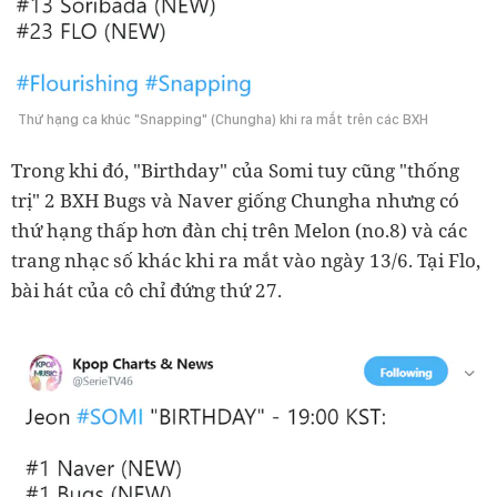
Thứ hạng ca khúc "Snapping" (Chungha) khi ra mắt trên các BXH
Trong khi đó, "Birthday" của Somi tuy cũng "thống
trị" 2 BXH Bugs và Naver giống Chungha nhưng có
thứ hạng thấp hơn đàn chị trên Melon (no.8) và các
trang nhạc số khác khi ra mắt vào ngày 13/6. Tại Flo,
bài hát của cô chỉ đứng thứ 27.