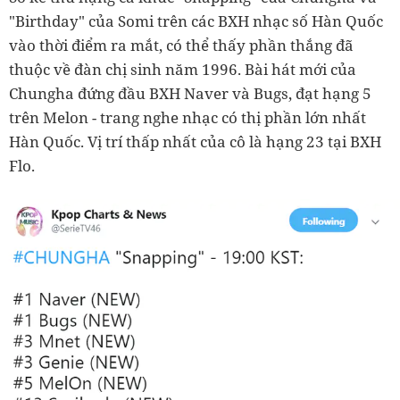
"Birthday" của Somi trên các BXH nhạc số Hàn Quốc
vào thời điểm ra mắt, có thể thấy phần thắng đã
thuộc về đàn chị sinh năm 1996. Bài hát mới của
Chungha đứng đầu BXH Naver và Bugs, đạt hạng 5
trên Melon - trang nghe nhạc có thị phần lớn nhất
Hàn Quốc. Vị trí thấp nhất của cô là hạng 23 tại BXH
Flo.