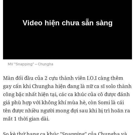
Video hiện chưa sẵn sàng
0:00
MV "Snapping" – Chungha
Màn đối đầu của 2 cựu thành viên I.O.I càng thêm
gay cấn khi Chungha hiện đang là nữ ca sĩ solo thành
công bậc nhất hiện tại, các ca khúc của cô được đánh
giá phù hợp với không khí mùa hè, còn Somi là cái
tên được nhiều người mong đợi sau khi bị trì hoãn ra
mắt 1 thời gian dài.
So kè thứ hạng ca khúc "Snapping" của Chungha và