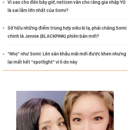
Vì sao cho đến bây giờ, netizen vẫn cho rằng gia nhập YG
là sai lầm lớn nhất của Somi?
Sở hữu những điểm trùng hợp siêu kì lạ, phải chăng Somi
chính là Jennie (BLACKPINK) phiên bản mới?
“Nhọ” như Somi: Lên sân khấu mãi mới được khen nhưng
lại mất hết “spotlight” vì lí do này