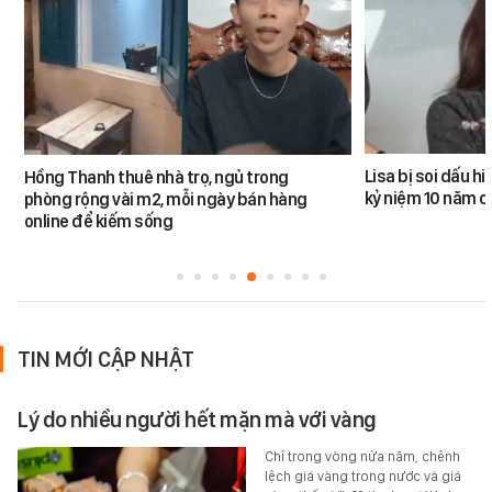
Lisa bị soi dấu h
Hồng Thanh thuê nhà trọ, ngủ trong
kỷ niệm 10 năm 
phòng rộng vài m2, mỗi ngày bán hàng
online để kiếm sống
TIN MỚI CẬP NHẬT
Lý do nhiều người hết mặn mà với vàng
Chỉ trong vòng nửa năm, chênh
lệch giá vàng trong nước và giá