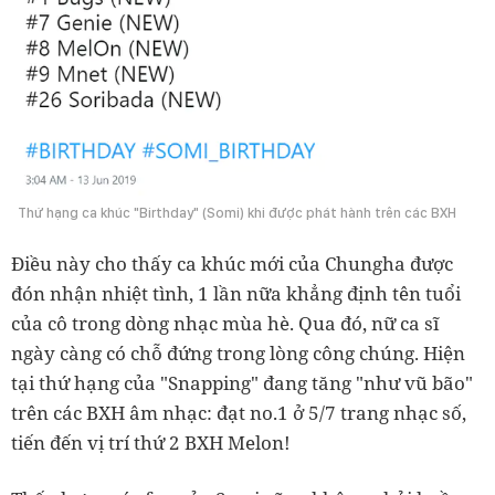
Thứ hạng ca khúc "Birthday" (Somi) khi được phát hành trên các BXH
Điều này cho thấy ca khúc mới của Chungha được
đón nhận nhiệt tình, 1 lần nữa khẳng định tên tuổi
của cô trong dòng nhạc mùa hè. Qua đó, nữ ca sĩ
ngày càng có chỗ đứng trong lòng công chúng. Hiện
tại thứ hạng của "Snapping" đang tăng "như vũ bão"
trên các BXH âm nhạc: đạt no.1 ở 5/7 trang nhạc số,
tiến đến vị trí thứ 2 BXH Melon!