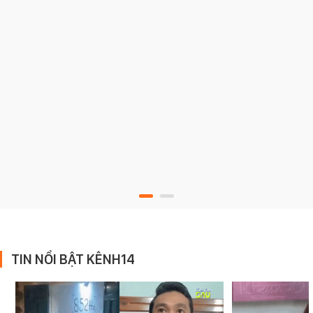
TIN NỔI BẬT KÊNH14