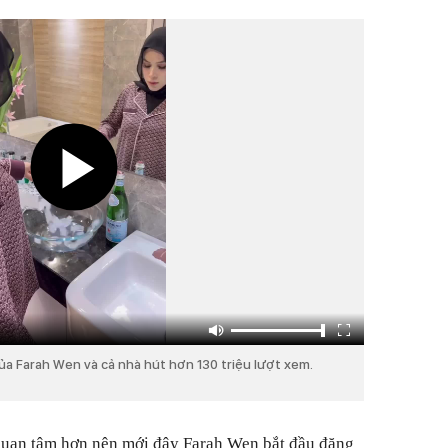
của Farah Wen và cả nhà hút hơn 130 triệu lượt xem.
quan tâm hơn nên mới đây Farah Wen bắt đầu đăng