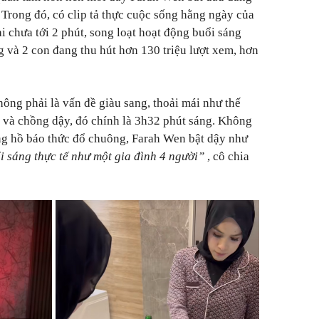
 Trong đó, có clip tả thực cuộc sống hằng ngày của
i chưa tới 2 phút, song loạt hoạt động buổi sáng
và 2 con đang thu hút hơn 130 triệu lượt xem, hơn
ông phải là vấn đề giàu sang, thoải mái như thế
 và chồng dậy, đó chính là 3h32 phút sáng. Không
ng hồ báo thức đổ chuông, Farah Wen bật dậy như
i sáng thực tế như một gia đình 4 người”
, cô chia