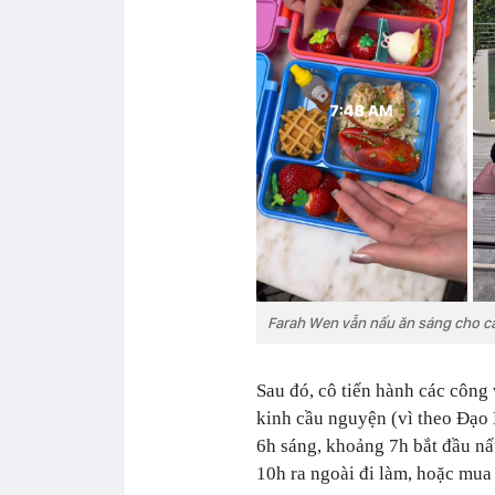
Farah Wen vẫn nấu ăn sáng cho các
Sau đó, cô tiến hành các công 
kinh cầu nguyện (vì theo Đạo 
6h sáng, khoảng 7h bắt đầu nấ
10h ra ngoài đi làm, hoặc mua 