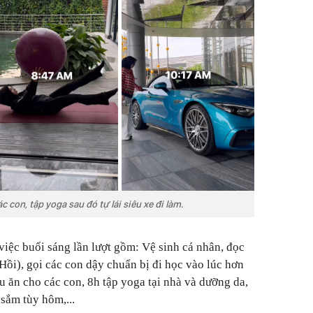
 con, tập yoga sau đó tự lái siêu xe đi làm.
việc buổi sáng lần lượt gồm: Vệ sinh cá nhân, đọc
Hồi), gọi các con dậy chuẩn bị đi học vào lúc hơn
u ăn cho các con, 8h tập yoga tại nhà và dưỡng da,
sắm tùy hôm,...