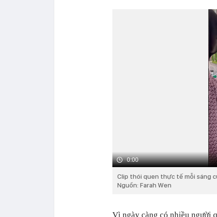
0:00
Clip thói quen thực tế mỗi sáng 
Nguồn: Farah Wen
Vì ngày càng có nhiều người 