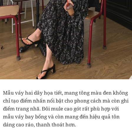
Mẫu váy hai dây họa tiết, mang tông màu đen không
chỉ tạo điểm nhấn nổi bật cho phong cách mà còn ghi
điểm trang nhã. Đôi mule cao gót rất phù hợp với
mẫu váy bay bổng và còn mang đến hiệu quả tôn
dáng cao ráo, thanh thoát hơn.