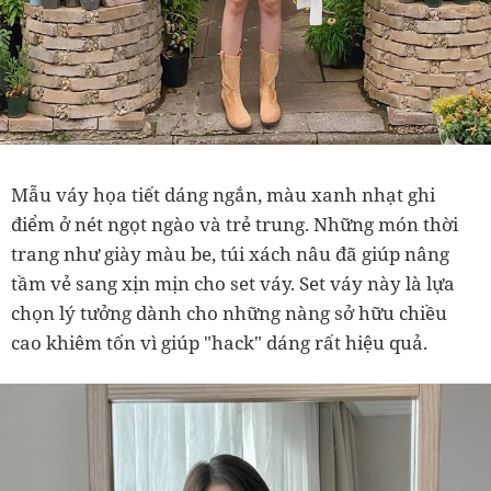
Mẫu váy họa tiết dáng ngắn, màu xanh nhạt ghi
điểm ở nét ngọt ngào và trẻ trung. Những món thời
trang như giày màu be, túi xách nâu đã giúp nâng
tầm vẻ sang xịn mịn cho set váy. Set váy này là lựa
chọn lý tưởng dành cho những nàng sở hữu chiều
cao khiêm tốn vì giúp "hack" dáng rất hiệu quả.