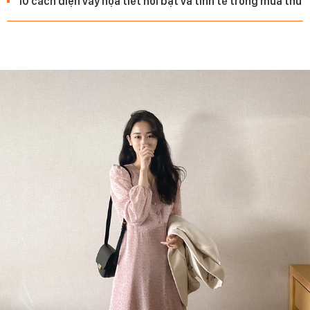
10 cách diện váy họa tiết nổi bật và tinh tế trong mùa thu