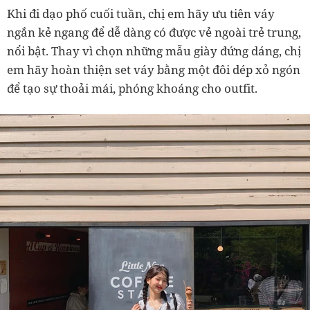
Khi đi dạo phố cuối tuần, chị em hãy ưu tiên váy
ngắn kẻ ngang để dễ dàng có được vẻ ngoài trẻ trung,
nổi bật. Thay vì chọn những mẫu giày đứng dáng, chị
em hãy hoàn thiện set váy bằng một đôi dép xỏ ngón
để tạo sự thoải mái, phóng khoáng cho outfit.