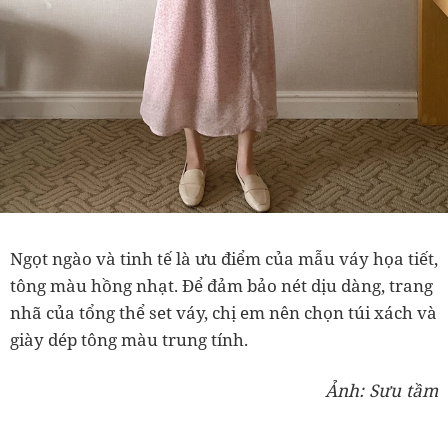
Ngọt ngào và tinh tế là ưu điểm của mẫu váy họa tiết,
tông màu hồng nhạt. Để đảm bảo nét dịu dàng, trang
nhã của tổng thể set váy, chị em nên chọn túi xách và
giày dép tông màu trung tính.
Ảnh: Sưu tầm