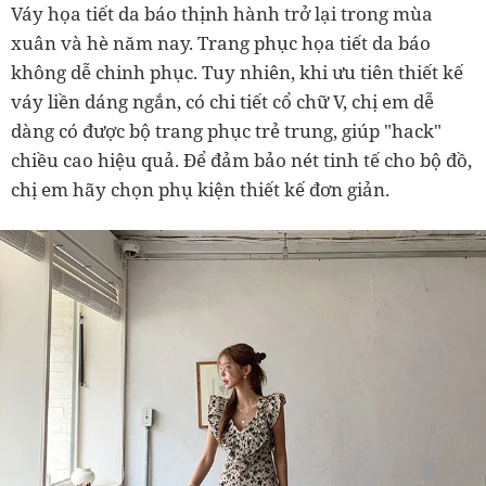
Váy họa tiết da báo thịnh hành trở lại trong mùa
xuân và hè năm nay. Trang phục họa tiết da báo
không dễ chinh phục. Tuy nhiên, khi ưu tiên thiết kế
váy liền dáng ngắn, có chi tiết cổ chữ V, chị em dễ
dàng có được bộ trang phục trẻ trung, giúp "hack"
chiều cao hiệu quả. Để đảm bảo nét tinh tế cho bộ đồ,
chị em hãy chọn phụ kiện thiết kế đơn giản.