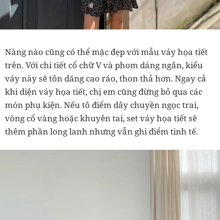
Nàng nào cũng có thể mặc đẹp với mẫu váy họa tiết
trên. Với chi tiết cổ chữ V và phom dáng ngắn, kiểu
váy này sẽ tôn dáng cao ráo, thon thả hơn. Ngay cả
khi diện váy họa tiết, chị em cũng đừng bỏ qua các
món phụ kiện. Nếu tô điểm dây chuyền ngọc trai,
vòng cổ vàng hoặc khuyên tai, set váy họa tiết sẽ
thêm phần long lanh nhưng vẫn ghi điểm tinh tế.