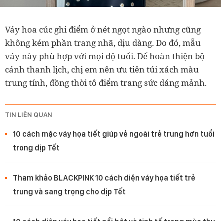
Váy hoa cúc ghi điểm ở nét ngọt ngào nhưng cũng
không kém phần trang nhã, dịu dàng. Do đó, mẫu
váy này phù hợp với mọi độ tuổi. Để hoàn thiện bộ
cánh thanh lịch, chị em nên ưu tiên túi xách màu
trung tính, đồng thời tô điểm trang sức dáng mảnh.
TIN LIÊN QUAN
10 cách mặc váy họa tiết giúp vẻ ngoài trẻ trung hơn tuổi
trong dịp Tết
Tham khảo BLACKPINK 10 cách diện váy họa tiết trẻ
trung và sang trọng cho dịp Tết