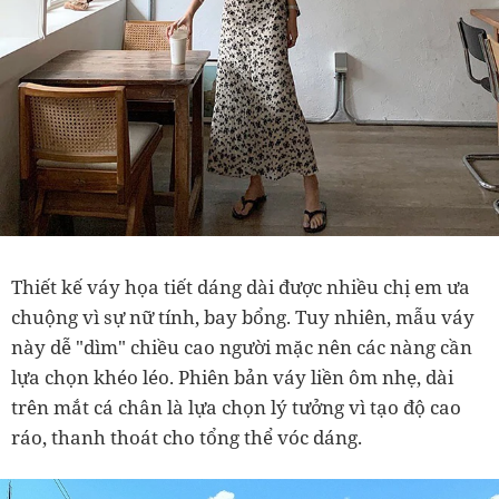
Thiết kế váy họa tiết dáng dài được nhiều chị em ưa
chuộng vì sự nữ tính, bay bổng. Tuy nhiên, mẫu váy
này dễ "dìm" chiều cao người mặc nên các nàng cần
lựa chọn khéo léo. Phiên bản váy liền ôm nhẹ, dài
trên mắt cá chân là lựa chọn lý tưởng vì tạo độ cao
ráo, thanh thoát cho tổng thể vóc dáng.