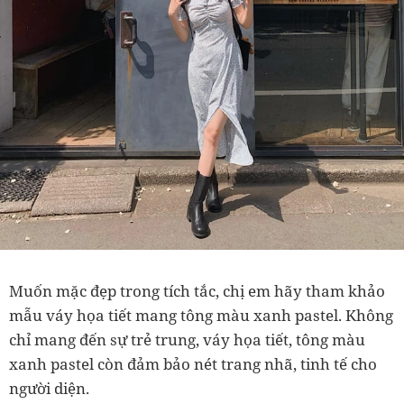
Muốn mặc đẹp trong tích tắc, chị em hãy tham khảo
mẫu váy họa tiết mang tông màu xanh pastel. Không
chỉ mang đến sự trẻ trung, váy họa tiết, tông màu
xanh pastel còn đảm bảo nét trang nhã, tinh tế cho
người diện.