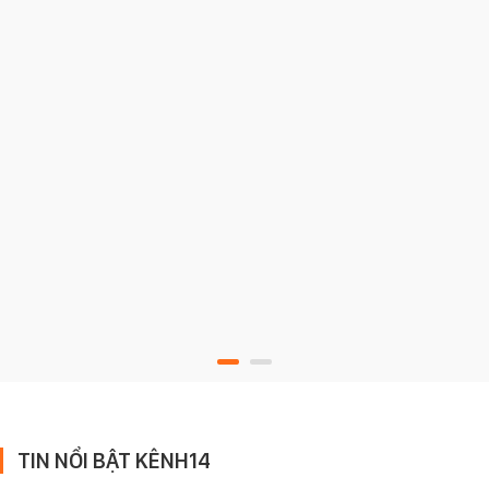
TIN NỔI BẬT KÊNH14