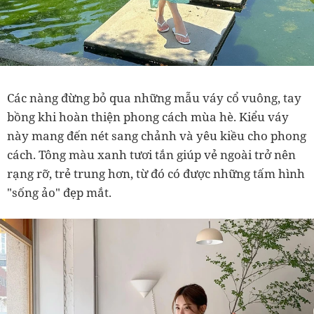
Các nàng đừng bỏ qua những mẫu váy cổ vuông, tay
bồng khi hoàn thiện phong cách mùa hè. Kiểu váy
này mang đến nét sang chảnh và yêu kiều cho phong
cách. Tông màu xanh tươi tắn giúp vẻ ngoài trở nên
rạng rỡ, trẻ trung hơn, từ đó có được những tấm hình
"sống ảo" đẹp mắt.