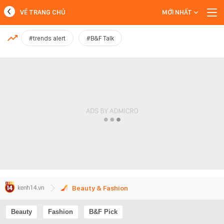
VỀ TRANG CHỦ
MỚI NHẤT
MỚI NHẤT
#trends alert
#B&F Talk
Xem thêm
Beauty & Fashion
Beauty
Fashion
B&F Pick