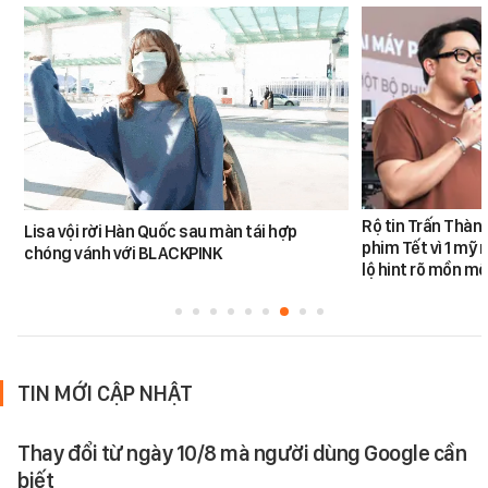
Rộ tin Trấn Thàn
Lisa vội rời Hàn Quốc sau màn tái hợp
phim Tết vì 1 mỹ 
chóng vánh với BLACKPINK
lộ hint rõ mồn mộ
TIN MỚI CẬP NHẬT
Thay đổi từ ngày 10/8 mà người dùng Google cần
biết