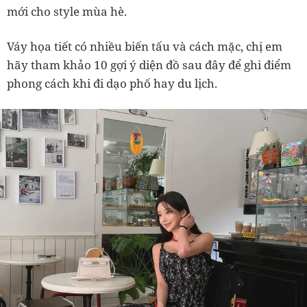
mới cho style mùa hè.
Váy họa tiết có nhiều biến tấu và cách mặc, chị em
hãy tham khảo 10 gợi ý diện đồ sau đây để ghi điểm
phong cách khi đi dạo phố hay du lịch.