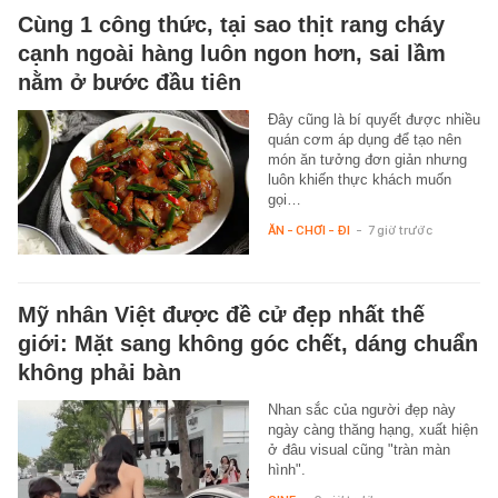
Cùng 1 công thức, tại sao thịt rang cháy
cạnh ngoài hàng luôn ngon hơn, sai lầm
nằm ở bước đầu tiên
Đây cũng là bí quyết được nhiều
quán cơm áp dụng để tạo nên
món ăn tưởng đơn giản nhưng
luôn khiến thực khách muốn
gọi…
ĂN - CHƠI - ĐI
-
7 giờ trước
Mỹ nhân Việt được đề cử đẹp nhất thế
giới: Mặt sang không góc chết, dáng chuẩn
không phải bàn
Nhan sắc của người đẹp này
ngày càng thăng hạng, xuất hiện
ở đâu visual cũng "tràn màn
hình".