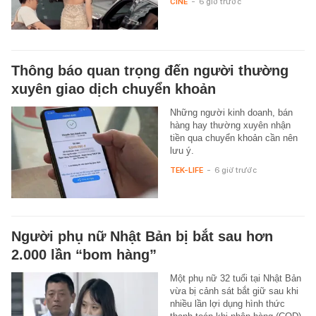
CINE
-
6 giờ trước
Thông báo quan trọng đến người thường
xuyên giao dịch chuyển khoản
Những người kinh doanh, bán
hàng hay thường xuyên nhận
tiền qua chuyển khoản cần nên
lưu ý.
TEK-LIFE
-
6 giờ trước
Người phụ nữ Nhật Bản bị bắt sau hơn
2.000 lần “bom hàng”
Một phụ nữ 32 tuổi tại Nhật Bản
vừa bị cảnh sát bắt giữ sau khi
nhiều lần lợi dụng hình thức