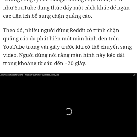
như YouTube đang thúc đẩy một cách khác để ngăn
các tiện ích bổ sung chặn quảng cáo.
Theo đó, nhiều người dùng Reddit có trình chặn
quảng cáo đã phát hiện một màn hình đen trên
YouTube trong vài giây trước khi có thể chuyển sang
video. Người dùng nói rằng màn hình này kéo dài
trong khoảng từ sáu đến ~20 giây.