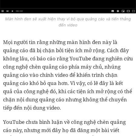
Màn hình đen sẽ xuất hiện thay vì bỏ qua quảng cáo và tiến thẳng
đến video
Mọi người tin rằng những màn hình đen này là
quảng cáo đã bị chặn bởi tiện ích mở rộng. Cách đây
không lâu, có báo cáo rằng YouTube đang nghiên cứu
công nghệ chèn quảng cáo phía máy chủ, nhúng
quảng cáo vào chính video để khiến trình chặn
quảng cáo khó bỏ qua hơn. Vì vậy, có lẽ đây là kết
quả của công nghệ đó, khi các tiện ích mở rộng có thể
chặn nội dung quảng cáo nhưng không thể chuyển
tiếp đến nội dung video.
YouTube chưa bình luận về công nghệ chèn quảng
cáo này, nhưng mới đây họ đã đăng một bài viết