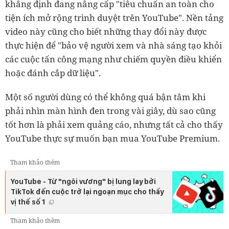
khẳng định đang nâng cấp "tiêu chuẩn an toàn cho
tiện ích mở rộng trình duyệt trên YouTube". Nền tảng
video này cũng cho biết những thay đổi này được
thực hiện để "bảo vệ người xem và nhà sáng tạo khỏi
các cuộc tấn công mạng như chiếm quyền điều khiển
hoặc đánh cắp dữ liệu".
Một số người dùng có thể không quá bận tâm khi
phải nhìn màn hình đen trong vài giây, dù sao cũng
tốt hơn là phải xem quảng cáo, nhưng tất cả cho thấy
YouTube thực sự muốn bạn mua YouTube Premium.
Tham khảo thêm
YouTube - Từ "ngôi vương" bị lung lay bởi
TikTok đến cuộc trở lại ngoạn mục cho thấy
vị thế số 1
Tham khảo thêm