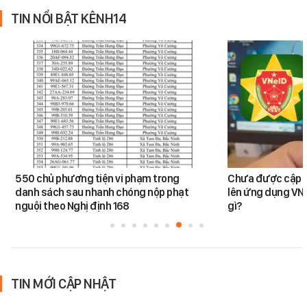
TIN NỔI BẬT KÊNH14
550 chủ phương tiện vi phạm trong
Chưa được cập n
danh sách sau nhanh chóng nộp phạt
lên ứng dụng VNe
nguội theo Nghị định 168
gì?
TIN MỚI CẬP NHẬT