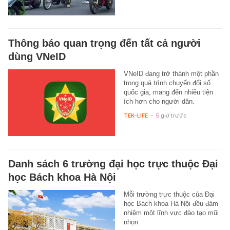
Thông báo quan trọng đến tất cả người
dùng VNeID
VNeID đang trở thành một phần
trong quá trình chuyển đổi số
quốc gia, mang đến nhiều tiện
ích hơn cho người dân.
TEK-LIFE
-
5 giờ trước
Danh sách 6 trường đại học trực thuộc Đại
học Bách khoa Hà Nội
Mỗi trường trực thuộc của Đại
học Bách khoa Hà Nội đều đảm
nhiệm một lĩnh vực đào tạo mũi
nhọn