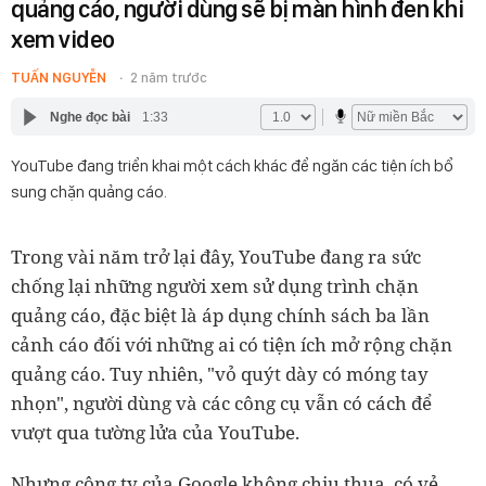
quảng cáo, người dùng sẽ bị màn hình đen khi
xem video
TUẤN NGUYỄN
2 năm trước
Nghe đọc bài
1:33
YouTube đang triển khai một cách khác để ngăn các tiện ích bổ
sung chặn quảng cáo.
Trong vài năm trở lại đây, YouTube đang ra sức
chống lại những người xem sử dụng trình chặn
quảng cáo, đặc biệt là áp dụng chính sách ba lần
cảnh cáo đối với những ai có tiện ích mở rộng chặn
quảng cáo. Tuy nhiên, "vỏ quýt dày có móng tay
nhọn", người dùng và các công cụ vẫn có cách để
vượt qua tường lửa của YouTube.
Nhưng công ty của Google không chịu thua, có vẻ