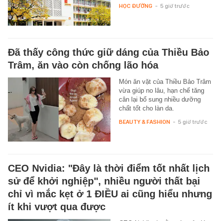
HỌC ĐƯỜNG
-
5 giờ trước
Đã thấy công thức giữ dáng của Thiều Bảo
Trâm, ăn vào còn chống lão hóa
Món ăn vặt của Thiều Bảo Trâm
vừa giúp no lâu, hạn chế tăng
cân lại bổ sung nhiều dưỡng
chất tốt cho làn da.
BEAUTY & FASHION
-
5 giờ trước
CEO Nvidia: "Đây là thời điểm tốt nhất lịch
sử để khởi nghiệp", nhiều người thất bại
chỉ vì mắc kẹt ở 1 ĐIỀU ai cũng hiểu nhưng
ít khi vượt qua được