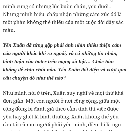
mình cũng có những lúc buồn chán, yếu đuối…
Nhưng mình hiểu, chấp nhận những cảm xúc đó là
một phần không thể thiếu của một cuộc đời đầy sắc
màu.
Yến Xuân đã từng gặp phải ánh nhìn thiếu thiện cảm
của người khác khi ra ngoài, và cả những tin nhắn,
bình luận của hater trên mạng xã hội… Chắc hẳn
không dễ chịu chút nào. Yến Xuân đối diện và vượt qua
câu chuyện đó như thế nào?
Như mình nói ở trên, Xuân suy nghĩ về mọi thứ khá
đơn giản. Một con người ở nơi công cộng, giữa một
cộng đồng bị đánh giá theo cảm tính thì việc được
yêu hay ghét là bình thường. Xuân không thể yêu
cầu tất cả mọi người phải yêu mình, điều đó là ngu