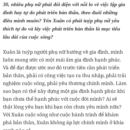
30, nhiều phụ nữ phải đối diện với nỗi lo về việc lập gia
đình hay tự do phát triển bản thân, theo đuổi những
điều mình muốn? Yến Xuân có phải tuýp phụ nữ yêu
thích tự do và lấy việc phát triển bản thân là mục tiêu
lâu dài của cuộc sống?
Xuân là tuýp người phụ nữ hướng về gia đình, mình
luôn mong ước có một mái ấm gia đình hạnh phúc.
Và để đạt được ước mơ đó trước tiên cần phát triển
bản thân, phải có công việc tạo ra thu nhập, phải trải
nghiệm cuộc sống, phải yêu thương chính mình. Làm
sao bạn có thể xây dựng một gia đình hạnh phúc khi
bạn chưa thể hạnh phúc với cuộc đời mình? Ai sẽ
thật lòng yêu bạn khi bạn còn chưa yêu mình nữa?
Với Xuân cuộc sống như cuộc hành trình để khám
phá bản thân, Xuân không áp lực chính mình ở khía