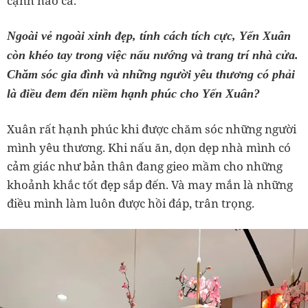
cạnh nào cả.
Ngoài vẻ ngoài xinh đẹp, tính cách tích cực, Yến Xuân
còn khéo tay trong việc nấu nướng và trang trí nhà cửa.
Chăm sóc gia đình và những người yêu thương có phải
là điều đem đến niềm hạnh phúc cho Yến Xuân?
Xuân rất hạnh phúc khi được chăm sóc những người
mình yêu thương. Khi nấu ăn, dọn dẹp nhà mình có
cảm giác như bản thân đang gieo mầm cho những
khoảnh khắc tốt đẹp sắp đến. Và may mắn là những
điều mình làm luôn được hồi đáp, trân trọng.