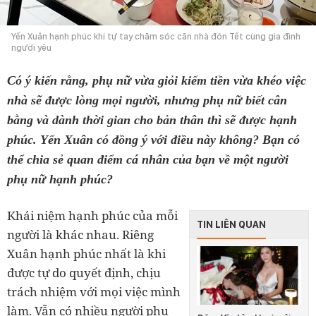
Yến Xuân hạnh phúc khi tự tay chăm sóc căn nhà đón Tết cùng gia đình
người yêu
Có ý kiến rằng, phụ nữ vừa giỏi kiếm tiền vừa khéo việc
nhà sẽ được lòng mọi người, nhưng phụ nữ biết cân
bằng và dành thời gian cho bản thân thì sẽ được hạnh
phúc. Yến Xuân có đồng ý với điều này không? Bạn có
thể chia sẻ quan điểm cá nhân của bạn về một người
phụ nữ hạnh phúc?
Khái niệm hạnh phúc của mỗi
TIN LIÊN QUAN
người là khác nhau. Riêng
Xuân hạnh phúc nhất là khi
được tự do quyết định, chịu
trách nhiệm với mọi việc mình
làm. Vẫn có nhiều người phụ