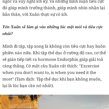
ngốc và suy nghĩ ích kỷ. Và những bình luận tiêu cực
đó giúp mình trưởng thành, giúp mình nhìn nhận lại
bản thân, với Xuân thực sự có ích.
Yến Xuân sẽ làm gì vào những lúc mệt mỏi và tiêu cực
nhất?
Mình đi tập, tập xong là không còn tiêu cực hay buồn
phiền nào nữa. Khi tập thể dục ở cường độ cao, cơ thể
sẽ gián tiếp tiết ra hormone Endorphin giúp giải toả
căng thẳng. Có một câu Xuân rất thích: "Excercise
when you don't want to, is when you need it the
most" (Tạm dịch: Tập thể dục khi bạn không muốn,
lại là lúc bạn cần nó nhất).