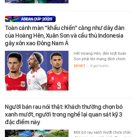
Toàn cảnh màn "khẩu chiến" căng như dây đàn
của Hoàng Hên, Xuân Son và cầu thủ Indonesia
gây xôn xao Đông Nam Á
Hết Hoàng Hên, đến lượt Xuân
Son phải lên mạng đính chính.
SPORT
-
6 giờ trước
Người bán rau nói thật: Khách thường chọn bó
xanh mướt, người trong nghề lại quan sát kỹ 3
đặc điểm này
Một bó rau xanh mướt chưa chắc