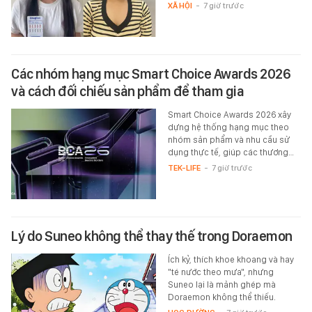
XÃ HỘI
-
7 giờ trước
Các nhóm hạng mục Smart Choice Awards 2026
và cách đối chiếu sản phẩm để tham gia
Smart Choice Awards 2026 xây
dựng hệ thống hạng mục theo
nhóm sản phẩm và nhu cầu sử
dụng thực tế, giúp các thương…
TEK-LIFE
-
7 giờ trước
Lý do Suneo không thể thay thế trong Doraemon
Ích kỷ, thích khoe khoang và hay
"té nước theo mưa", nhưng
Suneo lại là mảnh ghép mà
Doraemon không thể thiếu.