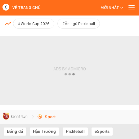
VỀ TRANG CHỦ
MỚI NHẤT
MỚI NHẤT
#World Cup 2026
#Ăn ngủ Pickleball
Xem thêm
Sport
Bóng đá
Hậu Trường
Pickleball
eSports