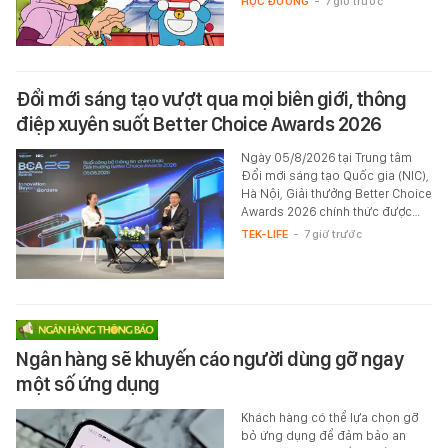
HỌC ĐƯỜNG
-
7 giờ trước
Đổi mới sáng tạo vượt qua mọi biên giới, thông
điệp xuyên suốt Better Choice Awards 2026
Ngày 05/8/2026 tại Trung tâm
Đổi mới sáng tạo Quốc gia (NIC),
Hà Nội, Giải thưởng Better Choice
Awards 2026 chính thức được…
TEK-LIFE
-
7 giờ trước
Ngân hàng sẽ khuyến cáo người dùng gỡ ngay
một số ứng dụng
Khách hàng có thể lựa chọn gỡ
bỏ ứng dụng để đảm bảo an