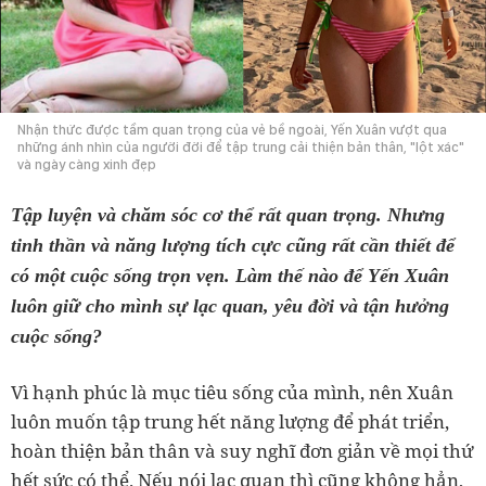
Nhận thức được tầm quan trọng của vẻ bề ngoài, Yến Xuân vượt qua
những ánh nhìn của người đời để tập trung cải thiện bản thân, "lột xác"
và ngày càng xinh đẹp
Tập luyện và chăm sóc cơ thể rất quan trọng. Nhưng
tinh thần và năng lượng tích cực cũng rất cần thiết để
có một cuộc sống trọn vẹn. Làm thế nào để Yến Xuân
luôn giữ cho mình sự lạc quan, yêu đời và tận hưởng
cuộc sống?
Vì hạnh phúc là mục tiêu sống của mình, nên Xuân
luôn muốn tập trung hết năng lượng để phát triển,
hoàn thiện bản thân và suy nghĩ đơn giản về mọi thứ
hết sức có thể. Nếu nói lạc quan thì cũng không hẳn,