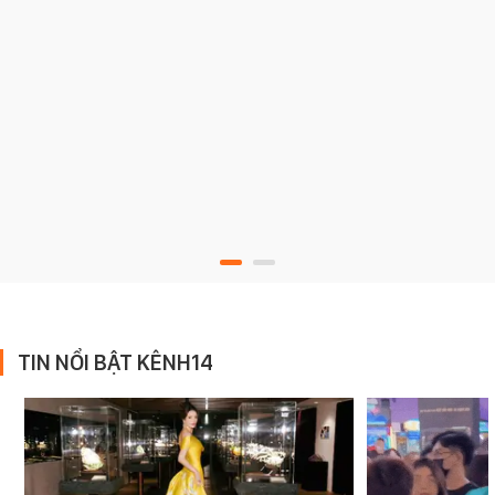
TIN NỔI BẬT KÊNH14