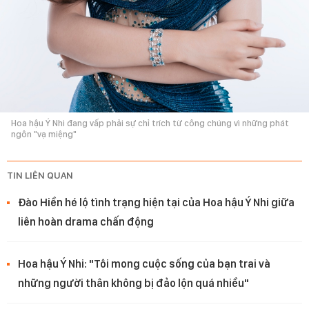
Hoa hậu Ý Nhi đang vấp phải sự chỉ trích từ công chúng vì những phát
ngôn "vạ miệng"
TIN LIÊN QUAN
Đào Hiền hé lộ tình trạng hiện tại của Hoa hậu Ý Nhi giữa
liên hoàn drama chấn động
Hoa hậu Ý Nhi: "Tôi mong cuộc sống của bạn trai và
những người thân không bị đảo lộn quá nhiều"