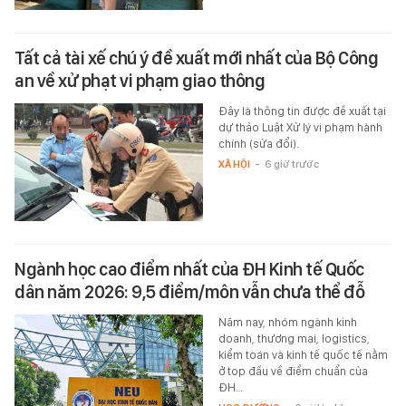
Tất cả tài xế chú ý đề xuất mới nhất của Bộ Công
an về xử phạt vi phạm giao thông
Đây là thông tin được đề xuất tại
dự thảo Luật Xử lý vi phạm hành
chính (sửa đổi).
XÃ HỘI
-
6 giờ trước
Ngành học cao điểm nhất của ĐH Kinh tế Quốc
dân năm 2026: 9,5 điểm/môn vẫn chưa thể đỗ
Năm nay, nhóm ngành kinh
doanh, thương mại, logistics,
kiểm toán và kinh tế quốc tế nằm
ở top đầu về điểm chuẩn của
ĐH…