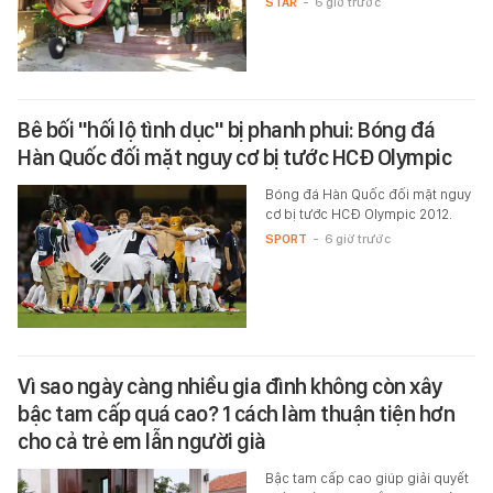
STAR
-
6 giờ trước
Bê bối "hối lộ tình dục" bị phanh phui: Bóng đá
Hàn Quốc đối mặt nguy cơ bị tước HCĐ Olympic
Bóng đá Hàn Quốc đối mặt nguy
cơ bị tước HCĐ Olympic 2012.
SPORT
-
6 giờ trước
Vì sao ngày càng nhiều gia đình không còn xây
bậc tam cấp quá cao? 1 cách làm thuận tiện hơn
cho cả trẻ em lẫn người già
Bậc tam cấp cao giúp giải quyết