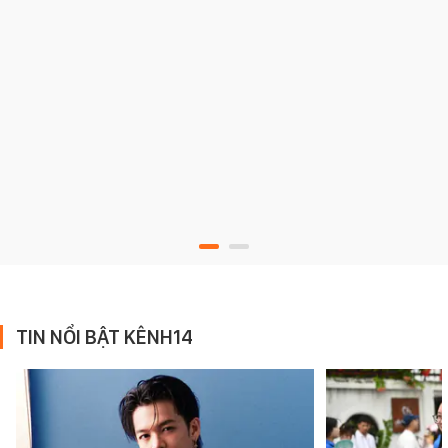
TIN NỔI BẬT KÊNH14