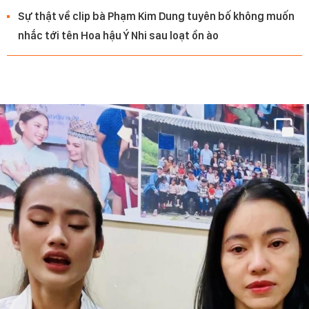
Sự thật về clip bà Phạm Kim Dung tuyên bố không muốn
nhắc tới tên Hoa hậu Ý Nhi sau loạt ồn ào