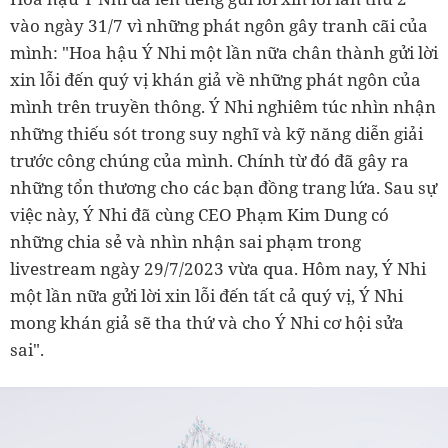
vào ngày 31/7 vì những phát ngôn gây tranh cãi của
mình: "Hoa hậu Ý Nhi một lần nữa chân thành gửi lời
xin lỗi đến quý vị khán giả về những phát ngôn của
mình trên truyền thông. Ý Nhi nghiêm túc nhìn nhận
những thiếu sót trong suy nghĩ và kỹ năng diễn giải
trước công chúng của mình. Chính từ đó đã gây ra
những tổn thương cho các bạn đồng trang lứa. Sau sự
việc này, Ý Nhi đã cùng CEO Phạm Kim Dung có
những chia sẻ và nhìn nhận sai phạm trong
livestream ngày 29/7/2023 vừa qua. Hôm nay, Ý Nhi
một lần nữa gửi lời xin lỗi đến tất cả quý vị, Ý Nhi
mong khán giả sẽ tha thứ và cho Ý Nhi cơ hội sửa
sai".