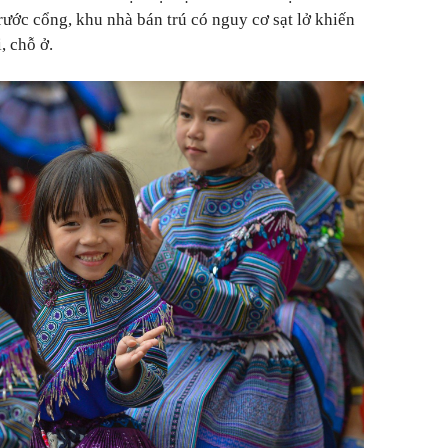
ước cổng, khu nhà bán trú có nguy cơ sạt lở khiến
, chỗ ở.