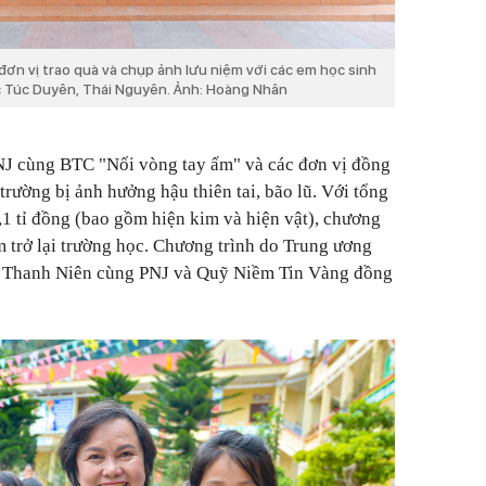
đơn vị trao quà và chụp ảnh lưu niệm với các em học sinh
c Túc Duyên, Thái Nguyên. Ảnh: Hoàng Nhân
PNJ cùng BTC "Nối vòng tay ấm" và các đơn vị đồng
trường bị ảnh hưởng hậu thiên tai, bão lũ. Với tổng
,1 tỉ đồng (bao gồm hiện kim và hiện vật), chương
m trở lại trường học. Chương trình do Trung ương
 Thanh Niên cùng PNJ và Quỹ Niềm Tin Vàng đồng