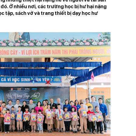
n đó. Ở nhiều nơi, các trường học bị hư hại nặng
c tập, sách vở và trang thiết bị dạy học hư