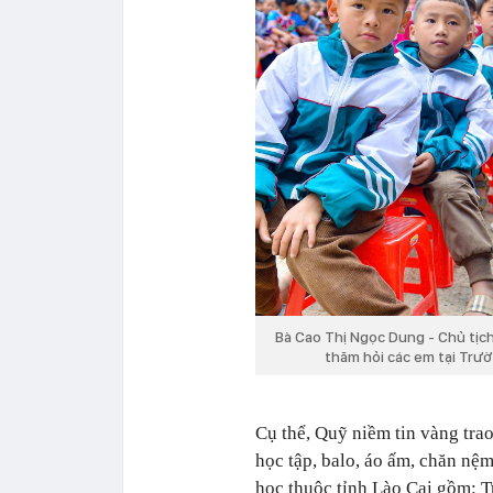
Bà Cao Thị Ngọc Dung - Chủ tịc
thăm hỏi các em tại Trư
Cụ thể, Quỹ niềm tin vàng trao
học tập, balo, áo ấm, chăn nệm
học thuộc tỉnh Lào Cai gồm: 