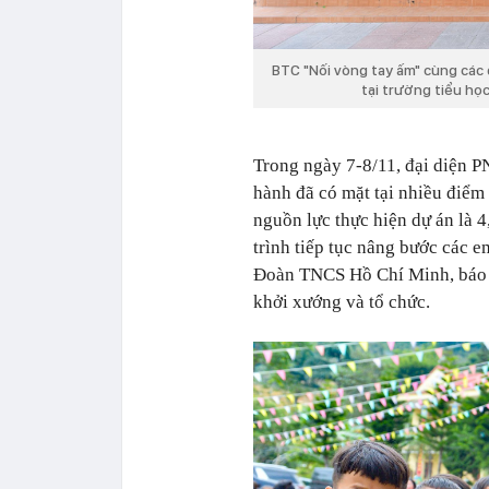
BTC "Nối vòng tay ấm" cùng các 
tại trường tiểu họ
Trong ngày 7-8/11, đại diện 
hành đã có mặt tại nhiều điểm 
nguồn lực thực hiện dự án là 4
trình tiếp tục nâng bước các e
Đoàn TNCS Hồ Chí Minh, báo
khởi xướng và tổ chức.