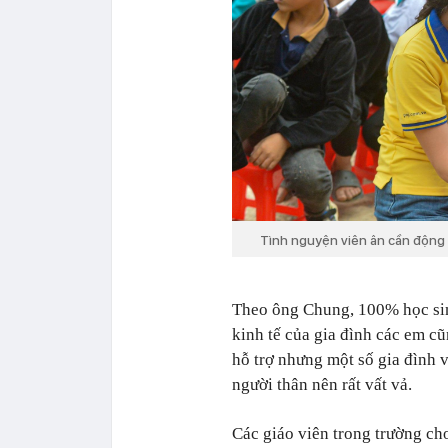
Tình nguyện viên ân cần động 
Theo ông Chung, 100% học sin
kinh tế của gia đình các em c
hỗ trợ nhưng một số gia đình v
người thân nên rất vất vả.
Các giáo viên trong trường ch