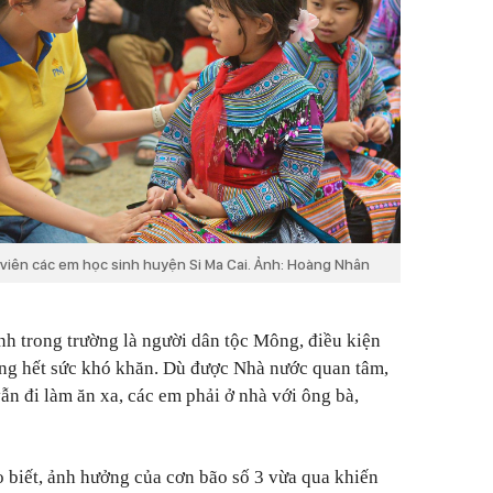
viên các em học sinh huyện Si Ma Cai. Ảnh: Hoàng Nhân
h trong trường là người dân tộc Mông, điều kiện
ũng hết sức khó khăn. Dù được Nhà nước quan tâm,
ẫn đi làm ăn xa, các em phải ở nhà với ông bà,
o biết, ảnh hưởng của cơn bão số 3 vừa qua khiến