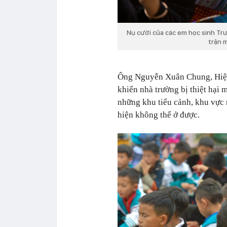
Nụ cười của các em học sinh Trườ
trận m
Ông Nguyễn Xuân Chung, Hiệu 
khiến nhà trường bị thiệt hại
những khu tiểu cảnh, khu vực n
hiện không thể ở được.