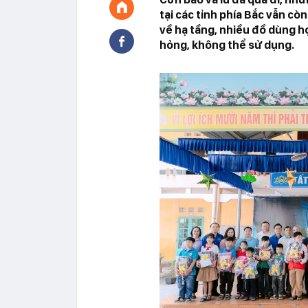
tại các tỉnh phía Bắc vẫn cò
về hạ tầng, nhiều đồ dùng họ
hỏng, không thể sử dụng.