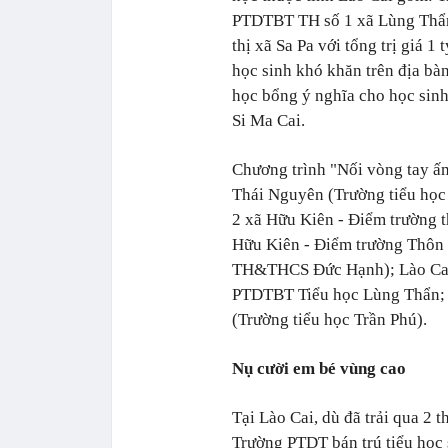
PTDTBT TH số 1 xã Lùng Thẩn
thị xã Sa Pa với tổng trị giá 1
học sinh khó khăn trên địa bàn
học bổng ý nghĩa cho học sin
Si Ma Cai.
Chương trình "Nối vòng tay ấm
Thái Nguyên (Trường tiểu họ
2 xã Hữu Kiên - Điểm trường
Hữu Kiên - Điểm trường Thôn
TH&THCS Đức Hạnh); Lào Cai
PTDTBT Tiểu học Lùng Thẩn; 
(Trường tiểu học Trần Phú).
Nụ cười em bé vùng cao
Tại Lào Cai, dù đã trải qua 2
Trường PTDT bán trú tiểu học 