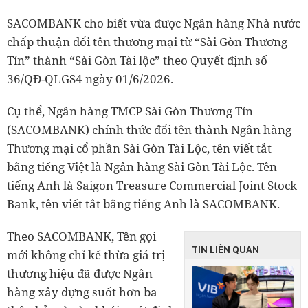
SACOMBANK cho biết vừa được Ngân hàng Nhà nước
chấp thuận đổi tên thương mại từ “Sài Gòn Thương
Tín” thành “Sài Gòn Tài lộc” theo Quyết định số
36/QĐ-QLGS4 ngày 01/6/2026.
Cụ thể, Ngân hàng TMCP Sài Gòn Thương Tín
(SACOMBANK) chính thức đổi tên thành Ngân hàng
Thương mại cổ phần Sài Gòn Tài Lộc, tên viết tắt
bằng tiếng Việt là Ngân hàng Sài Gòn Tài Lộc. Tên
tiếng Anh là Saigon Treasure Commercial Joint Stock
Bank, tên viết tắt bằng tiếng Anh là SACOMBANK.
Theo SACOMBANK, Tên gọi
TIN LIÊN QUAN
mới không chỉ kế thừa giá trị
thương hiệu đã được Ngân
hàng xây dựng suốt hơn ba