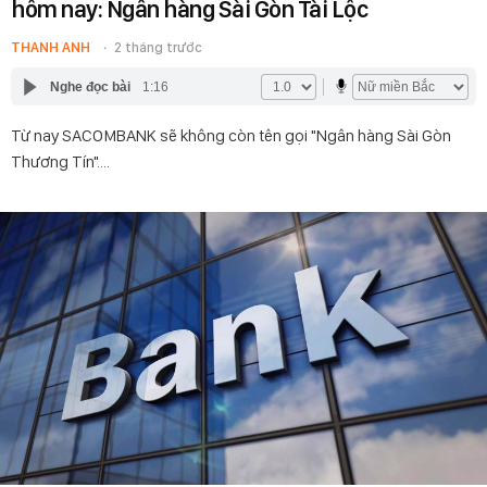
hôm nay: Ngân hàng Sài Gòn Tài Lộc
THANH ANH
2 tháng trước
Nghe đọc bài
1:16
Từ nay SACOMBANK sẽ không còn tên gọi "Ngân hàng Sài Gòn
Thương Tín"....