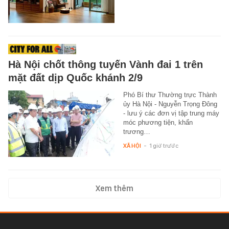
Hà Nội chốt thông tuyến Vành đai 1 trên
mặt đất dịp Quốc khánh 2/9
Phó Bí thư Thường trực Thành
ủy Hà Nội - Nguyễn Trọng Đông
- lưu ý các đơn vị tập trung máy
móc phương tiện, khẩn
trương…
XÃ HỘI
-
1 giờ trước
Xem thêm