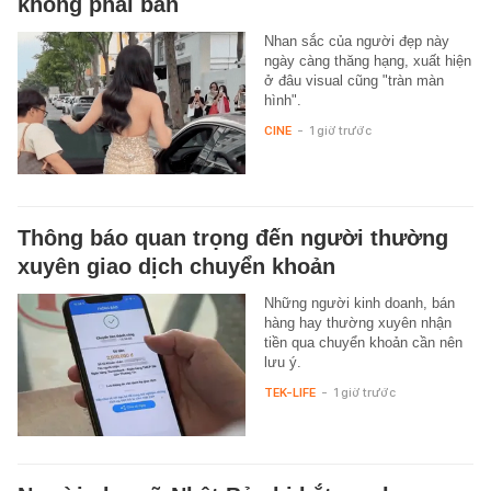
không phải bàn
Nhan sắc của người đẹp này
ngày càng thăng hạng, xuất hiện
ở đâu visual cũng "tràn màn
hình".
CINE
-
1 giờ trước
Thông báo quan trọng đến người thường
xuyên giao dịch chuyển khoản
Những người kinh doanh, bán
hàng hay thường xuyên nhận
tiền qua chuyển khoản cần nên
lưu ý.
TEK-LIFE
-
1 giờ trước