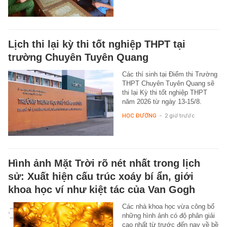
Lịch thi lại kỳ thi tốt nghiệp THPT tại
trường Chuyên Tuyên Quang
Các thí sinh tại Điểm thi Trường
THPT Chuyên Tuyên Quang sẽ
thi lại Kỳ thi tốt nghiệp THPT
năm 2026 từ ngày 13-15/8.
HỌC ĐƯỜNG
-
2 giờ trước
Hình ảnh Mặt Trời rõ nét nhất trong lịch
sử: Xuất hiện cấu trúc xoáy bí ẩn, giới
khoa học ví như kiệt tác của Van Gogh
Các nhà khoa học vừa công bố
những hình ảnh có độ phân giải
cao nhất từ trước đến nay về bề