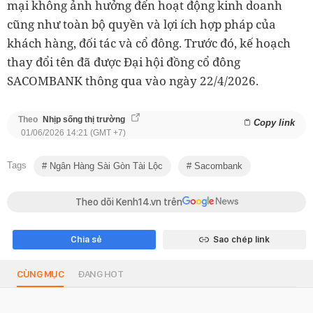
mại không ảnh hưởng đến hoạt động kinh doanh
cũng như toàn bộ quyền và lợi ích hợp pháp của
khách hàng, đối tác và cổ đông. Trước đó, kế hoạch
thay đổi tên đã được Đại hội đồng cổ đông
SACOMBANK thông qua vào ngày 22/4/2026.
Theo
Nhịp sống thị trường
Copy link
01/06/2026 14:21 (GMT +7)
Tags
Ngân Hàng Sài Gòn Tài Lộc
Sacombank
Theo dõi Kenh14.vn trên
Chia sẻ
Sao chép link
CÙNG MỤC
ĐANG HOT