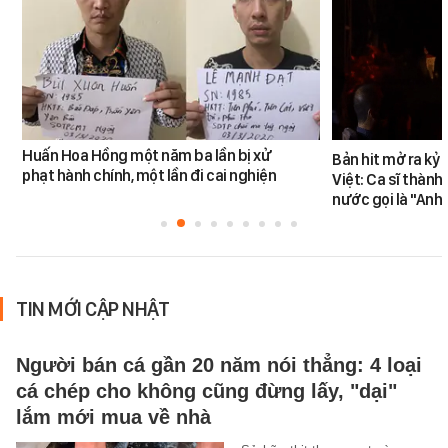
Huấn Hoa Hồng một năm ba lần bị xử
Bản hit mở ra kỷ
phạt hành chính, một lần đi cai nghiện
Việt: Ca sĩ thàn
nước gọi là "Anh
TIN MỚI CẬP NHẬT
Người bán cá gần 20 năm nói thẳng: 4 loại
cá chép cho không cũng đừng lấy, "dại"
lắm mới mua về nhà