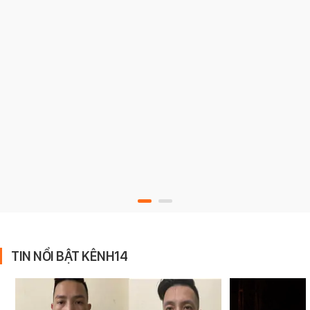
TIN NỔI BẬT KÊNH14