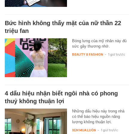
Bức hình không thấy mặt của nữ thần 22
triệu fan
Bóng lưng của mỹ nhân này đủ
sức gây thương nhớ.
BEAUTY & FASHION
-
1 giờ trước
4 dấu hiệu nhận biết ngôi nhà có phong
thuỷ không thuận lợi
Những dấu hiệu này trong nhà
có thể báo hiệu nguồn năng
lượng không thuận lợi.
XEM MUA LUÔN
-
1 giờ trước