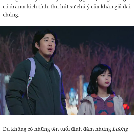
có drama kịch tính, thu hút sự chú ý của khán giả đại
chúng.
Dù không có những tên tuổi đình đám nhưng
Lương