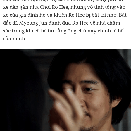
xe đến gần nhà Choi Ro Hee, nhưng vô tình tông vào
xe của gia đình họ và khiến Ro Hee bị bất trí nhớ. Bất
đắc dĩ, Myeong Jun đành đưa Ro Hee về nhà chăm
sóc trong khi cô bé tin rằng ông chú này chính là bố
của mình.