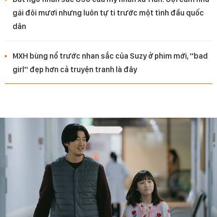
gái đôi mươi nhưng luôn tự ti trước một tình đầu quốc
dân
MXH bùng nổ trước nhan sắc của Suzy ở phim mới, ''bad
girl'' đẹp hơn cả truyện tranh là đây