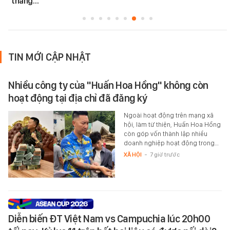
thăng…
TIN MỚI CẬP NHẬT
Nhiều công ty của "Huấn Hoa Hồng" không còn
hoạt động tại địa chỉ đã đăng ký
Ngoài hoạt động trên mạng xã
hội, làm từ thiện, Huấn Hoa Hồng
còn góp vốn thành lập nhiều
doanh nghiệp hoạt động trong…
XÃ HỘI
-
7 giờ trước
Diễn biến ĐT Việt Nam vs Campuchia lúc 20h00