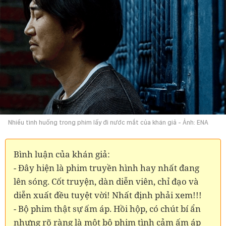
Nhiều tình huống trong phim lấy đi nước mắt của khán giả - Ảnh: ENA
Bình luận của khán giả:
- Đây hiện là phim truyền hình hay nhất đang
lên sóng. Cốt truyện, dàn diễn viên, chỉ đạo và
diễn xuất đều tuyệt vời! Nhất định phải xem!!!
- Bộ phim thật sự ấm áp. Hồi hộp, có chút bí ẩn
nhưng rõ ràng là một bộ phim tình cảm ấm áp