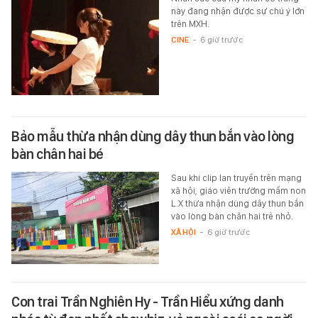
này đang nhận được sự chú ý lớn
trên MXH.
CINE
-
6 giờ trước
Bảo mẫu thừa nhận dùng dây thun bắn vào lòng
bàn chân hai bé
Sau khi clip lan truyền trên mạng
xã hội, giáo viên trường mầm non
L.X thừa nhận dùng dây thun bắn
vào lòng bàn chân hai trẻ nhỏ.
XÃ HỘI
-
6 giờ trước
Con trai Trần Nghiên Hy - Trần Hiểu xứng danh