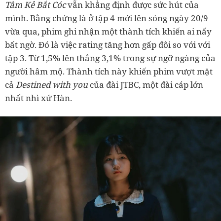
Tâm Kẻ Bắt Cóc
vẫn khẳng định được sức hút của
mình. Bằng chứng là ở tập 4 mới lên sóng ngày 20/9
vừa qua, phim ghi nhận một thành tích khiến ai nấy
bất ngờ. Đó là việc rating tăng hơn gấp đôi so với với
tập 3. Từ 1,5% lên thẳng 3,1% trong sự ngỡ ngàng của
người hâm mộ. Thành tích này khiến phim vượt mặt
cả
Destined with you
của đài JTBC, một đài cáp lớn
nhất nhì xứ Hàn.