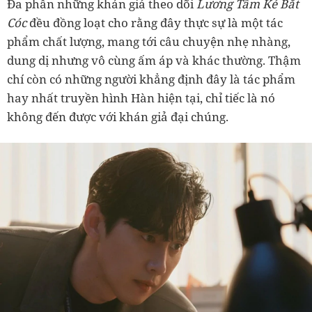
Đa phần những khán giả theo dõi
Lương Tâm Kẻ Bắt
Cóc
đều đồng loạt cho rằng đây thực sự là một tác
phẩm chất lượng, mang tới câu chuyện nhẹ nhàng,
dung dị nhưng vô cùng ấm áp và khác thường. Thậm
chí còn có những người khẳng định đây là tác phẩm
hay nhất truyền hình Hàn hiện tại, chỉ tiếc là nó
không đến được với khán giả đại chúng.