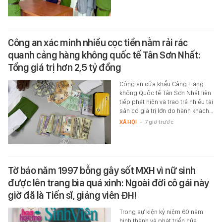
Công an xác minh nhiều cọc tiền nằm rải rác
quanh cảng hàng không quốc tế Tân Sơn Nhất:
Tổng giá trị hơn 2,5 tỷ đồng
Công an cửa khẩu Cảng Hàng
không Quốc tế Tân Sơn Nhất liên
tiếp phát hiện và trao trả nhiều tài
sản có giá trị lớn do hành khách…
XÃ HỘI
-
7 giờ trước
Tờ báo năm 1997 bỗng gây sốt MXH vì nữ sinh
được lên trang bìa quá xinh: Ngoài đời cô gái này
giờ đã là Tiến sĩ, giảng viên ĐH!
Trong sự kiện kỷ niệm 60 năm
hình thành và phát triển của