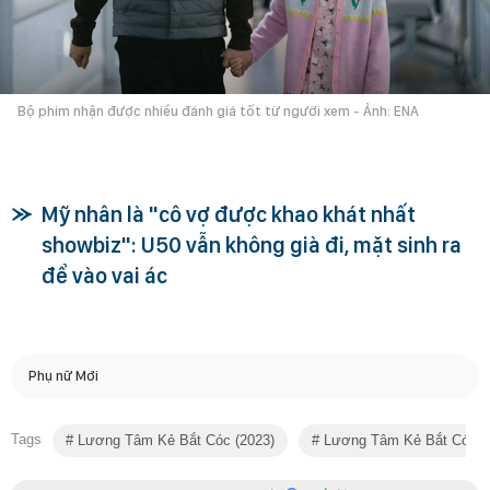
Bộ phim nhận được nhiều đánh giá tốt từ người xem - Ảnh: ENA
Mỹ nhân là "cô vợ được khao khát nhất
showbiz": U50 vẫn không già đi, mặt sinh ra
để vào vai ác
Phụ nữ Mới
Tags
Lương Tâm Kẻ Bắt Cóc (2023)
Lương Tâm Kẻ Bắt Cóc