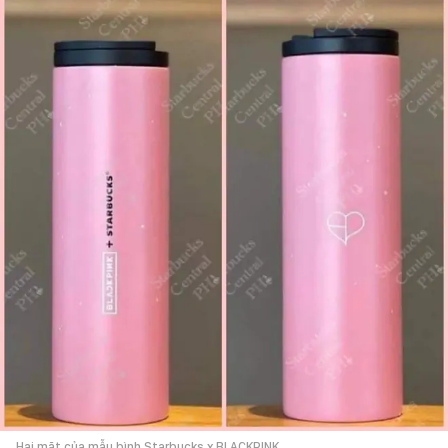
Hai mặt của mẫu bình Starbucks x BLACKPINK