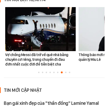
Vợ chồng Messi đã trở về quê nhà bằng
Thông báo mới n
chuyên cơ riêng, trong chuyến đi đau
quản lý Miu Lê
đớn nhất cuộc đời để tiễn biệt cha
TIN MỚI CẬP NHẬT
Bạn gái xinh đẹp của "thần đồng" Lamine Yamal