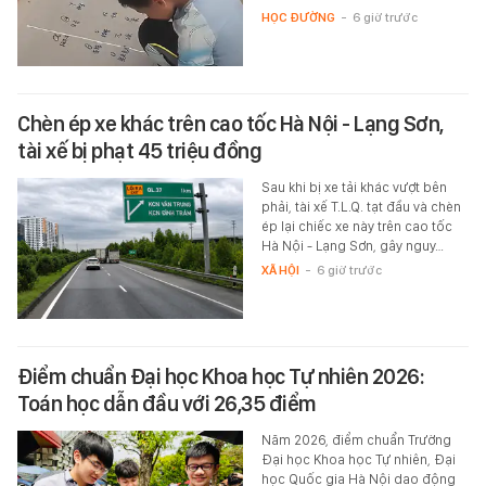
HỌC ĐƯỜNG
-
6 giờ trước
Chèn ép xe khác trên cao tốc Hà Nội - Lạng Sơn,
tài xế bị phạt 45 triệu đồng
Sau khi bị xe tải khác vượt bên
phải, tài xế T.L.Q. tạt đầu và chèn
ép lại chiếc xe này trên cao tốc
Hà Nội - Lạng Sơn, gây nguy…
XÃ HỘI
-
6 giờ trước
Điểm chuẩn Đại học Khoa học Tự nhiên 2026:
Toán học dẫn đầu với 26,35 điểm
Năm 2026, điểm chuẩn Trường
Đại học Khoa học Tự nhiên, Đại
học Quốc gia Hà Nội dao động