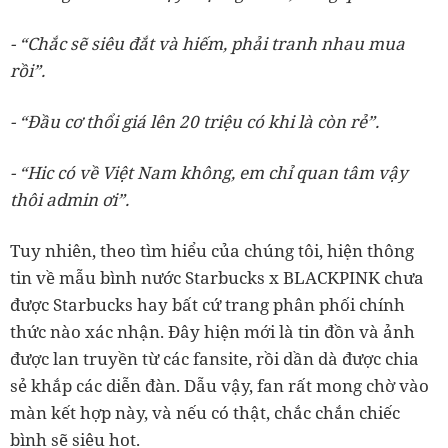
- “Chắc sẽ siêu đắt và hiếm, phải tranh nhau mua
rồi”.
- “Đầu cơ thổi giá lên 20 triệu có khi là còn rẻ”.
- “Hic có về Việt Nam không, em chỉ quan tâm vậy
thôi admin ơi”.
Tuy nhiên, theo tìm hiểu của chúng tôi, hiện thông
tin về mẫu bình nước Starbucks x BLACKPINK chưa
được Starbucks hay bất cứ trang phân phối chính
thức nào xác nhận. Đây hiện mới là tin đồn và ảnh
được lan truyền từ các fansite, rồi dần dà được chia
sẻ khắp các diễn đàn. Dẫu vậy, fan rất mong chờ vào
màn kết hợp này, và nếu có thật, chắc chắn chiếc
bình sẽ siêu hot.