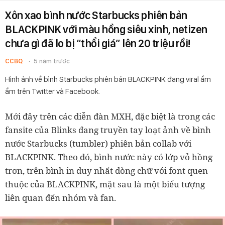
Xôn xao bình nước Starbucks phiên bản
BLACKPINK với màu hồng siêu xinh, netizen
chưa gì đã lo bị “thổi giá” lên 20 triệu rồi!
CCBQ
5 năm trước
Hình ảnh về bình Starbucks phiên bản BLACKPINK đang viral ầm
ầm trên Twitter và Facebook.
Mới đây trên các diễn đàn MXH, đặc biệt là trong các
fansite của Blinks đang truyền tay loạt ảnh về bình
nước Starbucks (tumbler) phiên bản collab với
BLACKPINK. Theo đó, bình nước này có lớp vỏ hồng
trơn, trên bình in duy nhất dòng chữ với font quen
thuộc của BLACKPINK, mặt sau là một biểu tượng
liên quan đến nhóm và fan.