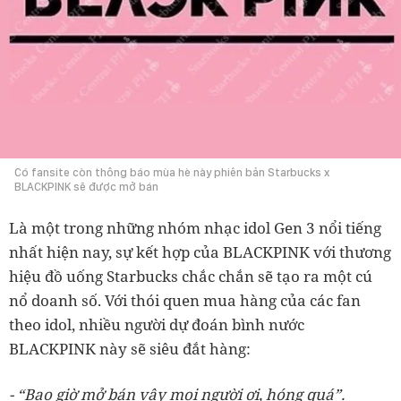
Có fansite còn thông báo mùa hè này phiên bản Starbucks x
BLACKPINK sẽ được mở bán
Là một trong những nhóm nhạc idol Gen 3 nổi tiếng
nhất hiện nay, sự kết hợp của BLACKPINK với thương
hiệu đồ uống Starbucks chắc chắn sẽ tạo ra một cú
nổ doanh số. Với thói quen mua hàng của các fan
theo idol, nhiều người dự đoán bình nước
BLACKPINK này sẽ siêu đắt hàng:
- “Bao giờ mở bán vậy mọi người ơi, hóng quá”.