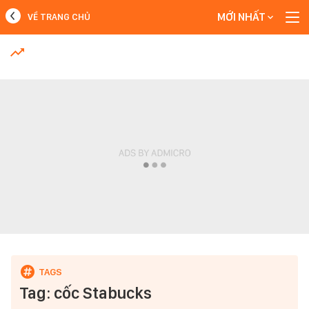
MỚI NHẤT
VỀ TRANG CHỦ
MỚI NHẤT
Xem thêm
Tag: cốc Stabucks