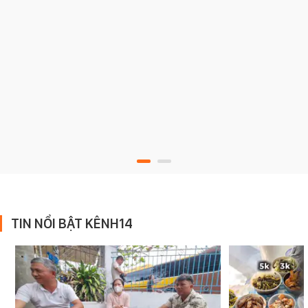
TIN NỔI BẬT KÊNH14