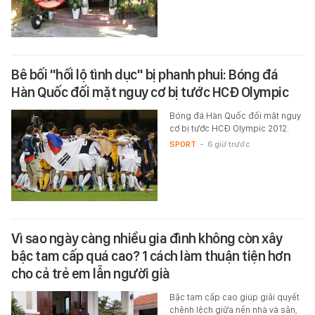
Bê bối "hối lộ tình dục" bị phanh phui: Bóng đá
Hàn Quốc đối mặt nguy cơ bị tước HCĐ Olympic
Bóng đá Hàn Quốc đối mặt nguy
cơ bị tước HCĐ Olympic 2012.
SPORT
-
6 giờ trước
Vì sao ngày càng nhiều gia đình không còn xây
bậc tam cấp quá cao? 1 cách làm thuận tiện hơn
cho cả trẻ em lẫn người già
Bậc tam cấp cao giúp giải quyết
chênh lệch giữa nền nhà và sân,