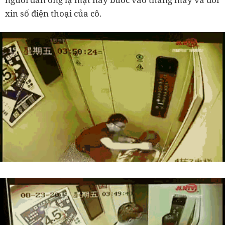
xin số điện thoại của cô.