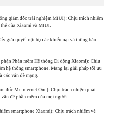
ng giám đốc trải nghiệm MIUI): Chịu trách nhiệm
 thể của Xiaomi và MIUI.
ẩy giải quyết nội bộ các khiếu nại và thông báo
phận Phần mềm Hệ thống Di động Xiaomi): Chịu
ềm hệ thống smartphone. Mang lại giải pháp tối ưu
và các vấn đề mạng.
m đốc Mi Internet One): Chịu trách nhiệm phát
c vấn đề phần mềm của mọi người.
hiệm smartphone Xiaomi): Chịu trách nhiệm về