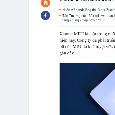
Nhân viên mất lòng tin, Mark Zuc
Tấn Trường hút 130k follower sau 
tăng khủng khiếp hơn cơ!
Xiaomi MIUI là một trong nhữn
hiện nay. Công ty đã phát triể
bộ của MIUI là khá tuyệt vời, 
gần đây.