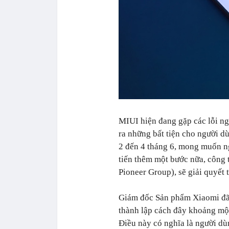
MIUI hiện đang gặp các lỗi ng
ra những bất tiện cho người d
2 đến 4 tháng 6, mong muốn n
tiến thêm một bước nữa, công
Pioneer Group), sẽ giải quyết 
Giám đốc Sản phẩm Xiaomi đã
thành lập cách đây khoảng mộ
Điều này có nghĩa là người dùn