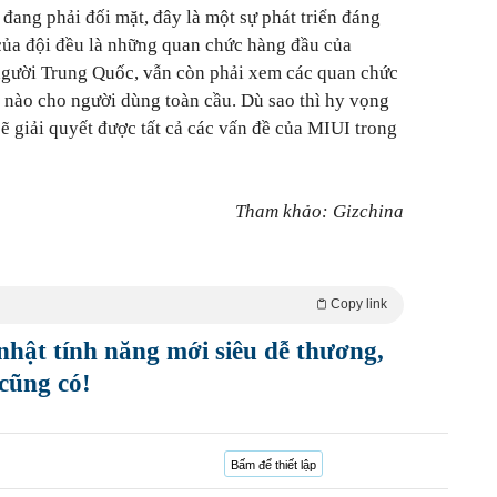
đang phải đối mặt, đây là một sự phát triển đáng
của đội đều là những quan chức hàng đầu của
 người Trung Quốc, vẫn còn phải xem các quan chức
ế nào cho người dùng toàn cầu. Dù sao thì hy vọng
ẽ giải quyết được tất cả các vấn đề của MIUI trong
Tham khảo: Gizchina
Copy link
hật tính năng mới siêu dễ thương,
cũng có!
Bấm để thiết lập