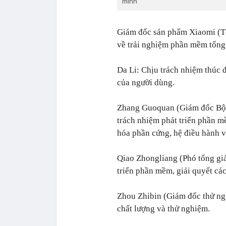
mình
Giám đốc sản phẩm Xiaomi (Tổ
về trải nghiệm phần mềm tổng
Da Li: Chịu trách nhiệm thúc đ
của người dùng.
Zhang Guoquan (Giám đốc Bộ 
trách nhiệm phát triển phần m
hóa phần cứng, hệ điều hành 
Qiao Zhongliang (Phó tổng giá
triển phần mềm, giải quyết cá
Zhou Zhibin (Giám đốc thử ng
chất lượng và thử nghiệm.