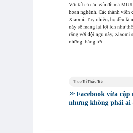
Với tất cả các vấn đề mà MIUI 
hoan nghênh. Các thành viên 
Xiaomi. Tuy nhiên, họ đều là
này sẽ mang lại lợi ích như th
rằng với đội ngũ này, Xiaomi s
những tháng tới.
Theo
Trí Thức Trẻ
Facebook vừa cập n
nhưng không phải ai 