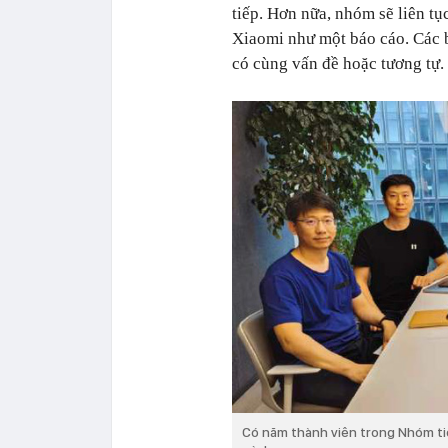
tiếp. Hơn nữa, nhóm sẽ liên tụ
Xiaomi như một báo cáo. Các 
có cùng vấn đề hoặc tương tự.
Có năm thành viên trong Nhóm ti