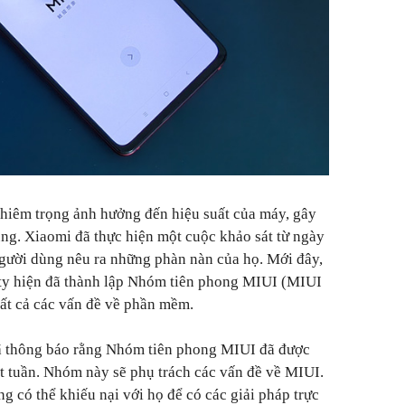
hiêm trọng ảnh hưởng đến hiệu suất của máy, gây
ùng. Xiaomi đã thực hiện một cuộc khảo sát từ ngày
gười dùng nêu ra những phàn nàn của họ. Mới đây,
 ty hiện đã thành lập Nhóm tiên phong MIUI (MIUI
tất cả các vấn đề về phần mềm.
 thông báo rằng Nhóm tiên phong MIUI đã được
t tuần. Nhóm này sẽ phụ trách các vấn đề về MIUI.
g có thể khiếu nại với họ để có các giải pháp trực