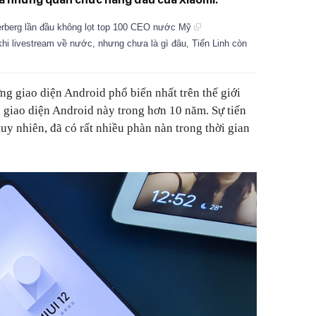
kerberg lần đầu không lọt top 100 CEO nước Mỹ
khi livestream về nước, nhưng chưa là gì đâu, Tiến Linh còn
g giao diện Android phổ biến nhất trên thế giới
n giao diện Android này trong hơn 10 năm. Sự tiến
tuy nhiên, đã có rất nhiều phàn nàn trong thời gian