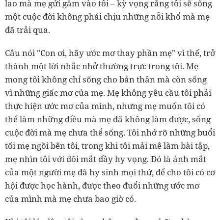
lao mà mẹ gửi gắm vào tôi – kỳ vọng rằng tôi sẽ sống
một cuộc đời không phải chịu những nỗi khổ mà mẹ
đã trải qua.
Câu nói "Con ơi, hãy ước mơ thay phần mẹ" vì thế, trở
thành một lời nhắc nhở thường trực trong tôi. Mẹ
mong tôi không chỉ sống cho bản thân mà còn sống
vì những giấc mơ của mẹ. Mẹ không yêu cầu tôi phải
thực hiện ước mơ của mình, nhưng mẹ muốn tôi có
thể làm những điều mà mẹ đã không làm được, sống
cuộc đời mà mẹ chưa thể sống. Tôi nhớ rõ những buổi
tối mẹ ngồi bên tôi, trong khi tôi mải mê làm bài tập,
mẹ nhìn tôi với đôi mắt đầy hy vọng. Đó là ánh mắt
của một người mẹ đã hy sinh mọi thứ, để cho tôi có cơ
hội được học hành, được theo đuổi những ước mơ
của mình mà mẹ chưa bao giờ có.