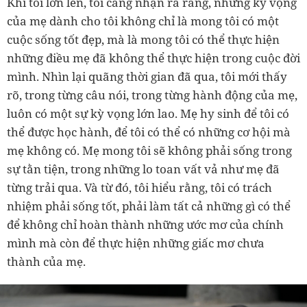
Khi tôi lớn lên, tôi càng nhận ra rằng, những kỳ vọng
của mẹ dành cho tôi không chỉ là mong tôi có một
cuộc sống tốt đẹp, mà là mong tôi có thể thực hiện
những điều mẹ đã không thể thực hiện trong cuộc đời
mình. Nhìn lại quãng thời gian đã qua, tôi mới thấy
rõ, trong từng câu nói, trong từng hành động của mẹ,
luôn có một sự kỳ vọng lớn lao. Mẹ hy sinh để tôi có
thể được học hành, để tôi có thể có những cơ hội mà
mẹ không có. Mẹ mong tôi sẽ không phải sống trong
sự tằn tiện, trong những lo toan vất vả như mẹ đã
từng trải qua. Và từ đó, tôi hiểu rằng, tôi có trách
nhiệm phải sống tốt, phải làm tất cả những gì có thể
để không chỉ hoàn thành những ước mơ của chính
mình mà còn để thực hiện những giấc mơ chưa
thành của mẹ.