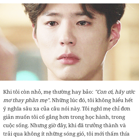
Khi tôi còn nhỏ, mẹ thường hay bảo:
"Con ơi, hãy ước
mơ thay phần mẹ".
Những lúc đó, tôi không hiểu hết
ý nghĩa sâu xa của câu nói này. Tôi nghĩ mẹ chỉ đơn
giản muốn tôi cố gắng hơn trong học hành, trong
cuộc sống. Nhưng giờ đây, khi đã trưởng thành và
trải qua không ít những sóng gió, tôi mới thấm thía