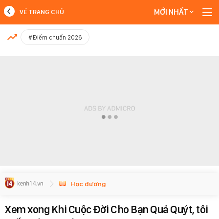
MỚI NHẤT
VỀ TRANG CHỦ
MỚI NHẤT
#Điểm chuẩn 2026
Xem thêm
Học đường
Xem xong Khi Cuộc Đời Cho Bạn Quả Quýt, tôi