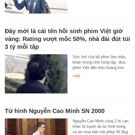
Đây mới là cái tên hồi sinh phim Việt giờ
vàng: Rating vượt mốc 50%, nhà đài đút túi
3 tỷ mỗi tập
Sức hút của bộ phim làm triệu
khán mong chờ từng tập, đưa
phim Việt đến thời hoàng kim.
CINE
-
Tử hình Nguyễn Cao Minh SN 2000
Nguyễn Cao Minh cùng 2 bị can
khác bị tuyên án tử hình trong
vụ án mua bán trái phép 56,5kg