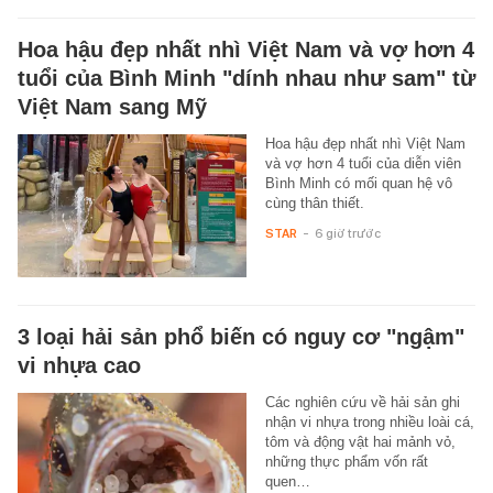
Hoa hậu đẹp nhất nhì Việt Nam và vợ hơn 4
tuổi của Bình Minh "dính nhau như sam" từ
Việt Nam sang Mỹ
Hoa hậu đẹp nhất nhì Việt Nam
và vợ hơn 4 tuổi của diễn viên
Bình Minh có mối quan hệ vô
cùng thân thiết.
STAR
-
6 giờ trước
3 loại hải sản phổ biến có nguy cơ "ngậm"
vi nhựa cao
Các nghiên cứu về hải sản ghi
nhận vi nhựa trong nhiều loài cá,
tôm và động vật hai mảnh vỏ,
những thực phẩm vốn rất
quen…