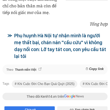
chỉ cho bản thân mà còn để
tiếp nối giấc mơ của mẹ.
Tổng hợp
Phụ huynh Hà Nội tự nhận mình là người
mẹ thất bại, chán nản "cầu cứu" vì không
dạy nổi con: Lỡ tay tát con, con yêu cầu tát
lại tôi
Copy link
Theo
Thanh niên Việt
Tags
Khi Cuộc Đời Cho Bạn Quả Quýt (2025)
Khi Cuộc Đời Ch
Theo dõi Kenh14.vn trên
Chia sẻ
Sao chép link