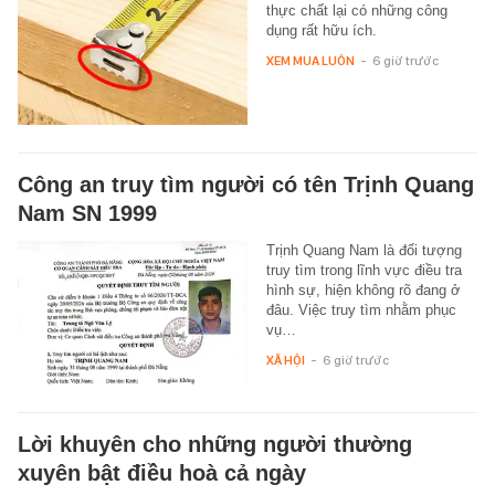
thực chất lại có những công
dụng rất hữu ích.
XEM MUA LUÔN
-
6 giờ trước
Công an truy tìm người có tên Trịnh Quang
Nam SN 1999
Trịnh Quang Nam là đối tượng
truy tìm trong lĩnh vực điều tra
hình sự, hiện không rõ đang ở
đâu. Việc truy tìm nhằm phục
vụ…
XÃ HỘI
-
6 giờ trước
Lời khuyên cho những người thường
xuyên bật điều hoà cả ngày