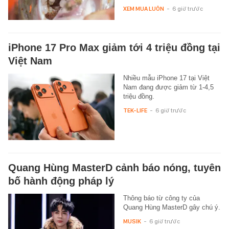
XEM MUA LUÔN
-
6 giờ trước
iPhone 17 Pro Max giảm tới 4 triệu đồng tại
Việt Nam
Nhiều mẫu iPhone 17 tại Việt
Nam đang được giảm từ 1-4,5
triệu đồng.
TEK-LIFE
-
6 giờ trước
Quang Hùng MasterD cảnh báo nóng, tuyên
bố hành động pháp lý
Thông báo từ công ty của
Quang Hùng MasterD gây chú ý.
MUSIK
-
6 giờ trước