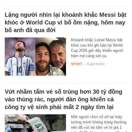
Lặng người nhìn lại khoảnh khắc Messi bật
khóc ở World Cup vì bố ốm nặng, hôm nay
bố anh đã qua đời
Khoảnh khắc Lionel Messi bật
khóc sau khi ghi bàn tại World
Cup 2026 giờ đây khiến người
hâm mộ càng xót xa.
SPORT
-
6 giờ trước
Vứt nhầm tấm vé số trúng hơn 30 tỷ đồng
vào thùng rác, người đàn ông khiến cả
công ty vệ sinh phải mất 2 ngày tìm lại
Một người chơi xổ số tại Italy
tưởng mình không trúng thưởng
nên đã vứt bỏ tấm vé trị giá 1