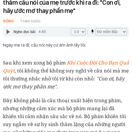
thấm câu nói của mẹ trước khi ra đi: "Con ơi,
hãy ước mơ thay phần mẹ"
ĐÔNG
1 năm trước
Nghe đọc bài
4:49
Ngày mẹ ra đi, câu nói này cứ ám ảnh lấy tôi.
Sau khi xem xong bộ phim
Khi Cuộc Đời Cho Bạn Quả
Quýt
,
tôi không thể không suy nghĩ về câu nói mà mẹ
tôi thường nhắc nhở tôi từ khi còn nhỏ:
"Con ơi, hãy
ước mơ thay phần mẹ".
Đây không phải là câu thoại xuất hiện trong phim,
nhưng những cảm xúc mà bộ phim mang lại đã
khiến tôi cảm nhận sâu sắc về nó. Bộ phim khiến tôi
suy ngẫm về sự hy sinh thầm lặng của những người