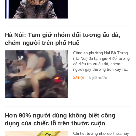
Hà Nội: Tạm giữ nhóm đối tượng ẩu đả,
chém người trên phố Huế
Công an phường Hai Bà Trưng
(Hà Nội) đã tạm giữ 4 đối tượng
để điều tra vụ ẩu đả, chém
người gây thương tích xảy ra…
XÃ HỘI
-
6 giờ trước
Hơn 90% người dùng không biết công
dụng của chiếc lỗ trên thước cuộn
Chi tiết tưởng như dư thừa này