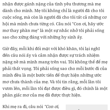
nhận được gánh nặng của tình yêu thương mà mẹ
dành cho mình. Mẹ tôi không chỉ là người đã cho tôi
cuộc sống, mà còn là người đã cho tôi tất cả những cơ
hội mà mình chưa từng có. Câu nói "Con ơi, hãy ước
mơ thay phần mẹ" là một sự nhắc nhở tôi phải sống
sao cho xứng đáng với những hy sinh ấy.
Giờ đây, mỗi khi đối mặt với khó khăn, tôi lại nghĩ
đến câu nói ấy và cảm nhận được sự trách nhiệm
nặng nề mà mình mang trên vai. Tôi không thể để mẹ
phải thất vọng. Tôi phải sống sao cho mỗi bước đi của
mình đều là một bước tiến để thực hiện những ước
mơ chưa thành của mẹ. Và tôi tin rằng, mỗi lần tôi
vươn lên, mỗi lần tôi đạt được điều gì, đó chính là một
phần giấc mơ của mẹ đã được thực hiện.
Khi mẹ ra đi, câu nói
"Con ơi,