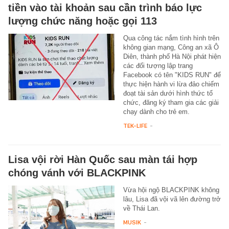
tiền vào tài khoản sau cần trình báo lực
lượng chức năng hoặc gọi 113
Qua công tác nắm tình hình trên
không gian mạng, Công an xã Ô
Diên, thành phố Hà Nội phát hiện
các đối tượng lập trang
Facebook có tên "KIDS RUN" để
thực hiện hành vi lừa đảo chiếm
đoạt tài sản dưới hình thức tổ
chức, đăng ký tham gia các giải
chạy dành cho trẻ em.
TEK-LIFE
-
Lisa vội rời Hàn Quốc sau màn tái hợp
chóng vánh với BLACKPINK
Vừa hội ngộ BLACKPINK không
lâu, Lisa đã vội vã lên đường trở
về Thái Lan.
MUSIK
-