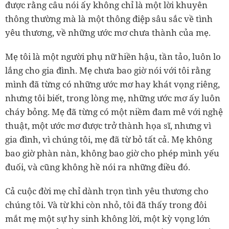
được rằng câu nói ấy không chỉ là một lời khuyên
thông thường mà là một thông điệp sâu sắc về tình
yêu thương, về những ước mơ chưa thành của mẹ.
Mẹ tôi là một người phụ nữ hiền hậu, tần tảo, luôn lo
lắng cho gia đình. Mẹ chưa bao giờ nói với tôi rằng
mình đã từng có những ước mơ hay khát vọng riêng,
nhưng tôi biết, trong lòng mẹ, những ước mơ ấy luôn
cháy bỏng. Mẹ đã từng có một niềm đam mê với nghệ
thuật, một ước mơ được trở thành họa sĩ, nhưng vì
gia đình, vì chúng tôi, mẹ đã từ bỏ tất cả. Mẹ không
bao giờ phàn nàn, không bao giờ cho phép mình yếu
đuối, và cũng không hề nói ra những điều đó.
Cả cuộc đời mẹ chỉ dành trọn tình yêu thương cho
chúng tôi. Và từ khi còn nhỏ, tôi đã thấy trong đôi
mắt mẹ một sự hy sinh không lời, một kỳ vọng lớn