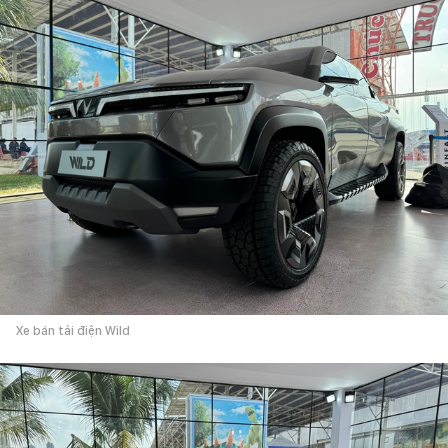
Xe bán tải điện Wild