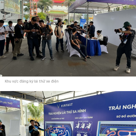
Khu vực đăng ký lái thử xe điện