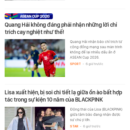
Quang Hải không đáng phải nhận những lời chỉ
trích cay nghiệt như thế!
Quang Hải nhận bão chỉ trích từ
cộng đồng mạng sau màn trình
không để lại nhiều dấu ấn ở
ASEAN Cup 2026.
SPORT
-
6 giờ trước
Lisa xuất hiện, bị soi chi tiết lạ giữa ồn ào bất hợp
tác trong sự kiện 10 năm của BLACKPINK
Động thái của Lisa (BLACKPINK)
giữa tâm bão đang nhận được
sự chú ý lớn.
STAR
-
6 giờ trước