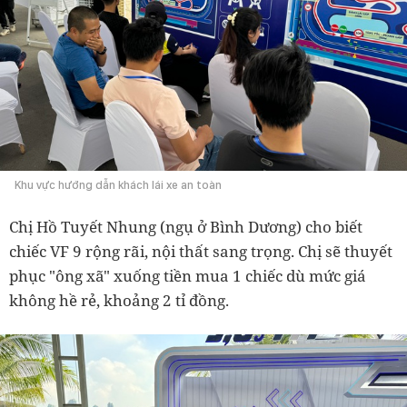
Khu vực hướng dẫn khách lái xe an toàn
Chị Hồ Tuyết Nhung (ngụ ở Bình Dương) cho biết
chiếc VF 9 rộng rãi, nội thất sang trọng. Chị sẽ thuyết
phục "ông xã" xuống tiền mua 1 chiếc dù mức giá
không hề rẻ, khoảng 2 tỉ đồng.