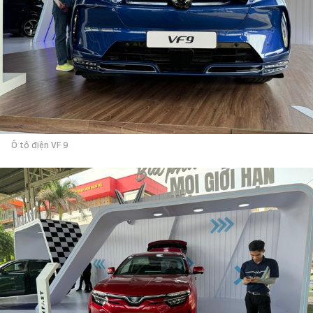
Ô tô điện VF 9