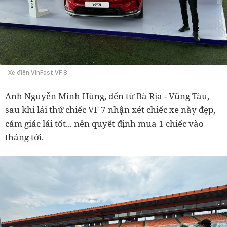
Xe điện VinFast VF 8
Anh Nguyễn Minh Hùng, đến từ Bà Rịa - Vũng Tàu,
sau khi lái thử chiếc VF 7 nhận xét chiếc xe này đẹp,
cảm giác lái tốt... nên quyết định mua 1 chiếc vào
tháng tới.