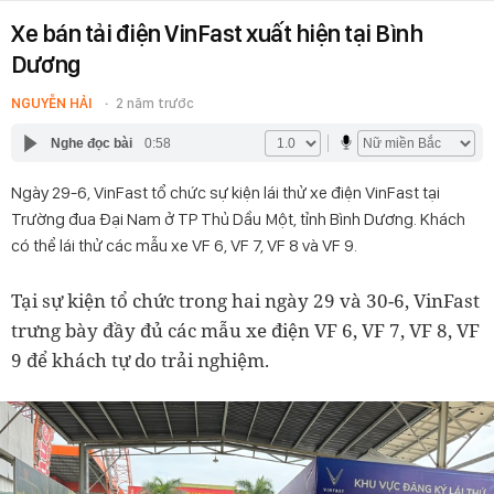
Xe bán tải điện VinFast xuất hiện tại Bình
Dương
NGUYỄN HẢI
2 năm trước
Nghe đọc bài
0:58
Ngày 29-6, VinFast tổ chức sự kiện lái thử xe điện VinFast tại
Trường đua Đại Nam ở TP Thủ Dầu Một, tỉnh Bình Dương. Khách
có thể lái thử các mẫu xe VF 6, VF 7, VF 8 và VF 9.
Tại sự kiện tổ chức trong hai ngày 29 và 30-6, VinFast
trưng bày đầy đủ các mẫu xe điện VF 6, VF 7, VF 8, VF
9 để khách tự do trải nghiệm.