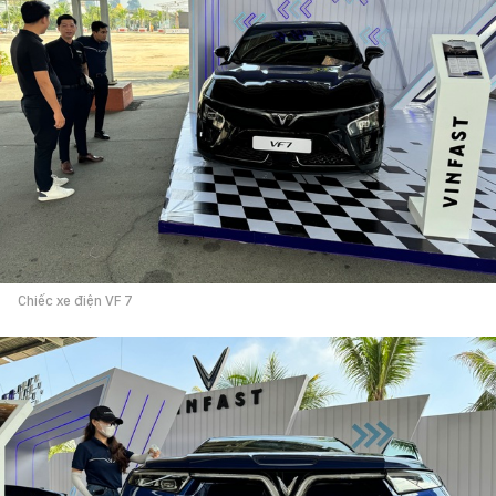
Chiếc xe điện VF 7