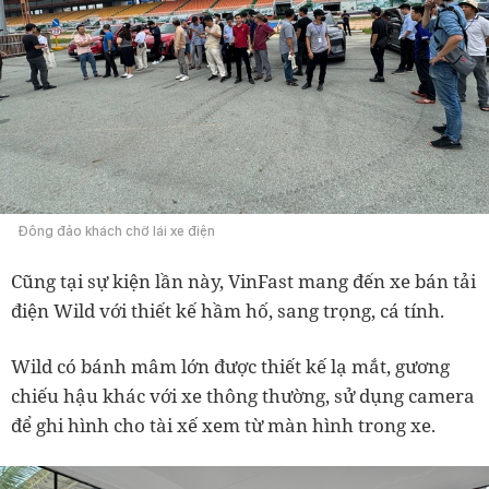
Đông đảo khách chờ lái xe điện
Cũng tại sự kiện lần này, VinFast mang đến xe bán tải
điện Wild với thiết kế hầm hố, sang trọng, cá tính.
Wild có bánh mâm lớn được thiết kế lạ mắt, gương
chiếu hậu khác với xe thông thường, sử dụng camera
để ghi hình cho tài xế xem từ màn hình trong xe.