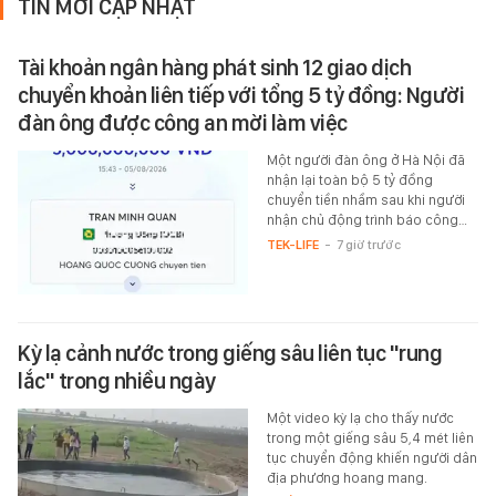
TIN MỚI CẬP NHẬT
Tài khoản ngân hàng phát sinh 12 giao dịch
chuyển khoản liên tiếp với tổng 5 tỷ đồng: Người
đàn ông được công an mời làm việc
Một người đàn ông ở Hà Nội đã
nhận lại toàn bộ 5 tỷ đồng
chuyển tiền nhầm sau khi người
nhận chủ động trình báo công…
TEK-LIFE
-
7 giờ trước
Kỳ lạ cảnh nước trong giếng sâu liên tục "rung
lắc" trong nhiều ngày
Một video kỳ lạ cho thấy nước
trong một giếng sâu 5,4 mét liên
tục chuyển động khiến người dân
địa phương hoang mang.