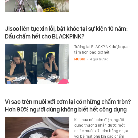
Jisoo liên tục xin lỗi, bật khóc tại sự kiện 10 năm:
Dấu chấm hết cho BLACKPINK?
Tương lai BLACKPINK được quan
tâm hơn bao giờ hết.
MUSIK
-
4 giờ trước
Vì sao trên muôi xới cơm lại có những chấm tròn?
Hơn 90% người dùng không biết hết công dụng
Khi mua nồi cơm điện, người
dùng thường nhận được một
chiếc muôi xới cơm bằng nhựa
với bề mặt phủ kín các chấm