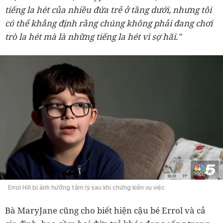
tiếng la hét của nhiều đứa trẻ ở tầng dưới, nhưng tôi
có thể khẳng định rằng chúng không phải đang chơi
trò la hét mà là những tiếng la hét vì sợ hãi."
Errol Hill bị ảnh hưởng tâm lý sau khi chứng kiến vụ việc
Bà MaryJane cũng cho biết hiện cậu bé Errol và cả