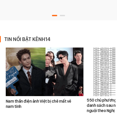
TIN NỔI BẬT KÊNH14
550 chủ phương 
Nam thần điện ảnh Việt bị chê mất vẻ
danh sách sau n
nam tính
nguội theo Nghị 