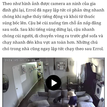
Theo như hình ảnh được camera an ninh của gia
đình ghi lại, Errol đã ngay lập tức có phản ứng nhanh
chóng khi nghe thấy tiếng động và khói từ thuốc
súng bốc lên. Cậu bé cúi xuống tìm chỗ ẩn nấp đằng
sau sofa. Sau khi tiếng súng dừng lại, cậu nhanh
chóng cúi người, di chuyển vòng ra trước ghế sofa và
chạy nhanh đến khu vực an toàn hơn. Những chú
chó trong nhà cũng ngay lập tức chạy theo sau Errol.