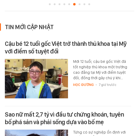
TIN MỚI CẬP NHẬT
Cậu bé 12 tuổi gốc Việt trở thành thủ khoa tại Mỹ
với điểm số tuyệt đối
Mới 12 tuổi, cậu bé gốc Việt đã
tốt nghiệp thủ khoa một trường
cao đẳng tại Mỹ với điểm tuyệt
đối, đồng thời gây chú ý khi…
HỌC ĐƯỜNG
-
7 giờ trước
Sao nữ mất 2,7 tỷ vì đầu tư chứng khoán, tuyên
bố phá sản và phải sống dựa vào bố mẹ
Từng có sự nghiệp ổn định với