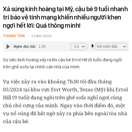
Xả súng kinh hoàng tại Mỹ, cậu bé 9 tuổi nhanh
trí bảo vệ tính mạng khiến nhiều người khen
ngợi hết lời: Quá thông minh!
THANH TÂM
2 năm trước
Nghe đọc bài
1:55
Sự việc kinh hoàng xảy ra khi cậu bé Errol Hill (9 tuổi) đang ngồi
trên ghế sofa tại chính căn nhà của mình.
Vụ việc xảy ra vào khoảng 7h30 tối đầu tháng
05/2024 tại khu vực Fort Worth, Texas (Mỹ) khi Errol
Hill (9 tuổi) đang ngồi trên ghế sofa nghỉ ngơi cùng
chú chó cưng của mình. Ngay vào thời điểm đó, một
vụ nổ súng đã bất ngờ xảy ra phía bên ngoài tòa nhà
của cậu bé.