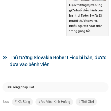
Hiện trường vụ xả súng
giữa buổi diễu hành của
bạn trai Taylor Swift: 23
người thương vong,
nhiều người thoát thân
trong gang tấc
Thủ tướng Slovakia Robert Fico bị bắn, được
đưa vào bệnh viện
Đời sống pháp luật
Tags
Xả Súng
Vụ Việc Kinh Hoàng
Thế Giới