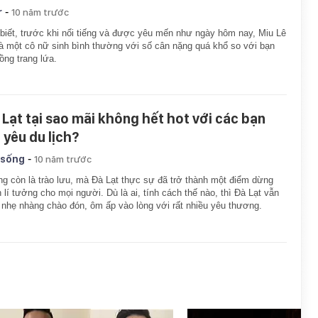
-
r
10 năm trước
i biết, trước khi nổi tiếng và được yêu mến như ngày hôm nay, Miu Lê
là một cô nữ sinh bình thường với số cân nặng quá khổ so với bạn
ồng trang lứa.
 Lạt tại sao mãi không hết hot với các bạn
 yêu du lịch?
-
 sống
10 năm trước
g còn là trào lưu, mà Đà Lạt thực sự đã trở thành một điểm dừng
 lí tưởng cho mọi người. Dù là ai, tính cách thế nào, thì Đà Lạt vẫn
 nhẹ nhàng chào đón, ôm ấp vào lòng với rất nhiều yêu thương.