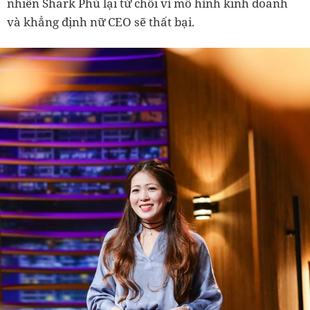
nhiên Shark Phú lại từ chối vì mô hình kinh doanh
và khẳng định nữ CEO sẽ thất bại.