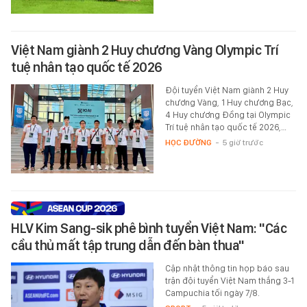
Việt Nam giành 2 Huy chương Vàng Olympic Trí
tuệ nhân tạo quốc tế 2026
Đội tuyển Việt Nam giành 2 Huy
chương Vàng, 1 Huy chương Bạc,
4 Huy chương Đồng tại Olympic
Trí tuệ nhân tạo quốc tế 2026,…
HỌC ĐƯỜNG
-
5 giờ trước
HLV Kim Sang-sik phê bình tuyển Việt Nam: "Các
cầu thủ mất tập trung dẫn đến bàn thua"
Cập nhật thông tin họp báo sau
trận đội tuyển Việt Nam thắng 3-1
Campuchia tối ngày 7/8.