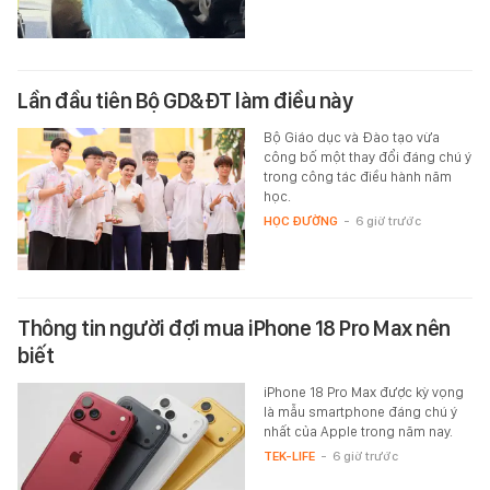
Lần đầu tiên Bộ GD&ĐT làm điều này
Bộ Giáo dục và Đào tạo vừa
công bố một thay đổi đáng chú ý
trong công tác điều hành năm
học.
HỌC ĐƯỜNG
-
6 giờ trước
Thông tin người đợi mua iPhone 18 Pro Max nên
biết
iPhone 18 Pro Max được kỳ vọng
là mẫu smartphone đáng chú ý
nhất của Apple trong năm nay.
TEK-LIFE
-
6 giờ trước