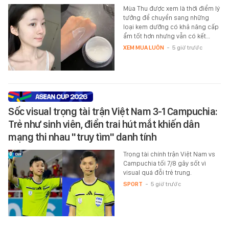
Mùa Thu được xem là thời điểm lý
tưởng để chuyển sang những
loại kem dưỡng có khả năng cấp
ẩm tốt hơn nhưng vẫn có kết…
XEM MUA LUÔN
-
5 giờ trước
Sốc visual trọng tài trận Việt Nam 3-1 Campuchia:
Trẻ như sinh viên, điển trai hút mắt khiến dân
mạng thi nhau "truy tìm" danh tính
Trọng tài chính trận Việt Nam vs
Campuchia tối 7/8 gây sốt vì
visual quá đỗi trẻ trung.
SPORT
-
5 giờ trước