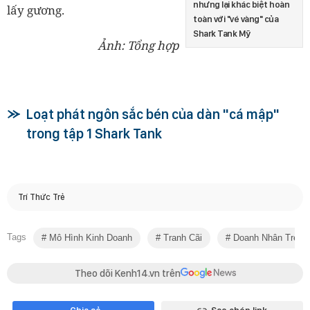
nhưng lại khác biệt hoàn
lấy gương.
toàn với "vé vàng" của
Shark Tank Mỹ
Ảnh: Tổng hợp
Loạt phát ngôn sắc bén của dàn "cá mập"
trong tập 1 Shark Tank
Trí Thức Trẻ
Tags
Mô Hình Kinh Doanh
Tranh Cãi
Doanh Nhân Trẻ
Theo dõi Kenh14.vn trên