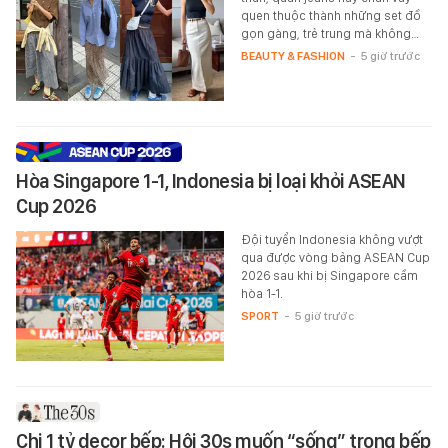
quen thuộc thành những set đồ
gọn gàng, trẻ trung mà không…
BEAUTY & FASHION
-
5 giờ trước
Hòa Singapore 1-1, Indonesia bị loại khỏi ASEAN
Cup 2026
Đội tuyển Indonesia không vượt
qua được vòng bảng ASEAN Cup
2026 sau khi bị Singapore cầm
hòa 1-1.
SPORT
-
5 giờ trước
Chi 1 tỷ decor bếp: Hội 30s muốn “sống” trong bếp