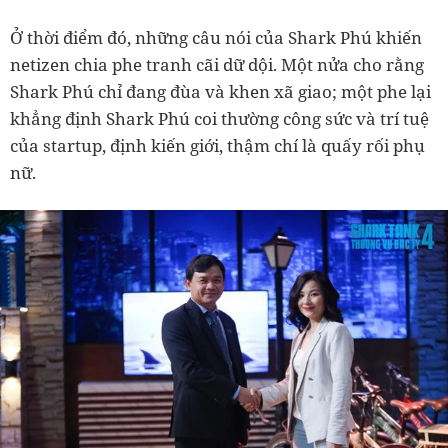
Ở thời điểm đó,
những câu nói của Shark Phú khiến
netizen chia phe tranh cãi dữ dội. Một nửa cho rằng
Shark Phú chỉ đang đùa và khen xã giao; một phe lại
khẳng định Shark Phú coi thường công sức và trí tuệ
của startup, định kiến giới, thậm chí là quấy rối phụ
nữ.