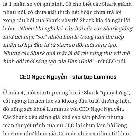
là 1 phần so với ghi hình. Cô cho biết các Shark giành
nhau nói, cô chưa giải thích hết hoặc chưa trả lời
xong câu hỏi của Shark này thì Shark kia đã ngắt lời
luôn.
"
Nhiều khi nghĩ lại, câu hỏi của các Shark giống
như tiết mục "soi" nhiều hơn là trong tâm thế tiếp
nhận cơ hội đầu tư từ startup đổi mới sáng tạo.
Nhưng các Shark quả thật là đã rất hứng thú với mô
hình đổi mới sáng tạo của HanaGold"
- nữ CEO nói.
CEO Ngọc Nguyễn - startup Luminus
Ở mùa 4, một startup cũng bị các Shark "quay lưng",
cắt ngang lời liên tục và không đầu tư là thương hiệu
đồ uống sức khoẻ Luminus với CEO Ngọc Nguyễn.
Các Shark đều đánh giá khá cao sản phẩm nhưng
màn thuyết trình của nữ CEO lại
chưa làm hài lòng
họ cũng như khán giả. Cô mắc nhiều sai lầm từ khâu