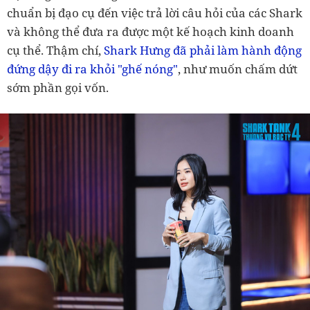
chuẩn bị đạo cụ đến việc trả lời câu hỏi của các Shark
và không thể đưa ra được một kế hoạch kinh doanh
cụ thể. Thậm chí,
Shark Hưng đã phải làm hành động
đứng dậy đi ra khỏi "ghế nóng"
, như muốn chấm dứt
sớm phần gọi vốn.