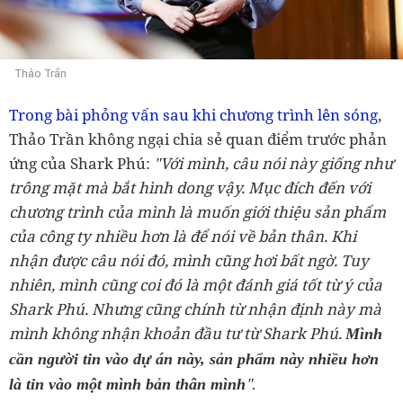
Thảo Trần
Trong bài phỏng vấn sau khi chương trình lên sóng
,
Thảo Trần không ngại chia sẻ quan điểm trước phản
ứng của Shark Phú:
"
Với mình, câu nói này giống như
trông mặt mà bắt hình dong vậy. Mục đích đến với
chương trình của mình là muốn giới thiệu sản phẩm
của công ty nhiều hơn là để nói về bản thân. Khi
nhận được câu nói đó, mình cũng hơi bất ngờ. Tuy
nhiên, mình cũng coi đó là một đánh giá tốt từ ý của
Shark Phú. Nhưng cũng chính từ nhận định này mà
mình không nhận khoản đầu tư từ Shark Phú.
Mình
cần người tin vào dự án này, sản phẩm này nhiều hơn
"
.
là tin vào một mình bản thân mình