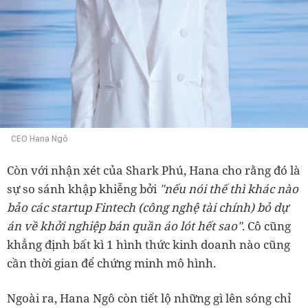
CEO Hana Ngô
Còn với nhận xét của Shark Phú, Hana cho rằng đó là
sự so sánh khập khiễng bởi
"nếu nói thế thì khác nào
bảo các startup Fintech (công nghệ tài chính) bỏ dự
án về khởi nghiệp bán quần áo lót hết sao"
. Cô cũng
khẳng định bất kì 1 hình thức kinh doanh nào cũng
cần thời gian để chứng minh mô hình.
Ngoài ra, Hana Ngô còn tiết lộ những gì lên sóng chỉ