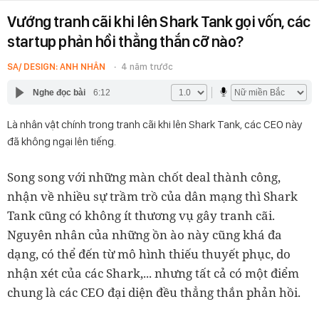
Vướng tranh cãi khi lên Shark Tank gọi vốn, các
startup phản hồi thẳng thắn cỡ nào?
SA/ DESIGN: ANH NHÂN
4 năm trước
Nghe đọc bài
6:12
Là nhân vật chính trong tranh cãi khi lên Shark Tank, các CEO này
đã không ngại lên tiếng.
Song song với những màn chốt deal thành công,
nhận về nhiều sự trầm trồ của dân mạng thì Shark
Tank cũng có không ít thương vụ gây tranh cãi.
Nguyên nhân của những ồn ào này cũng khá đa
dạng, có thể đến từ
mô hình thiếu thuyết phục, do
nhận xét của các Shark,... nhưng tất cả có một điểm
chung là các CEO đại diện đều thẳng thắn phản hồi.