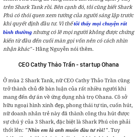
trên Shark Tank rồi.
Bên cạnh đó, tôi cũng biết Shark
Phú có thói quen xem tướng của người sáng lập trước
khi quyết định đầu tư. Vì thế
tôi thấy mọi chuyện rất
nhưng có lẽ mọi người không được chứng
bình thường
kiến từ đầu đến cuối màn gọi vốn nên có cách nhìn
nhận khác"
- Hằng Nguyễn nói thêm.
CEO Cathy Thảo Trần - startup Ohana
Ở mùa 2 Shark Tank, nữ CEO Cathy Thảo Trần cũng
trở thành chủ đề bàn luận của rất nhiều người khi
mang đến dự án về ứng dụng nhà trọ Ohana. Cô sở
hữu ngoại hình xinh đẹp, phong thái tự tin, cuốn hút,
nữ doanh nhân trẻ này đã thành công thu hút được
sự chú ý của 3 Shark, đặc biệt là Shark Phú còn phải
thốt lên:
.
Tuy
"Nhìn em là anh muốn đầu tư rồi!"