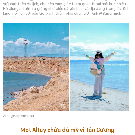
sự phát triển du lịch, cho nên cảm giác tham quan thoải mái hơn nhiều.
Hồ Ulungur thật sự giống như biển cả yên bình và dịu dàng trong lúc tĩnh
lặng, nối liền với bầu trời xanh thẳm phía chân trời. Ảnh @Supermickii
Ảnh @Supermickii
Một Altay chứa đủ mỹ vị Tân Cương