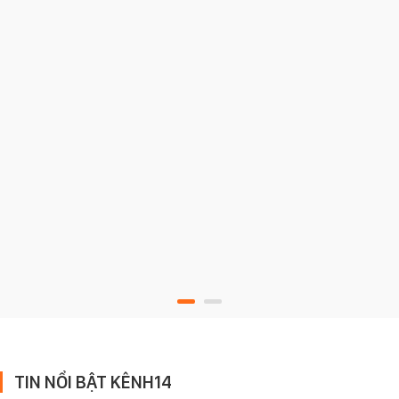
TIN NỔI BẬT KÊNH14