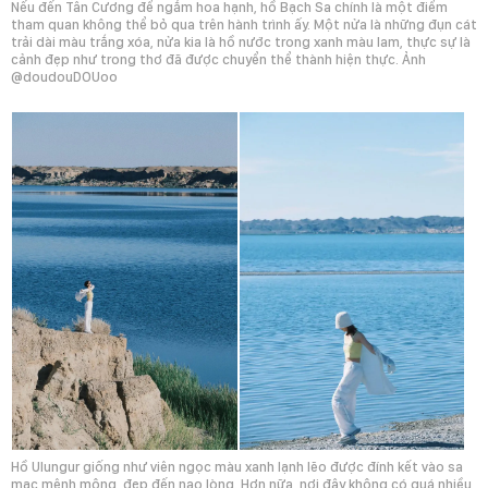
Nếu đến Tân Cương để ngắm hoa hạnh, hồ Bạch Sa chính là một điểm
tham quan không thể bỏ qua trên hành trình ấy. Một nửa là những đụn cát
trải dài màu trắng xóa, nửa kia là hồ nước trong xanh màu lam, thực sự là
cảnh đẹp như trong thơ đã được chuyển thể thành hiện thực. Ảnh
@doudouDOUoo
Hồ Ulungur giống như viên ngọc màu xanh lạnh lẽo được đính kết vào sa
mạc mênh mông, đẹp đến nao lòng. Hơn nữa, nơi đây không có quá nhiều