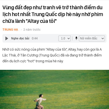
Vùng đất đẹp như tranh vẽ trở thành điểm du
lịch hot nhất Trung Quốc dịp hè này nhờ phim
chữa lành "Altay của tôi"
TRUNG HẠ
2 năm trước
Nghe đọc bài
0:44
Nhờ có sức nóng của phim "Altay của tôi", Altay, hay còn gọi là A
Lặc Thái, ở Tân Cương (Trung Quốc) đã và đang trở thành điểm
đến du lịch cực "hot" trong mùa hè này.