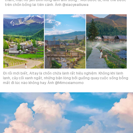
trên chốn bồng lai tiên cảnh. Ảnh @xiaoyeailiuwa
Đi rồi mới biết, Altay là chốn chữa lành rất hiệu nghiệm. Không khí lành
lạnh, cây cối xanh ngắt, những bận lòng bởi guồng quay cuộc sống bỗng
mất đi lúc nào không hay. Ảnh @Mimoxiamomo