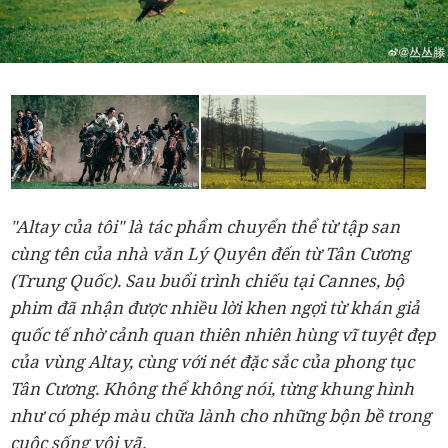
"Altay của tôi" là tác phẩm chuyển thể từ tập san
cùng tên của nhà văn Lý Quyên đến từ Tân Cương
(Trung Quốc). Sau buổi trình chiếu tại Cannes, bộ
phim đã nhận được nhiều lời khen ngợi từ khán giả
quốc tế nhờ cảnh quan thiên nhiên hùng vĩ tuyệt đẹp
của vùng Altay, cùng với nét đặc sắc của phong tục
Tân Cương. Không thể không nói, từng khung hình
như có phép màu chữa lành cho những bộn bề trong
cuộc sống vội vã.