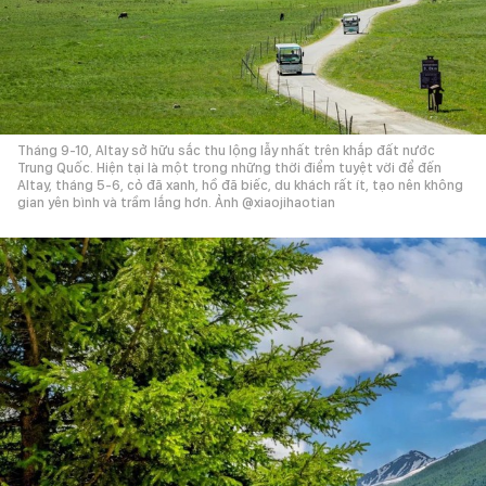
Tháng 9-10, Altay sở hữu sắc thu lộng lẫy nhất trên khắp đất nước
Trung Quốc. Hiện tại là một trong những thời điểm tuyệt vời để đến
Altay, tháng 5-6, cỏ đã xanh, hồ đã biếc, du khách rất ít, tạo nên không
gian yên bình và trầm lắng hơn. Ảnh @xiaojihaotian