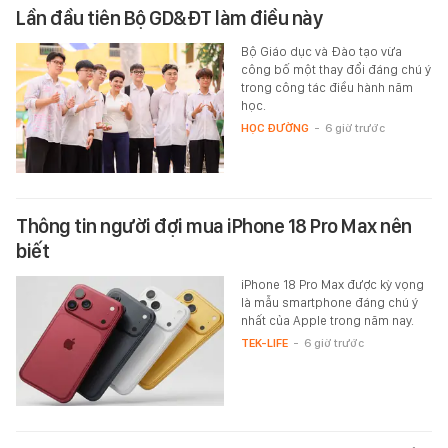
Lần đầu tiên Bộ GD&ĐT làm điều này
Bộ Giáo dục và Đào tạo vừa
công bố một thay đổi đáng chú ý
trong công tác điều hành năm
học.
HỌC ĐƯỜNG
-
6 giờ trước
Thông tin người đợi mua iPhone 18 Pro Max nên
biết
iPhone 18 Pro Max được kỳ vọng
là mẫu smartphone đáng chú ý
nhất của Apple trong năm nay.
TEK-LIFE
-
6 giờ trước