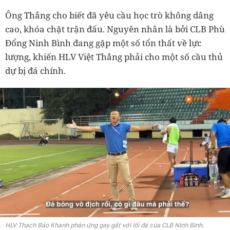
Ông Thắng cho biết đã yêu cầu học trò không dâng
cao, khóa chặt trận đấu. Nguyên nhân là bởi CLB Phù
Đổng Ninh Bình đang gặp một số tổn thất về lực
lượng, khiến HLV Việt Thắng phải cho một số cầu thủ
dự bị đá chính.
HLV Thạch Bảo Khanh phản ứng gay gắt với lối đá của CLB Ninh Bình.