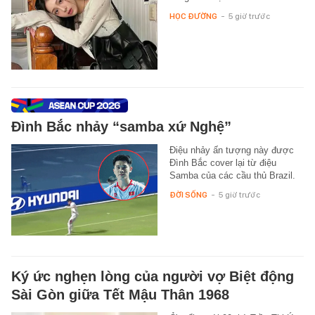
HỌC ĐƯỜNG
-
5 giờ trước
Đình Bắc nhảy “samba xứ Nghệ”
Điệu nhảy ấn tượng này được
Đình Bắc cover lại từ điệu
Samba của các cầu thủ Brazil.
ĐỜI SỐNG
-
5 giờ trước
Ký ức nghẹn lòng của người vợ Biệt động
Sài Gòn giữa Tết Mậu Thân 1968