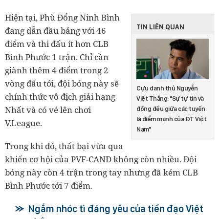
Hiện tại, Phù Đổng Ninh Bình
TIN LIÊN QUAN
đang dẫn đầu bảng với 46
điểm và thi đấu ít hơn CLB
Bình Phước 1 trận. Chỉ cần
giành thêm 4 điểm trong 2
vòng đấu tới, đội bóng này sẽ
Cựu danh thủ Nguyễn
chính thức vô địch giải hạng
Việt Thắng: "Sự tự tin và
Nhất và có vé lên chơi
đồng đều giữa các tuyến
là điểm mạnh của ĐT Việt
V.League.
Nam"
Trong khi đó, thất bại vừa qua
khiến cơ hội của PVF-CAND không còn nhiều. Đội
bóng này còn 4 trận trong tay nhưng đã kém CLB
Bình Phước tới 7 điểm.
Ngắm nhóc tì đáng yêu của tiền đạo Việt