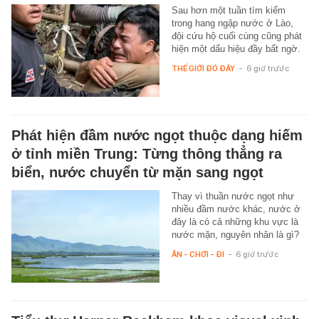
Sau hơn một tuần tìm kiếm
trong hang ngập nước ở Lào,
đội cứu hộ cuối cùng cũng phát
hiện một dấu hiệu đầy bất ngờ.
THẾ GIỚI ĐÓ ĐÂY
-
6 giờ trước
Phát hiện đầm nước ngọt thuộc dạng hiếm
ở tỉnh miền Trung: Từng thông thẳng ra
biển, nước chuyển từ mặn sang ngọt
Thay vì thuần nước ngọt như
nhiều đầm nước khác, nước ở
đây là có cả những khu vực là
nước mặn, nguyên nhân là gì?
ĂN - CHƠI - ĐI
-
6 giờ trước