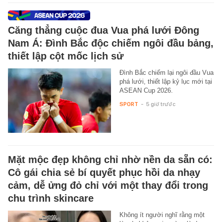
Căng thẳng cuộc đua Vua phá lưới Đông
Nam Á: Đình Bắc độc chiếm ngôi đầu bảng,
thiết lập cột mốc lịch sử
Đình Bắc chiếm lại ngôi đầu Vua
phá lưới, thiết lập kỷ lục mới tại
ASEAN Cup 2026.
SPORT
-
5 giờ trước
Mặt mộc đẹp không chỉ nhờ nền da sẵn có:
Cô gái chia sẻ bí quyết phục hồi da nhạy
cảm, dễ ửng đỏ chỉ với một thay đổi trong
chu trình skincare
Không ít người nghĩ rằng một