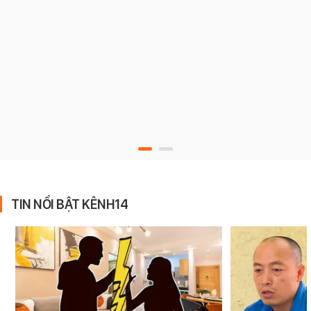
TIN NỔI BẬT KÊNH14