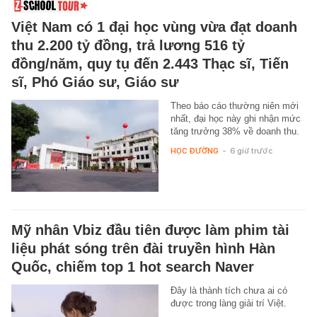
Việt Nam có 1 đại học vùng vừa đạt doanh
thu 2.200 tỷ đồng, trả lương 516 tỷ
đồng/năm, quy tụ đến 2.443 Thạc sĩ, Tiến
sĩ, Phó Giáo sư, Giáo sư
Theo báo cáo thường niên mới
nhất, đại học này ghi nhận mức
tăng trưởng 38% về doanh thu.
HỌC ĐƯỜNG
-
6 giờ trước
Mỹ nhân Vbiz đầu tiên được làm phim tài
liệu phát sóng trên đài truyền hình Hàn
Quốc, chiếm top 1 hot search Naver
Đây là thành tích chưa ai có
được trong làng giải trí Việt.