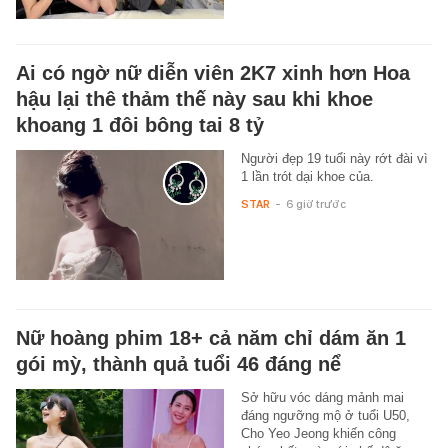
Ai có ngờ nữ diễn viên 2K7 xinh hơn Hoa
hậu lại thê thảm thế này sau khi khoe
khoang 1 đôi bông tai 8 tỷ
Người đẹp 19 tuổi này rớt đài vì
1 lần trót dại khoe của.
STAR
-
6 giờ trước
Nữ hoàng phim 18+ cả năm chỉ dám ăn 1
gói mỳ, thành quả tuổi 46 đáng nể
Sở hữu vóc dáng mảnh mai
đáng ngưỡng mộ ở tuổi U50,
Cho Yeo Jeong khiến công