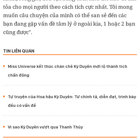
tỏa cho mọi người theo cách tích cực nhất. Tôi mong
muốn câu chuyện của mình có thể san sẻ đến các
bạn đang gặp vấn đề tâm lý ở ngoài kia, 1 hoặc 2 bạn
cũng được".
TIN LIÊN QUAN
Miss Universe kết thúc chán chê Kỳ Duyên mới lộ thành tích
chấn động
Tự truyện của Hoa hậu Kỳ Duyên: Từ chính tả, diễn đạt, trình bày
đều có vấn đề
Vì sao Kỳ Duyên vượt qua Thanh Thủy