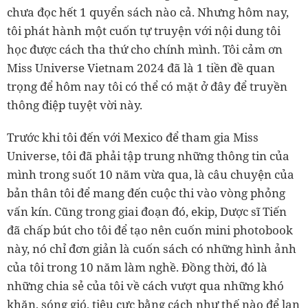
chưa đọc hết 1 quyển sách nào cả. Nhưng hôm nay,
tôi phát hành một cuốn tự truyện với nội dung tôi
học được cách tha thứ cho chính mình. Tôi cảm ơn
Miss Universe Vietnam 2024 đã là 1 tiền đề quan
trọng để hôm nay tôi có thể có mặt ở đây để truyền
thông điệp tuyệt vời này.
Trước khi tôi đến với Mexico để tham gia Miss
Universe, tôi đã phải tập trung những thông tin của
mình trong suốt 10 năm vừa qua, là câu chuyện của
bản thân tôi để mang đến cuộc thi vào vòng phỏng
vấn kín. Cũng trong giai đoạn đó, ekip, Dược sĩ Tiến
đã chấp bút cho tôi để tạo nên cuốn mini photobook
này, nó chỉ đơn giản là cuốn sách có những hình ảnh
của tôi trong 10 năm làm nghề. Đồng thời, đó là
những chia sẻ của tôi về cách vượt qua những khó
khăn, sóng gió, tiêu cực bằng cách như thế nào để lan