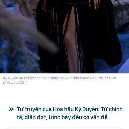
Kỳ Duyên đã trở lại các hoạt động showbiz sau thành tích top 30 Miss
Universe 2024
Tự truyện của Hoa hậu Kỳ Duyên: Từ chính
tả, diễn đạt, trình bày đều có vấn đề