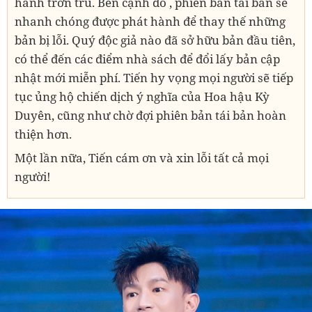
hành trơn tru. Bên cạnh đó , phiên bản tái bản sẽ
nhanh chóng được phát hành để thay thế những
bản bị lỗi. Quý độc giả nào đã sở hữu bản đầu tiên,
có thể đến các điểm nhà sách để đổi lấy bản cập
nhật mới miễn phí. Tiến hy vọng mọi người sẽ tiếp
tục ủng hộ chiến dịch ý nghĩa của Hoa hậu Kỳ
Duyên, cũng như chờ đợi phiên bản tái bản hoàn
thiện hơn.
Một lần nữa, Tiến cám ơn và xin lỗi tất cả mọi
người!