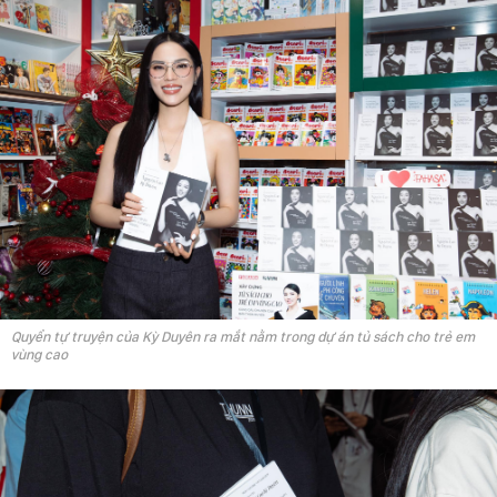
Quyển tự truyện của Kỳ Duyên ra mắt nằm trong dự án tủ sách cho trẻ em
vùng cao