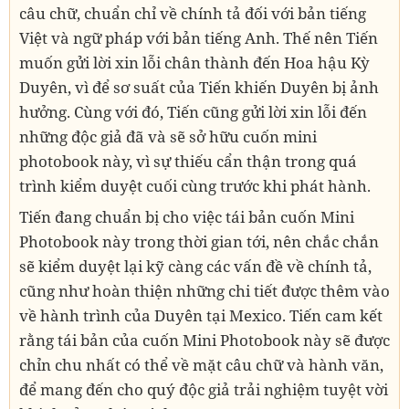
câu chữ, chuẩn chỉ về chính tả đối với bản tiếng
Việt và ngữ pháp với bản tiếng Anh. Thế nên Tiến
muốn gửi lời xin lỗi chân thành đến Hoa hậu Kỳ
Duyên, vì để sơ suất của Tiến khiến Duyên bị ảnh
hưởng. Cùng với đó, Tiến cũng gửi lời xin lỗi đến
những độc giả đã và sẽ sở hữu cuốn mini
photobook này, vì sự thiếu cẩn thận trong quá
trình kiểm duyệt cuối cùng trước khi phát hành.
Tiến đang chuẩn bị cho việc tái bản cuốn Mini
Photobook này trong thời gian tới, nên chắc chắn
sẽ kiểm duyệt lại kỹ càng các vấn đề về chính tả,
cũng như hoàn thiện những chi tiết được thêm vào
về hành trình của Duyên tại Mexico. Tiến cam kết
rằng tái bản của cuốn Mini Photobook này sẽ được
chỉn chu nhất có thể về mặt câu chữ và hành văn,
để mang đến cho quý độc giả trải nghiệm tuyệt vời