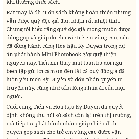
khi thưởng thức sách.
Rất may là dù cuốn sách không hoàn thiện nhưng
vẫn được quý độc giả đón nhận rất nhiệt tình.
Chúng tôi hiểu rằng quý độc giả mong muốn được
đóng góp và giúp đỡ cho các trẻ em vùng cao, nên
đã đồng hành cùng Hoa hậu Kỳ Duyên trong dự
án phát hành Mini Photobook gây quỹ thiện
nguyện này. Tiến xin thay mặt toàn bộ đội ngũ
biên tập gửi lời cảm ơn đến tất cả quý độc giả đã
luôn yêu mến Kỳ Duyên và đón nhận quyển tự
truyện này, cũng như tấm lòng nhân ái của mọi
người.
Cuối cùng, Tiến và Hoa hậu Kỳ Duyên đã quyết
định không thu hồi số sách còn lại trên thị trường,
mà tiếp tục phát hành nhằm giúp chiến dịch
quyên góp sách cho trẻ em vùng cao được vận