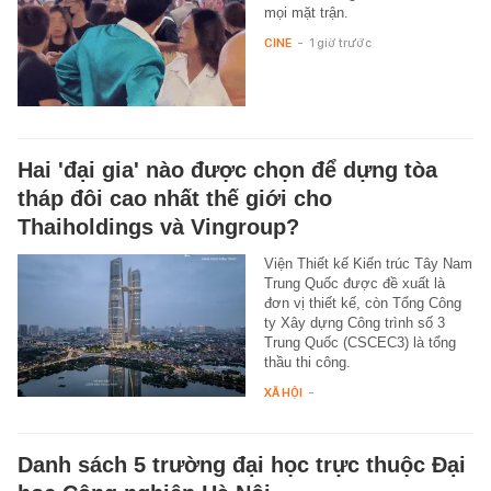
mọi mặt trận.
CINE
-
1 giờ trước
Hai 'đại gia' nào được chọn để dựng tòa
tháp đôi cao nhất thế giới cho
Thaiholdings và Vingroup?
Viện Thiết kế Kiến trúc Tây Nam
Trung Quốc được đề xuất là
đơn vị thiết kế, còn Tổng Công
ty Xây dựng Công trình số 3
Trung Quốc (CSCEC3) là tổng
thầu thi công.
XÃ HỘI
-
Danh sách 5 trường đại học trực thuộc Đại