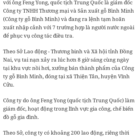
với ông Feng Yong, quốc tịch Trung Quốc là giám đốc
Công ty TNHH Thương mại và Sản xuất gỗ Bình Minh
(Công ty gỗ Bình Minh) và đang ra lệnh tạm hoãn
xuất nhập cảnh với 7 trường hợp là người nước ngoài
để phục vụ công tác điều tra.
Theo Sở Lao động - Thương binh và Xã hội tỉnh Đồng
Nai, vụ tai nạn xảy ra lúc hơn 8 giờ sáng cùng ngày
tại khu vực nồi hơi, xưởng bán thành phẩm của Công
ty gỗ Bình Minh, đóng tại xã Thiện Tân, huyện Vĩnh
Cửu.
Công ty do ông Feng Yong (quốc tịch Trung Quốc) làm
giám đốc, hoạt động trong lĩnh vực gia công, chế biến
đồ gỗ gia đình.
Theo Sở, công ty có khoảng 200 lao động, riêng thời