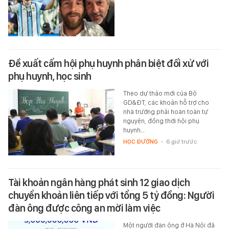
Đề xuất cấm hội phụ huynh phân biệt đối xử với
phụ huynh, học sinh
Theo dự thảo mới của Bộ
GD&ĐT, các khoản hỗ trợ cho
nhà trường phải hoàn toàn tự
nguyện, đồng thời hội phụ
huynh…
HỌC ĐƯỜNG
-
6 giờ trước
Tài khoản ngân hàng phát sinh 12 giao dịch
chuyển khoản liên tiếp với tổng 5 tỷ đồng: Người
đàn ông được công an mời làm việc
Một người đàn ông ở Hà Nội đã