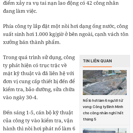
điểm xảy ra vụ tai nạn lao động có 42 công nhân
đang làm việc.
Phía công ty lắp đặt một nồi hơi dạng ống nước, công
suất sinh hơi 1.000 kg/giờ ở bên ngoài, cạnh vách tôn
xưởng bán thành phẩm.
Trong quá trình sử dụng, công
TIN LIÊN QUAN
ty phát hiện có trục trặc về
mặt kỹ thuật và đã liên hệ với
đơn vị cung cấp thiết bị đến để
kiểm tra, bảo dưỡng, sửa chữa
vào ngày 30-4.
Nổ lò hơi làm 6 người tử
vong: Công ty Bình Minh
Đến sáng 1-5, cán bộ kỹ thuật
cho công nhân nghỉ hết
tháng 5
của công ty vào kiểm tra, vận
hành thì nồi hơi phát nổ làm 6