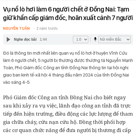
Vụ nổ lò hơi làm 6 người chết ở Đồng Nai: Tạm
giữ khẩn cấp giám đốc, hoãn xuất cảnh 7 người
NGUYỄN TUẤN
2 năm trước
Nghe đọc bài
1:44
Đó là thông tin mới nhất liên quan vụ nổ lò hơi ở huyện Vĩnh Cửu
làm 6 người chết, 5 người bị thương được thượng tá Nguyễn Mạnh
Toàn, Phó Giám đốc Công an tỉnh Đồng Nai thông tin tại hội nghị
giao ban kinh tế-xã hội 4 tháng đầu năm 2024 của tỉnh Đồng Nai
vào sáng 4-5.
Phó Giám đốc Công an tỉnh Đồng Nai cho biết ngay
sau khi xảy ra vụ việc, lãnh đạo công an tỉnh đã trực
tiếp đến hiện trường, điều động các lực lượng để tham
gia chữa cháy, cứu nạn cứu hộ. Đồng thời phối hợp
các cơ quan chức năng để đưa người bị thương đi cấp