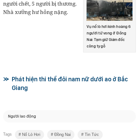
người chết, 5 người bị thương.
Nhà xưởng hư hỏng nặng.
Vụ nổ lò hơi kinh hoàng 6
người tử vong ở Đồng
Nai: Tạm giữ Giám đốc
công ty gỗ
Phát hiện thi thể đôi nam nữ dưới ao ở Bắc
Giang
Người lao động
Tags
Nổ Lò Hơi
Đồng Nai
Tin Tức