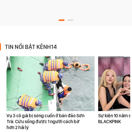
TIN NỔI BẬT KÊNH14
Vụ 3 cô gái bị sóng cuốn ở bán đảo Sơn
Sự kiện 10 năm s
Trà: Cứu sống được 1 người cách bờ
BLACKPINK
hơn 2 hải lý