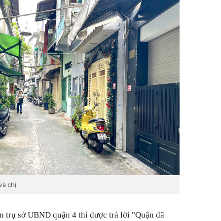
và chị
n trụ sở UBND quận 4 thì được trả lời "Quận đã