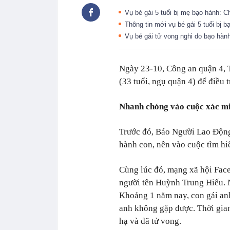
Vụ bé gái 5 tuổi bị mẹ bạo hành: C
Thông tin mới vụ bé gái 5 tuổi bị
Vụ bé gái tử vong nghi do bạo hà
Ngày 23-10, Công an quận 4, 
(33 tuổi, ngụ quận 4) để điều t
Nhanh chóng vào cuộc xác m
Trước đó, Báo Người Lao Động
hành con, nên vào cuộc tìm hi
Cùng lúc đó, mạng xã hội Face
người tên Huỳnh Trung Hiếu. N
Khoảng 1 năm nay, con gái an
anh không gặp được. Thời gian 
hạ và đã tử vong.