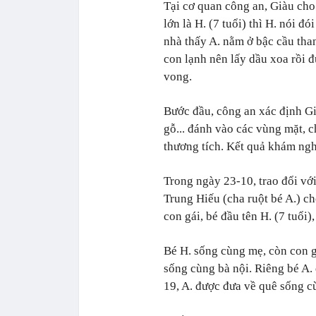
Tại cơ quan công an, Giàu cho
lớn là H. (7 tuổi) thì H. nói 
nhà thấy A. nằm ở bậc cầu than
con lạnh nên lấy dầu xoa rồi đ
vong.
Bước đầu, công an xác định G
gỗ... đánh vào các vùng mặt, c
thương tích. Kết quả khám nghi
Trong ngày 23-10, trao đổi v
Trung Hiếu (cha ruột bé A.) c
con gái, bé đầu tên H. (7 tuổi),
Bé H. sống cùng mẹ, còn con gá
sống cùng bà nội. Riêng bé A.
19, A. được đưa về quê sống c