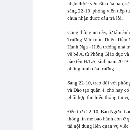
nhận được yêu cầu của báo, sẽ
sáng 22-10, phóng viên tiếp t
chưa nhận được câu trả lời.
Cũng thời gian này, từ tấm ản
Trường Mầm non Thiên Thần Nh
Hạnh Nga - Hiệu trưởng nhà tr
về bé A. từ Phòng Giáo dục và
nào tên H.T.A, sinh năm 2019 
phông hình của trường.
Sáng 22-10, trao đổi với phó
và Đào tạo quận 4, cho hay có
phối hợp tìm hiểu thông tin vụ
Đến trưa 22-10, Báo Người La
thông tin mẹ bạo hành con ở q
tải nội dung liên quan vụ việc