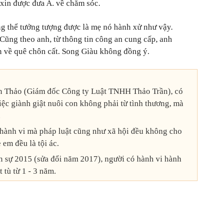
xin được đưa A. về chăm sóc.
ông thể tưởng tượng được là mẹ nó hành xử như vậy.
 Cũng theo anh, từ thông tin công an cung cấp, anh
n về quê chôn cất. Song Giàu không đồng ý.
nh Thảo (Giám đốc Công ty Luật TNHH Thảo Trần), có
iệc giành giật nuôi con không phải từ tình thương, mà
.
 hành vi mà pháp luật cũng như xã hội đều không cho
 em đều là tội ác.
 sự 2015 (sửa đổi năm 2017), người có hành vi hành
 tù từ 1 - 3 năm.