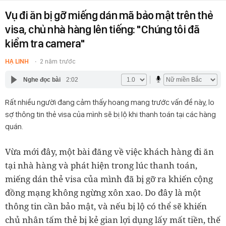
Vụ đi ăn bị gỡ miếng dán mã bảo mật trên thẻ
visa, chủ nhà hàng lên tiếng: "Chúng tôi đã
kiểm tra camera"
HẠ LINH
2 năm trước
Nghe đọc bài
2:02
Rất nhiều người đang cảm thấy hoang mang trước vấn đề này, lo
sợ thông tin thẻ visa của mình sẽ bị lộ khi thanh toán tại các hàng
quán.
Vừa mới đây, một bài đăng về việc khách hàng đi ăn
tại nhà hàng và phát hiện trong lúc thanh toán,
miếng dán thẻ visa của mình đã bị gỡ ra khiến cộng
đồng mạng không ngừng xôn xao. Do đây là một
thông tin cần bảo mật, và nếu bị lộ có thể sẽ khiến
chủ nhân tấm thẻ bị kẻ gian lợi dụng lấy mất tiền, thế