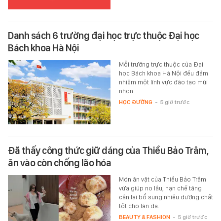
Danh sách 6 trường đại học trực thuộc Đại học
Bách khoa Hà Nội
Mỗi trường trực thuộc của Đại
học Bách khoa Hà Nội đều đảm
nhiệm một lĩnh vực đào tạo mũi
nhọn
HỌC ĐƯỜNG
-
5 giờ trước
Đã thấy công thức giữ dáng của Thiều Bảo Trâm,
ăn vào còn chống lão hóa
Món ăn vặt của Thiều Bảo Trâm
vừa giúp no lâu, hạn chế tăng
cân lại bổ sung nhiều dưỡng chất
tốt cho làn da.
BEAUTY & FASHION
-
5 giờ trước