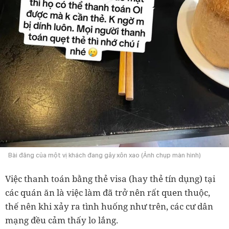
Bài đăng của một vị khách đang gây xôn xao (Ảnh chụp màn hình)
Việc thanh toán bằng thẻ visa (hay thẻ tín dụng) tại
các quán ăn là việc làm đã trở nên rất quen thuộc,
thế nên khi xảy ra tình huống như trên, các cư dân
mạng đều cảm thấy lo lắng.