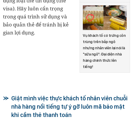
dụng loại thẻ tín dụng (thẻ
visa). Hãy luôn cẩn trọng
trong quá trình sử dụng và
bảo quản thẻ để tránh bị kẻ
gian lợi dụng.
Vụ khách tố có trứng côn
trùng trên bắp ngô
nhưng nhân viên lại nói là
"sữa ngô": Đại diện nhà
hàng chính thức lên
tiếng!
Giật mình việc thực khách tố nhân viên chuỗi
nhà hàng nổi tiếng tự ý gỡ luôn mã bảo mật
khi cầm thẻ thanh toán