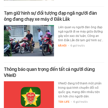
Tạm giữ hình sự đối tượng đạp ngã người đàn
ông đang chạy xe máy ở Đắk Lắk
Liên quan vụ người đàn ông đạp
ngã người đi xe máy giữa đường
gây xôn xao dư luận, Công an
tỉnh Đắk Lắk đã tạm giữ hình sự…
XÃ HỘI
-
6 giờ trước
Thông báo quan trọng đến tất cả người dùng
VNeID
VNeID đang trở thành một phần
trong quá trình chuyển đổi số
quốc gia, mang đến nhiều tiện
ích hơn cho người dân.
TEK-LIFE
-
6 giờ trước