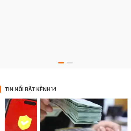
TIN NỔI BẬT KÊNH14