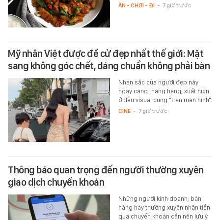
ĂN - CHƠI - ĐI
-
7 giờ trước
Mỹ nhân Việt được đề cử đẹp nhất thế giới: Mặt
sang không góc chết, dáng chuẩn không phải bàn
Nhan sắc của người đẹp này
ngày càng thăng hạng, xuất hiện
ở đâu visual cũng "tràn màn hình".
CINE
-
7 giờ trước
Thông báo quan trọng đến người thường xuyên
giao dịch chuyển khoản
Những người kinh doanh, bán
hàng hay thường xuyên nhận tiền
qua chuyển khoản cần nên lưu ý.