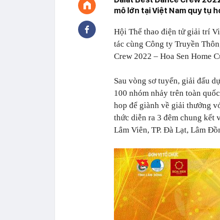
mô lớn tại Việt Nam quy tụ 
Hội Thể thao điện tử giải trí
tác cùng Công ty Truyền Thông
Crew 2022 – Hoa Sen Home C
Sau vòng sơ tuyển, giải đấu d
100 nhóm nhảy trên toàn quốc 
hop để giành về giải thưởng vớ
thức diễn ra 3 đêm chung kết 
Lâm Viên, TP. Đà Lạt, Lâm Đồn