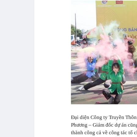
Đại diện Công ty Truyền Thông
Phương – Giám đốc dự án cũng 
thành công cả về công tác tổ c