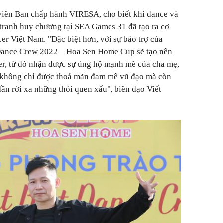
iên Ban chấp hành VIRESA, cho biết khi dance và
tranh huy chương tại SEA Games 31 đã tạo ra cơ
er Việt Nam. "Đặc biệt hơn, với sự bảo trợ của
Dance Crew 2022 – Hoa Sen Home Cup sẽ tạo nên
er, từ đó nhận được sự ủng hộ mạnh mẽ của cha mẹ,
n không chỉ được thoả mãn đam mê vũ đạo mà còn
dần rời xa những thói quen xấu", biên đạo Viết