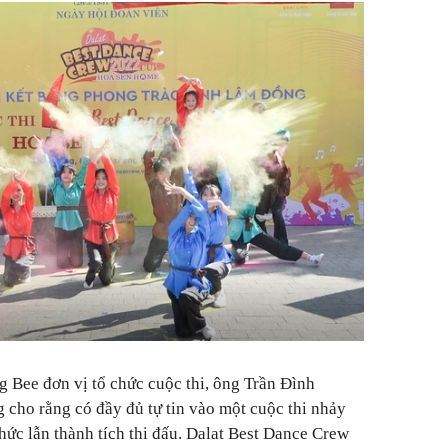
 Bee đơn vị tổ chức cuộc thi, ông Trần Đình
cho rằng có đầy đủ tự tin vào một cuộc thi nhảy
hức lẫn thành tích thi đấu. Dalat Best Dance Crew