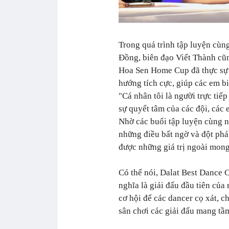
Trong quá trình tập luyện cùng
Đồng, biên đạo Viết Thành cũ
Hoa Sen Home Cup đã thực sự t
hướng tích cực, giúp các em bi
"Cá nhân tôi là người trực tiế
sự quyết tâm của các đội, các
Nhờ các buổi tập luyện cùng n
những điều bất ngờ và đột phá 
được những giá trị ngoài mong
Có thể nói, Dalat Best Dance
nghĩa là giải đấu đầu tiên của
cơ hội để các dancer cọ xát, 
sân chơi các giải đấu mang tầm