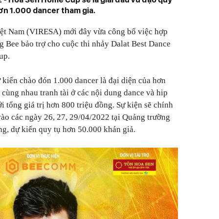
hơn 1.000 dancer tham gia.
 Việt Nam (VIRESA) mới đây vừa công bố việc hợp
 Bee bảo trợ cho cuộc thi nhảy Dalat Best Dance
up.
ự kiến chào đón 1.000 dancer là đại diện của hơn
cùng nhau tranh tài ở các nội dung dance và hip
i tổng giá trị hơn 800 triệu đồng. Sự kiện sẽ chính
vào các ngày 26, 27, 29/04/2022 tại Quảng trường
g, dự kiến quy tụ hơn 50.000 khán giả.