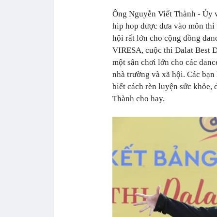
Ông Nguyễn Viết Thành - Ủy v
hip hop được đưa vào môn thi 
hội rất lớn cho cộng đồng danc
VIRESA, cuộc thi Dalat Best 
một sân chơi lớn cho các danc
nhà trường và xã hội. Các bạ
biết cách rèn luyện sức khỏe, 
Thành cho hay.