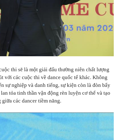
uộc thi sẽ là một giải đấu thường niên chất lượng
út với các cuộc thi về dance quốc tế khác. Không
iển sự nghiệp và danh tiếng, sự kiện còn là đòn bẩy
lan tỏa tinh thần vận động rèn luyện cơ thể và tạo
g giữa các dancer tiềm năng.