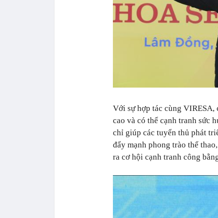
Với sự hợp tác cùng VIRESA, c
cao và có thể cạnh tranh sức h
chỉ giúp các tuyển thủ phát tr
đẩy mạnh phong trào thể thao, 
ra cơ hội cạnh tranh công bằn