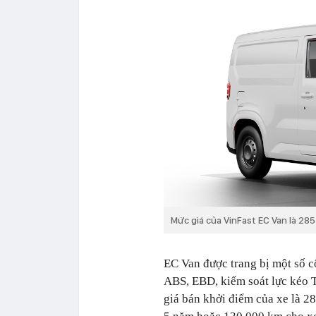
Mức giá của VinFast EC Van là 285
EC Van được trang bị một số c
ABS, EBD, kiểm soát lực kéo 
giá bán khởi điểm của xe là 2