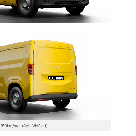
150km/sạc. (Ảnh: VinFast)