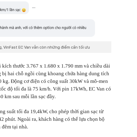
, VinFast EC Van vẫn còn những điểm cần tối ưu
i kích thước 3.767 x 1.680 x 1.790 mm và chiều dài
 bị hai chỗ ngồi cùng khoang chứa hàng dung tích
 600 kg. Động cơ điện có công suất 30kW và mô-men
ốc độ tối đa là 75 km/h. Với pin 17kWh, EC Van có
0 km sau mỗi lần sạc đầy.
g suất tối đa 19,4kW, cho phép thời gian sạc từ
 phút. Ngoài ra, khách hàng có thể lựa chọn bộ
 đêm tại nhà.