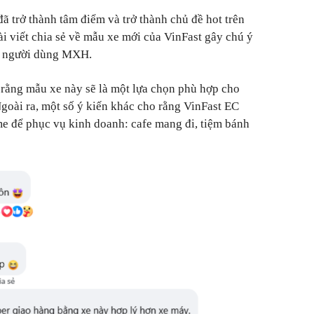
ã trở thành tâm điểm và trở thành chủ đề hot trên
 viết chia sẻ về mẫu xe mới của VinFast gây chú ý
ủa người dùng MXH.
o rằng mẫu xe này sẽ là một lựa chọn phù hợp cho
Ngoài ra, một số ý kiến khác cho rằng VinFast EC
e để phục vụ kinh doanh: cafe mang đi, tiệm bánh