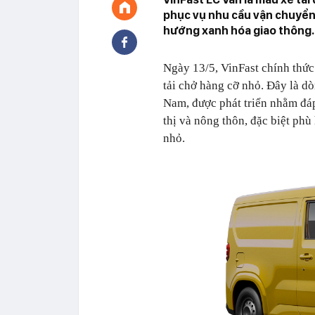
phục vụ nhu cầu vận chuyển
hướng xanh hóa giao thông.
Ngày 13/5, VinFast chính thức
tải chở hàng cỡ nhỏ. Đây là dòn
Nam, được phát triển nhằm đáp
thị và nông thôn, đặc biệt phù
nhỏ.