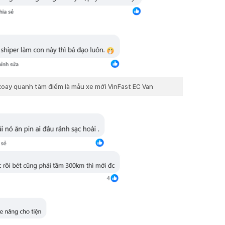
xoay quanh tâm điểm là mẫu xe mới VinFast EC Van