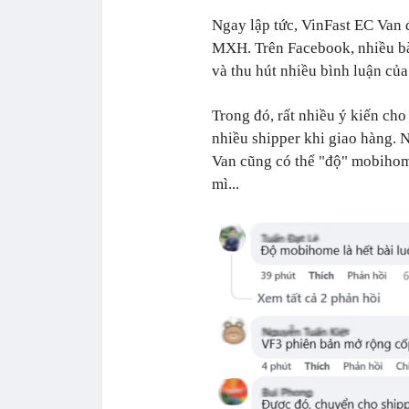
Ngay lập tức, VinFast EC Van đ
MXH. Trên Facebook, nhiều bài
và thu hút nhiều bình luận c
Trong đó, rất nhiều ý kiến ch
nhiều shipper khi giao hàng. 
Van cũng có thể "độ" mobihom
mì...