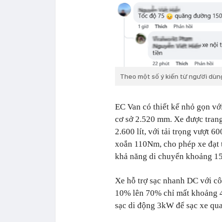
Theo một số ý kiến từ người dùng
EC Van có thiết kế nhỏ gọn vớ
cơ sở 2.520 mm. Xe được trang
2.600 lít, với tải trọng vượt
xoắn 110Nm, cho phép xe đạt t
khả năng di chuyển khoảng 15
Xe hỗ trợ sạc nhanh DC với côn
10% lên 70% chỉ mất khoảng 42
sạc di động 3kW để sạc xe qua