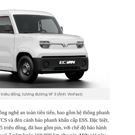
 triệu đồng, tương đương VF 3 (Ảnh: VinFast)
ông nghệ an toàn tiên tiến, bao gồm hệ thống phanh
TCS và đèn cảnh báo phanh khẩn cấp ESS. Đặc biệt,
85 triệu đồng, đã bao gồm pin, với chế độ bảo hành