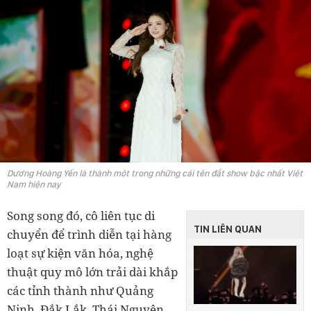
Dương Hoàng Yến là thành một trong những cái tên đắt show bậc nhất Việt
Nam hiện nay
Song song đó, cô liên tục di
TIN LIÊN QUAN
chuyển để trình diễn tại hàng
loạt sự kiện văn hóa, nghệ
thuật quy mô lớn trải dài khắp
các tỉnh thành như Quảng
Ninh, Đắk Lắk, Thái Nguyên,