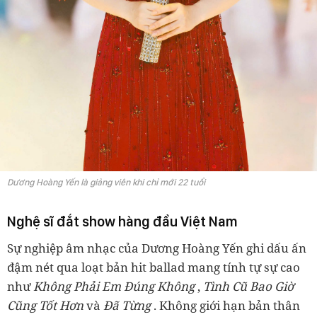
Dương Hoàng Yến là giảng viên khi chỉ mới 22 tuổi
Nghệ sĩ đắt show hàng đầu Việt Nam
Sự nghiệp âm nhạc của Dương Hoàng Yến ghi dấu ấn
đậm nét qua loạt bản hit ballad mang tính tự sự cao
như
Không Phải Em Đúng Không
,
Tình Cũ Bao Giờ
Cũng Tốt Hơn
và
Đã Từng
. Không giới hạn bản thân