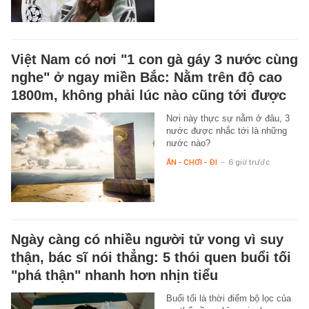
Việt Nam có nơi "1 con gà gáy 3 nước cùng
nghe" ở ngay miền Bắc: Nằm trên độ cao
1800m, không phải lúc nào cũng tới được
Nơi này thực sự nằm ở đâu, 3
nước được nhắc tới là những
nước nào?
ĂN - CHƠI - ĐI
-
6 giờ trước
Ngày càng có nhiều người tử vong vì suy
thận, bác sĩ nói thẳng: 5 thói quen buổi tối
"phá thận" nhanh hơn nhịn tiểu
Buổi tối là thời điểm bộ lọc của