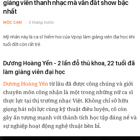
giảng viên thanh nhạc mà vẫn đắt show bậc
nhất
MỘC CAM
3 tháng trước
Mỹ nhân này là ca sĩ hiếm hoi của Vpop làm giảng viên đại học khi
tuổi đời còn rất trẻ.
Dương Hoàng Yến - 2 lần đỗ thủ khoa, 22 tuổi đã
làm giảng viên đại học
Dương Hoàng Yến
từ lâu đã được công chúng và giới
chuyên môn công nhận là một trong những nữ ca sĩ
thực lực tại thị trường nhạc Việt. Không chỉ sở hữu
giọng hát nội lực cùng kỹ thuật điêu luyện, cô còn
gây ấn tượng mạnh với thành tích học tập đáng nể và
sự nghiệp hoạt động nghệ thuật bền bỉ.