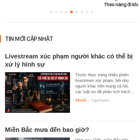
Theo nàng đi khắ
TIN MỚI CẬP NHẬT
Livestream xúc phạm người khác có thể bị
xử lý hình sự
Trước thực trạng nhiều phiên
livestream xúc phạm, bôi nhọ
người khác trên mạng xã hội,
các luật sư đã phân tích trách…
XÃ HỘI
-
7 giờ trước
Miền Bắc mưa đến bao giờ?