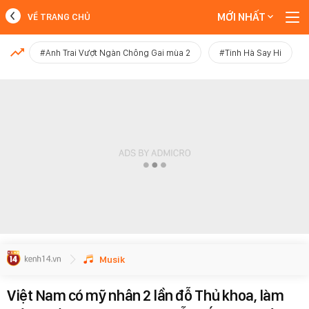
MỚI NHẤT
VỀ TRANG CHỦ
MỚI NHẤT
#Anh Trai Vượt Ngàn Chông Gai mùa 2
#Tinh Hà Say Hi
Xem thêm
Musik
Việt Nam có mỹ nhân 2 lần đỗ Thủ khoa, làm