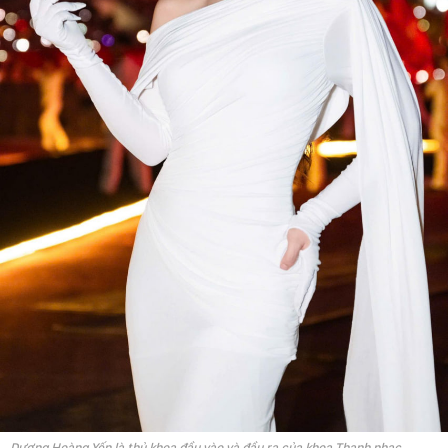
Dương Hoàng Yến là thủ khoa đầu vào và đầu ra của khoa Thanh nhạc,