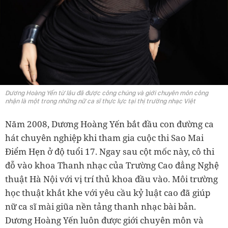
Dương Hoàng Yến từ lâu đã được công chúng và giới chuyên môn công
nhận là một trong những nữ ca sĩ thực lực tại thị trường nhạc Việt
Năm 2008, Dương Hoàng Yến bắt đầu con đường ca
hát chuyên nghiệp khi tham gia cuộc thi Sao Mai
Điểm Hẹn ở độ tuổi 17. Ngay sau cột mốc này, cô thi
đỗ vào khoa Thanh nhạc của Trường Cao đẳng Nghệ
thuật Hà Nội với vị trí thủ khoa đầu vào. Môi trường
học thuật khắt khe với yêu cầu kỷ luật cao đã giúp
nữ ca sĩ mài giũa nền tảng thanh nhạc bài bản.
Dương Hoàng Yến luôn được giới chuyên môn và