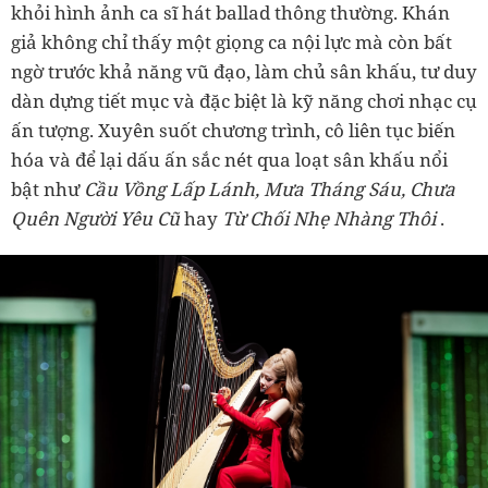
khỏi hình ảnh ca sĩ hát ballad thông thường. Khán
giả không chỉ thấy một giọng ca nội lực mà còn bất
ngờ trước khả năng vũ đạo, làm chủ sân khấu, tư duy
dàn dựng tiết mục và đặc biệt là kỹ năng chơi nhạc cụ
ấn tượng. Xuyên suốt chương trình, cô liên tục biến
hóa và để lại dấu ấn sắc nét qua loạt sân khấu nổi
bật như
Cầu Vồng Lấp Lánh, Mưa Tháng Sáu, Chưa
Quên Người Yêu Cũ
hay
Từ Chối Nhẹ Nhàng Thôi
.