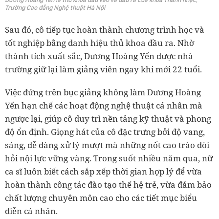
Trường Cao đẳng Nghệ thuật Hà Nội
Sau đó, cô tiếp tục hoàn thành chương trình học và
tốt nghiệp bằng danh hiệu thủ khoa đầu ra. Nhờ
thành tích xuất sắc, Dương Hoàng Yến được nhà
trường giữ lại làm giảng viên ngay khi mới 22 tuổi.
Việc đứng trên bục giảng không làm Dương Hoàng
Yến hạn chế các hoạt động nghệ thuật cá nhân mà
ngược lại, giúp cô duy trì nền tảng kỹ thuật và phong
độ ổn định. Giọng hát của cô đặc trưng bởi độ vang,
sáng, dễ dàng xử lý mượt mà những nốt cao trào đòi
hỏi nội lực vững vàng. Trong suốt nhiều năm qua, nữ
ca sĩ luôn biết cách sắp xếp thời gian hợp lý để vừa
hoàn thành công tác đào tạo thế hệ trẻ, vừa đảm bảo
chất lượng chuyên môn cao cho các tiết mục biểu
diễn cá nhân.