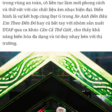
trong vùng an toàn, cô liên tục làm mới phong cách
và thử sức với các chất liệu âm nhạc hiện đại. Điển
hình là sự kết hợp cùng Đạt G trong
Xe Anh Đến Đâu
Em Theo Đến Đó
hay cú bắt tay với nhóm sản xuất
DTAP qua ca khúc
Cân Cả Thế Giới
, cho thấy khả
năng biến hóa đa dạng và tư duy nhạy bén với thị
trường.