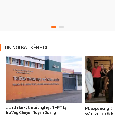
TIN NỔI BẬT KÊNH14
Lịch thi lại kỳ thi tốt nghiệp THPT tại
Mbappé nóng lòn
trường Chuyên Tuyên Quang
với mỹ nhân Ester