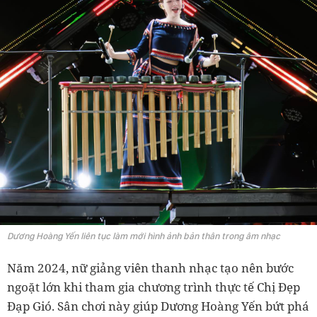
Dương Hoàng Yến liên tục làm mới hình ảnh bản thân trong âm nhạc
Năm 2024, nữ giảng viên thanh nhạc tạo nên bước
ngoặt lớn khi tham gia chương trình thực tế Chị Đẹp
Đạp Gió. Sân chơi này giúp Dương Hoàng Yến bứt phá