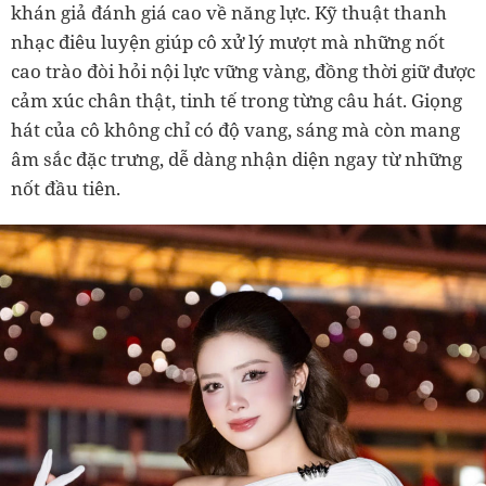
khán giả đánh giá cao về năng lực. Kỹ thuật thanh
nhạc điêu luyện giúp cô xử lý mượt mà những nốt
cao trào đòi hỏi nội lực vững vàng, đồng thời giữ được
cảm xúc chân thật, tinh tế trong từng câu hát. Giọng
hát của cô không chỉ có độ vang, sáng mà còn mang
âm sắc đặc trưng, dễ dàng nhận diện ngay từ những
nốt đầu tiên.