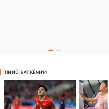
TIN NỔI BẬT KÊNH14