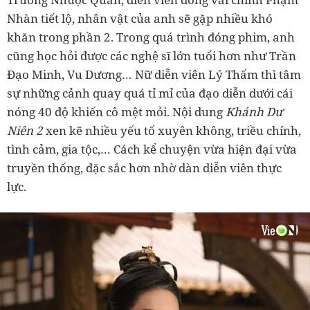
Nhàn tiết lộ, nhân vật của anh sẽ gặp nhiều khó
khăn trong phần 2. Trong quá trình đóng phim, anh
cũng học hỏi được các nghệ sĩ lớn tuổi hơn như Trần
Đạo Minh, Vu Dương… Nữ diễn viên Lý Thấm thì tâm
sự những cảnh quay quá tỉ mỉ của đạo diễn dưới cái
nóng 40 độ khiến cô mệt mỏi. Nội dung
Khánh Dư
Niên 2
xen kẽ nhiều yếu tố xuyên không, triều chính,
tình cảm, gia tộc,… Cách kể chuyện vừa hiện đại vừa
truyền thống, đặc sắc hơn nhờ dàn diễn viên thực
lực.