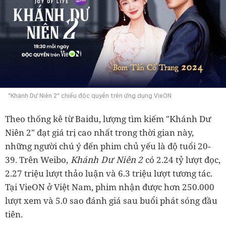
"Khánh Dư Niên 2" chiếu độc quyền trên ứng dụng VieON
Theo thống kê từ Baidu, lượng tìm kiếm "Khánh Dư
Niên 2" đạt giá trị cao nhất trong thời gian này,
những người chú ý đến phim chủ yếu là độ tuổi 20-
Khánh Dư Niên
2
39. Trên Weibo,
có 2.24 tỷ lượt đọc,
2.27 triệu lượt thảo luận và 6.3 triệu lượt tương tác.
Tại VieON ở Việt Nam, phim nhận được hơn 250.000
lượt xem và 5.0 sao đánh giá sau buổi phát sóng đầu
tiên.