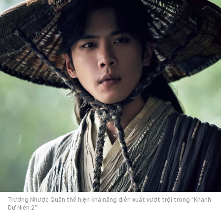
Trương Nhược Quân thể hiện khả năng diễn xuất vượt trội trong "Khánh
Dư Niên 2"