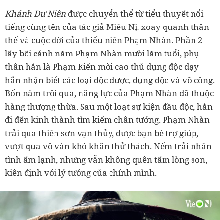
Khánh Dư Niên
được chuyển thể từ tiểu thuyết nổi
tiếng cùng tên của tác giả Miêu Nị, xoay quanh thân
thế và cuộc đời của thiếu niên Phạm Nhàn. Phần 2
lấy bối cảnh năm Phạm Nhàn mười lăm tuổi, phụ
thân hắn là Phạm Kiến mời cao thủ dụng độc dạy
hắn nhận biết các loại độc dược, dụng độc và võ công.
Bốn năm trôi qua, năng lực của Phạm Nhàn đã thuộc
hàng thượng thừa. Sau một loạt sự kiện đầu độc, hắn
đi đến kinh thành tìm kiếm chân tướng. Phạm Nhàn
trải qua thiên sơn vạn thủy, được bạn bè trợ giúp,
vượt qua vô vàn khó khăn thử thách. Nếm trải nhân
tình ấm lạnh, nhưng vẫn không quên tấm lòng son,
kiên định với lý tưởng của chính mình.