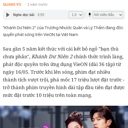
QUANG VŨ
2 năm trước
Nghe đọc bài
3:55
"Khánh Dư Niên 2" của Trương Nhược Quân và Lý Thấm đang độc
quyền phát sóng trên VieON tại Việt Nam.
Sau gần 5 năm kết thúc với cái kết bỏ ngỏ "bạn thù
Khánh Dư Niên 2
chưa phân",
chính thức trình làng,
phát độc quyền trên ứng dụng VieON (dài 36 tập) từ
ngày 16/05. Trước khi lên sóng, phim đạt nhiều
thành tích vượt trội, phá mốc 17 triệu lượt đặt trước -
trở thành phim truyền hình dài tập đầu tiên đạt được
mức đặt trước 10 triệu trên toàn mạng.