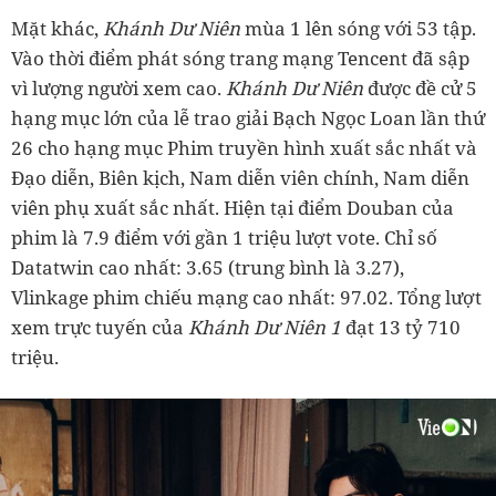
Mặt khác,
Khánh Dư Niên
mùa 1 lên sóng với 53 tập.
Vào thời điểm phát sóng trang mạng Tencent đã sập
vì lượng người xem cao.
Khánh Dư Niên
được đề cử 5
hạng mục lớn của lễ trao giải Bạch Ngọc Loan lần thứ
26 cho hạng mục Phim truyền hình xuất sắc nhất và
Đạo diễn, Biên kịch, Nam diễn viên chính, Nam diễn
viên phụ xuất sắc nhất. Hiện tại điểm Douban của
phim là 7.9 điểm với gần 1 triệu lượt vote. Chỉ số
Datatwin cao nhất: 3.65 (trung bình là 3.27),
Vlinkage phim chiếu mạng cao nhất: 97.02. Tổng lượt
xem trực tuyến của
Khánh Dư Niên 1
đạt 13 tỷ 710
triệu.