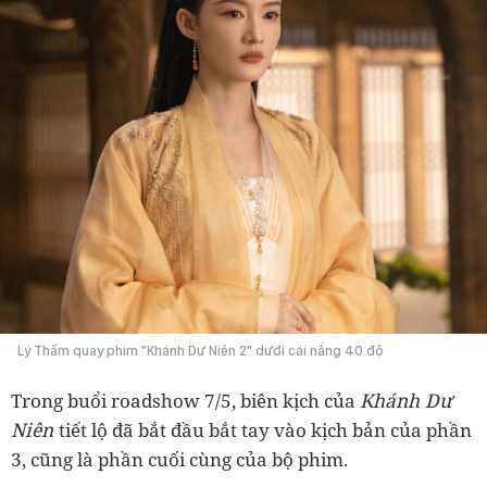
Lý Thấm quay phim "Khánh Dư Niên 2" dưới cái nắng 40 độ
Khánh Dư
Trong buổi roadshow 7/5, biên kịch của
Niên
tiết lộ đã bắt đầu bắt tay vào kịch bản của phần
3, cũng là phần cuối cùng của bộ phim.