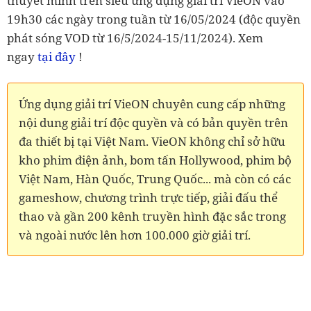
thuyết minh trên siêu ứng dụng giải trí VieON vào
19h30 các ngày trong tuần từ 16/05/2024 (độc quyền
phát sóng VOD từ 16/5/2024-15/11/2024). Xem
ngay
tại đây
!
Ứng dụng giải trí VieON chuyên cung cấp những
nội dung giải trí độc quyền và có bản quyền trên
đa thiết bị tại Việt Nam. VieON không chỉ sở hữu
kho phim điện ảnh, bom tấn Hollywood, phim bộ
Việt Nam, Hàn Quốc, Trung Quốc... mà còn có các
gameshow, chương trình trực tiếp, giải đấu thể
thao và gần 200 kênh truyền hình đặc sắc trong
và ngoài nước lên hơn 100.000 giờ giải trí.