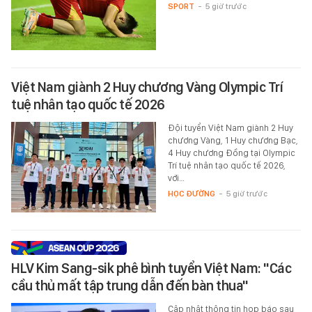
SPORT
-
5 giờ trước
Việt Nam giành 2 Huy chương Vàng Olympic Trí
tuệ nhân tạo quốc tế 2026
Đội tuyển Việt Nam giành 2 Huy
chương Vàng, 1 Huy chương Bạc,
4 Huy chương Đồng tại Olympic
Trí tuệ nhân tạo quốc tế 2026,
với…
HỌC ĐƯỜNG
-
5 giờ trước
HLV Kim Sang-sik phê bình tuyển Việt Nam: "Các
cầu thủ mất tập trung dẫn đến bàn thua"
Cập nhật thông tin họp báo sau