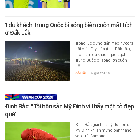
1 du khách Trung Quốc bị sóng biển cuốn mất tích
ở Đắk Lắk
Trong lúc đứng gần mép nước tại
bãi biển Tuy Hòa (tỉnh Đắk Lắk),
một nam du khách quốc tịch
Trung Quốc bị sóng lớn cuốn
trôi…
XÃ HỘI
-
5 giờ trước
Đình Bắc: "Tôi hôn sân Mỹ Đình vì thấy mặt cỏ đẹp
quá"
Đình Bắc giải thích lý do hôn sân
Mỹ Đình khi ăn mừng bàn thắng
vào lưới Campuchia.