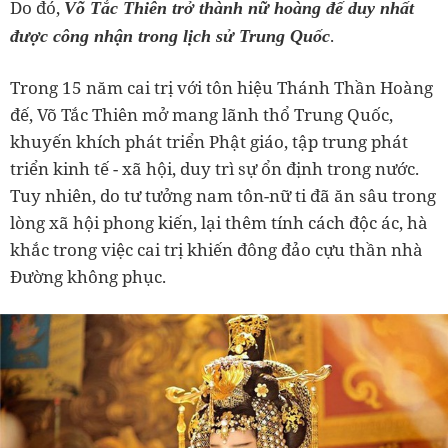
Do đó,
Võ Tắc Thiên trở thành nữ hoàng đế duy nhất
.
được công nhận trong lịch sử Trung Quốc
Trong 15 năm cai trị với tôn hiệu Thánh Thần Hoàng
đế, Võ Tắc Thiên mở mang lãnh thổ Trung Quốc,
khuyến khích phát triển Phật giáo, tập trung phát
triển kinh tế - xã hội, duy trì sự ổn định trong nước.
Tuy nhiên, do tư tưởng nam tôn-nữ ti đã ăn sâu trong
lòng xã hội phong kiến, lại thêm tính cách độc ác, hà
khắc trong việc cai trị khiến đông đảo cựu thần nhà
Đường không phục.