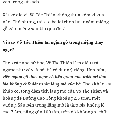
vào trong sử sách.
Xét về địa vị, Võ Tắc Thiên không thua kém vị vua
nào. Thế nhưng, tại sao bà lại chọn lựa ngậm miếng
gỗ vào miệng sau khi qua đời?
Vì sao Võ Tắc Thiên lại ngậm gỗ trong miệng thay
ngọc?
Theo các nhà sử học, Võ Tắc Thiên làm điều trái
ngược như vậy là bởi bà có dụng ý riêng. Hơn nữa,
việc ngậm gỗ thay ngọc có liên quan mật thiết tới tấm
. Theo khảo sát
bia không chữ đặt trước lăng mộ của bà
khảo cổ, tổng diện tích lăng mộ của Võ Tắc Thiên và
hoàng đế Đường Cao Tông khoảng 2,3 triệu mét
vuông. Sâu bên trong lăng mộ là tấm bia khổng lồ
cao 7,5m, nặng gần 100 tấn, trên đó không ghi chữ