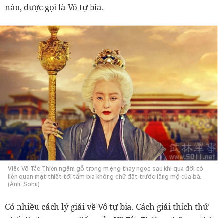
nào, được gọi là Vô tự bia.
Việc Võ Tắc Thiên ngậm gỗ trong miệng thay ngọc sau khi qua đời có
liên quan mật thiết tới tấm bia không chữ đặt trước lăng mộ của bà.
(Ảnh: Sohu)
Có nhiều cách lý giải về Vô tự bia. Cách giải thích thứ