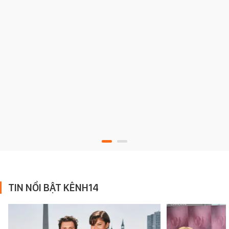
TIN NỔI BẬT KÊNH14