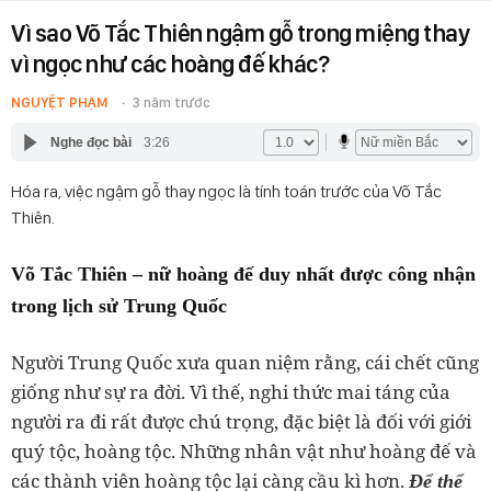
Vì sao Võ Tắc Thiên ngậm gỗ trong miệng thay
vì ngọc như các hoàng đế khác?
NGUYỆT PHẠM
3 năm trước
Nghe đọc bài
3:26
Hóa ra, việc ngậm gỗ thay ngọc là tính toán trước của Võ Tắc
Thiên.
Võ Tắc Thiên – nữ hoàng đế duy nhất được công nhận
trong lịch sử Trung Quốc
Người Trung Quốc xưa quan niệm rằng, cái chết cũng
giống như sự ra đời. Vì thế, nghi thức mai táng của
người ra đi rất được chú trọng, đặc biệt là đối với giới
quý tộc, hoàng tộc. Những nhân vật như hoàng đế và
các thành viên hoàng tộc lại càng cầu kì hơn.
Để thể