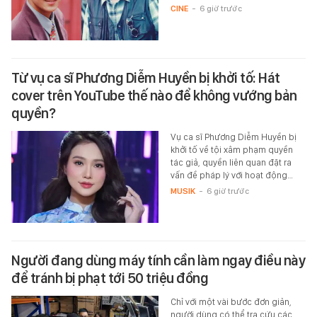
CINE
-
6 giờ trước
Từ vụ ca sĩ Phương Diễm Huyền bị khởi tố: Hát
cover trên YouTube thế nào để không vướng bản
quyền?
Vụ ca sĩ Phương Diễm Huyền bị
khởi tố về tội xâm phạm quyền
tác giả, quyền liên quan đặt ra
vấn đề pháp lý với hoạt động…
MUSIK
-
6 giờ trước
Người đang dùng máy tính cần làm ngay điều này
để tránh bị phạt tới 50 triệu đồng
Chỉ với một vài bước đơn giản,
người dùng có thể tra cứu các