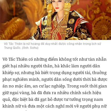
Võ Tắc Thiên là nữ hoàng đế duy nhất được công nhận trong lịch sử
Trung Quốc. (Ảnh: Sohu)
Võ Tắc Thiên có những điểm không tốt như tàn nhẫn
giết hại nhiều người thân, hà khắc làm người dân
khiếp sợ, nhưng bà biết trọng dụng người tài, thuởng
phạt nghiêm minh, người dân sống dười thời bà được
ăn no mặc ấm, an cư lạc nghiệp. Trong suốt thời gian
giữ ngai vàng, bà đã đưa ra nhiều chính sách hiệu
quả, đặc biệt bà đã gạt bỏ được tư tưởng trọng nam
khinh nữ và đưa một cách nghĩ mới về người phụ nữ