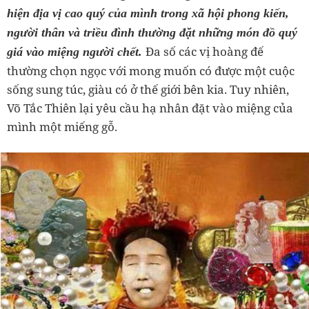
hiện địa vị cao quý của mình trong xã hội phong kiến,
người thân và triều đình thường đặt những món đồ quý
Đa số các vị hoàng đế
giá vào miệng người chết.
thường chọn ngọc với mong muốn có được một cuộc
sống sung túc, giàu có ở thế giới bên kia. Tuy nhiên,
Võ Tắc Thiên lại yêu cầu hạ nhân đặt vào miệng của
mình một miếng gỗ.