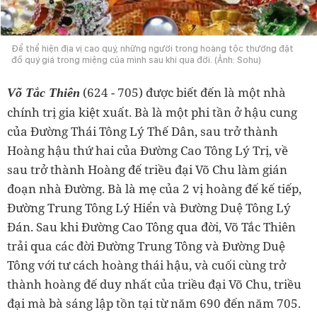
Để thể hiện địa vị cao quý, những người trong hoàng tộc thường đặt
đồ quý giá trong miệng của mình sau khi qua đời. (Ảnh: Sohu)
(624 - 705) được biết đến là một nhà
Võ Tắc Thiên
chính trị gia kiệt xuất. Bà là một phi tần ở hậu cung
của Đường Thái Tông Lý Thế Dân, sau trở thành
Hoàng hậu thứ hai của Đường Cao Tông Lý Trị, về
sau trở thành Hoàng đế triều đại Võ Chu làm gián
đoạn nhà Đường. Bà là mẹ của 2 vị hoàng đế kế tiếp,
Đường Trung Tông Lý Hiển và Đường Duệ Tông Lý
Đán. Sau khi Đường Cao Tông qua đời, Võ Tắc Thiên
trải qua các đời Đường Trung Tông và Đường Duệ
Tông với tư cách hoàng thái hậu, và cuối cùng trở
thành hoàng đế duy nhất của triều đại Võ Chu, triều
đại mà bà sáng lập tồn tại từ năm 690 đến năm 705.