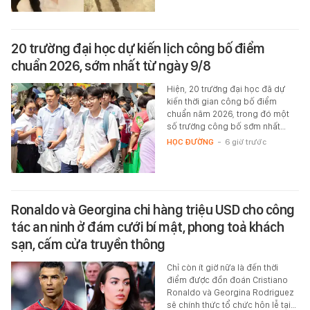
20 trường đại học dự kiến lịch công bố điểm
chuẩn 2026, sớm nhất từ ngày 9/8
Hiện, 20 trường đại học đã dự
kiến thời gian công bố điểm
chuẩn năm 2026, trong đó một
số trường công bố sớm nhất…
HỌC ĐƯỜNG
-
6 giờ trước
Ronaldo và Georgina chi hàng triệu USD cho công
tác an ninh ở đám cưới bí mật, phong toả khách
sạn, cấm cửa truyền thông
Chỉ còn ít giờ nữa là đến thời
điểm được đồn đoán Cristiano
Ronaldo và Georgina Rodriguez
sẽ chính thức tổ chức hôn lễ tại…