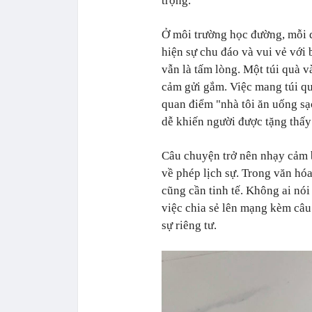
trọng.
Ở môi trường học đường, mỗi d
hiện sự chu đáo và vui vẻ với 
vẫn là tấm lòng. Một túi quà v
cảm gửi gắm. Việc mang túi qu
quan điểm "nhà tôi ăn uống sạ
dễ khiến người được tặng thấy
Câu chuyện trở nên nhạy cảm 
về phép lịch sự. Trong văn hóa
cũng cần tinh tế. Không ai nó
việc chia sẻ lên mạng kèm câu
sự riêng tư.