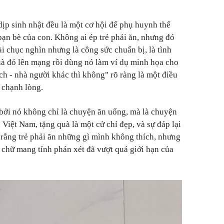
ịp sinh nhật đều là một cơ hội để phụ huynh thể
bạn bè của con. Không ai ép trẻ phải ăn, nhưng đó
ài chục nghìn nhưng là công sức chuẩn bị, là tình
à đó lên mạng rồi dùng nó làm ví dụ minh họa cho
ch - nhà người khác thì không" rõ ràng là một điều
 chạnh lòng.
bởi nó không chỉ là chuyện ăn uống, mà là chuyện
 Việt Nam, tặng quà là một cử chỉ đẹp, và sự đáp lại
i rằng trẻ phải ăn những gì mình không thích, nhưng
 chữ mang tính phán xét đã vượt quá giới hạn của