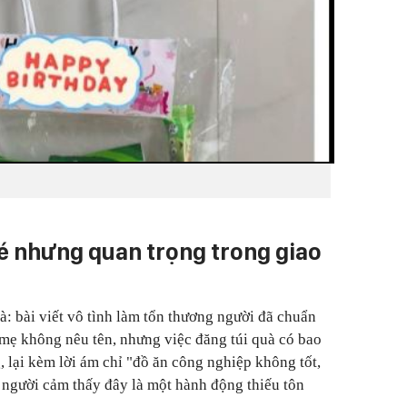
bé nhưng quan trọng trong giao
là: bài viết vô tình làm tổn thương người đã chuẩn
i mẹ không nêu tên, nhưng việc đăng túi quà có bao
g, lại kèm lời ám chỉ "đồ ăn công nghiệp không tốt,
 người cảm thấy đây là một hành động thiếu tôn