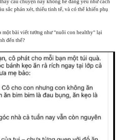
 thấy câu chuyện này không hề đáng yêu như cách
 sắc phán xét, thiếu tinh tế, và có thể khiến phụ
 một bài viết tưởng như "nuôi con healthy" lại
nh đến thế?