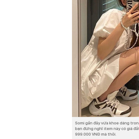
Somi gần đây vừa khoe dáng tron
bạn đừng nghĩ item này có giá đắt
999.000 VNĐ mà thôi.