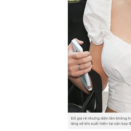
Đồ giá rẻ nhưng diện lên không h
lăng xê khi xuất hiện tại sân bay