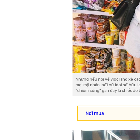
Nhưng nếu nói về việc lăng xê các
mọi mỹ nhân, bởi nữ idol sở hữu 
"chiếm sóng" gần đây là chiếc áo
Nơi mua