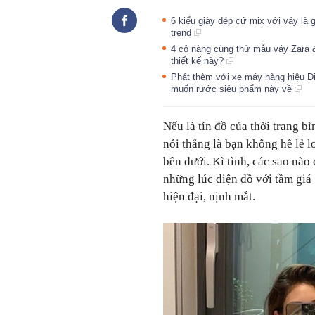
6 kiểu giày dép cứ mix với váy là 
trend
4 cô nàng cùng thử mẫu váy Zara 
thiết kế này?
Phát thèm với xe máy hàng hiệu Di
muốn rước siêu phẩm này về
Nếu là tín đồ của thời trang bì
nói thẳng là bạn không hề lẻ 
bên dưới. Kì tình, các sao nào
những lúc diện đồ với tầm giá
hiện đại, nịnh mắt.