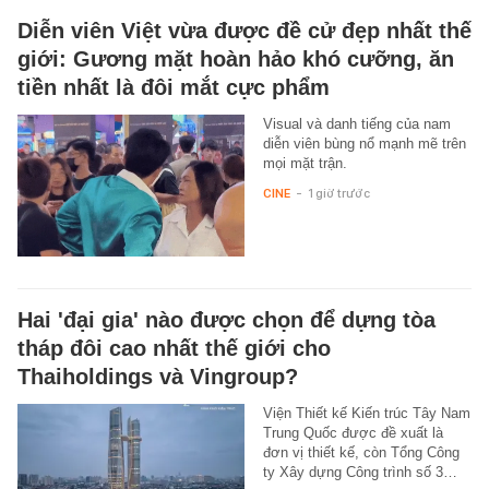
Diễn viên Việt vừa được đề cử đẹp nhất thế
giới: Gương mặt hoàn hảo khó cưỡng, ăn
tiền nhất là đôi mắt cực phẩm
Visual và danh tiếng của nam
diễn viên bùng nổ mạnh mẽ trên
mọi mặt trận.
CINE
-
1 giờ trước
Hai 'đại gia' nào được chọn để dựng tòa
tháp đôi cao nhất thế giới cho
Thaiholdings và Vingroup?
Viện Thiết kế Kiến trúc Tây Nam
Trung Quốc được đề xuất là
đơn vị thiết kế, còn Tổng Công
ty Xây dựng Công trình số 3…