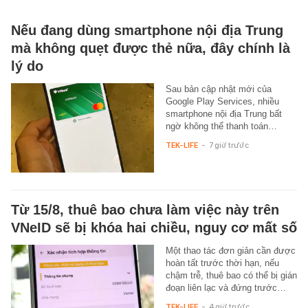
Nếu đang dùng smartphone nội địa Trung
mà không quẹt được thẻ nữa, đây chính là
lý do
Sau bản cập nhật mới của
Google Play Services, nhiều
smartphone nội địa Trung bất
ngờ không thể thanh toán…
TEK-LIFE
-
7 giờ trước
Từ 15/8, thuê bao chưa làm việc này trên
VNeID sẽ bị khóa hai chiều, nguy cơ mất số
Một thao tác đơn giản cần được
hoàn tất trước thời hạn, nếu
chậm trễ, thuê bao có thể bị gián
đoạn liên lạc và đứng trước…
TEK-LIFE
-
4 giờ trước