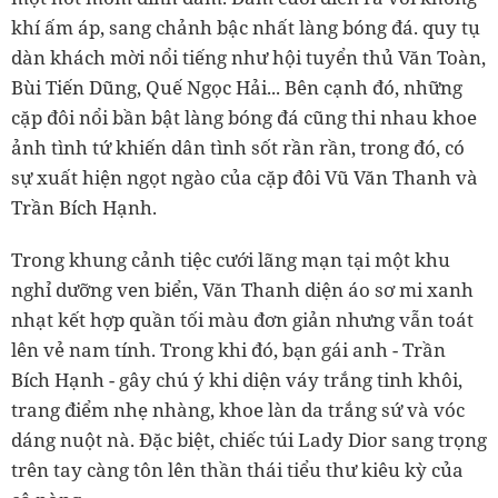
khí ấm áp, sang chảnh bậc nhất làng bóng đá. quy tụ
dàn khách mời nổi tiếng như hội tuyển thủ Văn Toàn,
Bùi Tiến Dũng, Quế Ngọc Hải... Bên cạnh đó, những
cặp đôi nổi bần bật làng bóng đá cũng thi nhau khoe
ảnh tình tứ khiến dân tình sốt rần rần, trong đó, có
sự xuất hiện ngọt ngào của cặp đôi Vũ Văn Thanh và
Trần Bích Hạnh.
Trong khung cảnh tiệc cưới lãng mạn tại một khu
nghỉ dưỡng ven biển, Văn Thanh diện áo sơ mi xanh
nhạt kết hợp quần tối màu đơn giản nhưng vẫn toát
lên vẻ nam tính. Trong khi đó, bạn gái anh - Trần
Bích Hạnh - gây chú ý khi diện váy trắng tinh khôi,
trang điểm nhẹ nhàng, khoe làn da trắng sứ và vóc
dáng nuột nà. Đặc biệt, chiếc túi Lady Dior sang trọng
trên tay càng tôn lên thần thái tiểu thư kiêu kỳ của