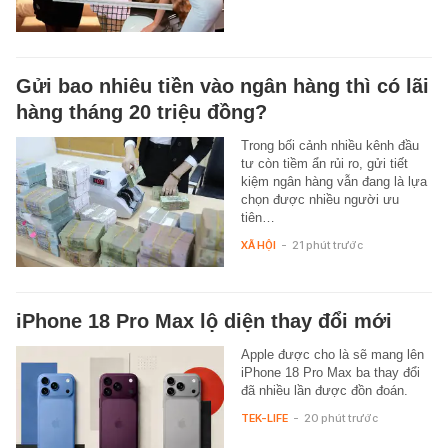
Gửi bao nhiêu tiền vào ngân hàng thì có lãi
hàng tháng 20 triệu đồng?
Trong bối cảnh nhiều kênh đầu
tư còn tiềm ẩn rủi ro, gửi tiết
kiệm ngân hàng vẫn đang là lựa
chọn được nhiều người ưu
tiên…
XÃ HỘI
-
21 phút trước
iPhone 18 Pro Max lộ diện thay đổi mới
Apple được cho là sẽ mang lên
iPhone 18 Pro Max ba thay đổi
đã nhiều lần được đồn đoán.
TEK-LIFE
-
20 phút trước