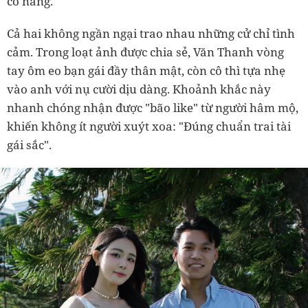
cô nàng.
Cả hai không ngần ngại trao nhau những cử chỉ tình
cảm. Trong loạt ảnh được chia sẻ, Văn Thanh vòng
tay ôm eo bạn gái đầy thân mật, còn cô thì tựa nhẹ
vào anh với nụ cười dịu dàng. Khoảnh khắc này
nhanh chóng nhận được "bão like" từ người hâm mộ,
khiến không ít người xuýt xoa: "Đúng chuẩn trai tài
gái sắc".