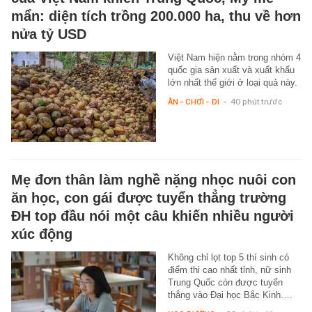
mẩn: diện tích trồng 200.000 ha, thu về hơn
nửa tỷ USD
Việt Nam hiện nằm trong nhóm 4
quốc gia sản xuất và xuất khẩu
lớn nhất thế giới ở loại quả này.
ĂN - CHƠI - ĐI
-
40 phút trước
Mẹ đơn thân làm nghề nặng nhọc nuôi con
ăn học, con gái được tuyển thẳng trường
ĐH top đầu nói một câu khiến nhiều người
xúc động
Không chỉ lọt top 5 thí sinh có
điểm thi cao nhất tỉnh, nữ sinh
Trung Quốc còn được tuyển
thẳng vào Đại học Bắc Kinh.…