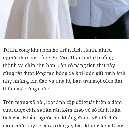
Từ khi công khai hẹn hò Trần Bích Hạnh, nhiều
người nhận xét rằng, Vũ Văn Thanh như trưởng
thành và chỉn chu hơn. Còn cô nàng tiểu thư này
cũng rất được lòng fan bóng đá khi luôn giữ hình ảnh
nhẹ nhàng, kín đáo và ủng hộ bạn trai một cách âm
thầm mà vững chắc.
Trên mạng xã hội, loạt ảnh cặp đôi xuất hiện ở đám
cưới được chia sẻ rần rần kèm theo vô số bình luận
tích cực. Nhiều người còn khẳng định: Nếu tổ chức
đám cưới, đây sẽ là cặp đôi gây bão không kém Công