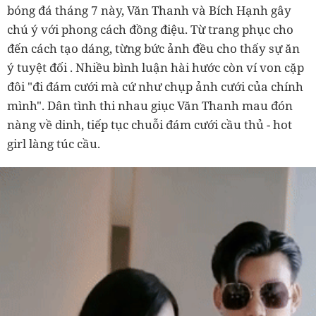
bóng đá tháng 7 này, Văn Thanh và Bích Hạnh gây
chú ý với phong cách đồng điệu. Từ trang phục cho
đến cách tạo dáng, từng bức ảnh đều cho thấy sự ăn
ý tuyệt đối . Nhiều bình luận hài hước còn ví von cặp
đôi "đi đám cưới mà cứ như chụp ảnh cưới của chính
mình". Dân tình thi nhau giục Văn Thanh mau đón
nàng về dinh, tiếp tục chuỗi đám cưới cầu thủ - hot
girl làng túc cầu.