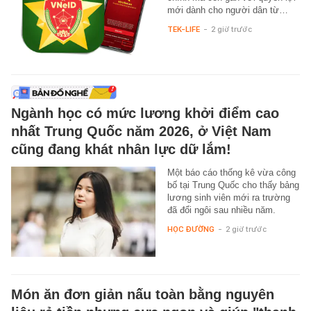
mới dành cho người dân từ…
TEK-LIFE
-
2 giờ trước
Ngành học có mức lương khởi điểm cao
nhất Trung Quốc năm 2026, ở Việt Nam
cũng đang khát nhân lực dữ lắm!
Một báo cáo thống kê vừa công
bố tại Trung Quốc cho thấy bảng
lương sinh viên mới ra trường
đã đổi ngôi sau nhiều năm.
HỌC ĐƯỜNG
-
2 giờ trước
Món ăn đơn giản nấu toàn bằng nguyên