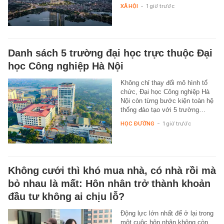
XÃ HỘI
-
1 giờ trước
Danh sách 5 trường đại học trực thuộc Đại
học Công nghiệp Hà Nội
Không chỉ thay đổi mô hình tổ
chức, Đại học Công nghiệp Hà
Nội còn từng bước kiện toàn hệ
thống đào tạo với 5 trường…
HỌC ĐƯỜNG
-
1 giờ trước
Không cưới thì khó mua nhà, có nhà rồi mà
bỏ nhau là mất: Hôn nhân trở thành khoản
đầu tư không ai chịu lỗ?
Động lực lớn nhất để ở lại trong
một cuộc hôn nhân không còn