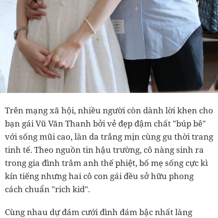
Trên mạng xã hội, nhiều người còn dành lời khen cho
bạn gái Vũ Văn Thanh bởi vẻ đẹp đậm chất "búp bê"
với sống mũi cao, làn da trắng mịn cùng gu thời trang
tinh tế. Theo nguồn tin hậu trường, cô nàng sinh ra
trong gia đình trâm anh thế phiệt, bố mẹ sống cực kì
kín tiếng nhưng hai cô con gái đều sở hữu phong
cách chuẩn "rich kid".
Cùng nhau dự đám cưới đình đám bậc nhất làng