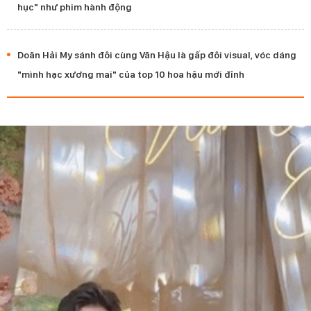
hục" như phim hành động
Doãn Hải My sánh đôi cùng Văn Hậu là gấp đôi visual, vóc dáng
"mình hạc xương mai" của top 10 hoa hậu mới đỉnh