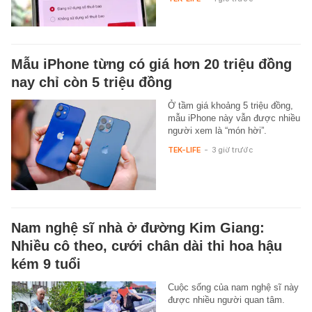
Mẫu iPhone từng có giá hơn 20 triệu đồng
nay chỉ còn 5 triệu đồng
Ở tầm giá khoảng 5 triệu đồng,
mẫu iPhone này vẫn được nhiều
người xem là “món hời”.
TEK-LIFE
-
3 giờ trước
Nam nghệ sĩ nhà ở đường Kim Giang:
Nhiều cô theo, cưới chân dài thi hoa hậu
kém 9 tuổi
Cuộc sống của nam nghệ sĩ này
được nhiều người quan tâm.