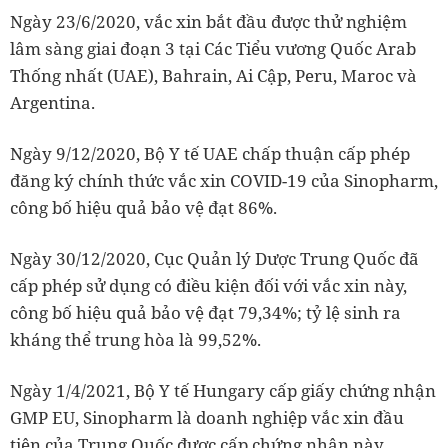
Ngày 23/6/2020, vắc xin bắt đầu được thử nghiệm
lâm sàng giai đoạn 3 tại Các Tiểu vương Quốc Arab
Thống nhất (UAE), Bahrain, Ai Cập, Peru, Maroc và
Argentina.
Ngày 9/12/2020, Bộ Y tế UAE chấp thuận cấp phép
đăng ký chính thức vắc xin COVID-19 của Sinopharm,
công bố hiệu quả bảo vệ đạt 86%.
Ngày 30/12/2020, Cục Quản lý Dược Trung Quốc đã
cấp phép sử dụng có điều kiện đối với vắc xin này,
công bố hiệu quả bảo vệ đạt 79,34%; tỷ lệ sinh ra
kháng thể trung hòa là 99,52%.
Ngày 1/4/2021, Bộ Y tế Hungary cấp giấy chứng nhận
GMP EU, Sinopharm là doanh nghiệp vắc xin đầu
tiên của Trung Quốc được cấp chứng nhận này.