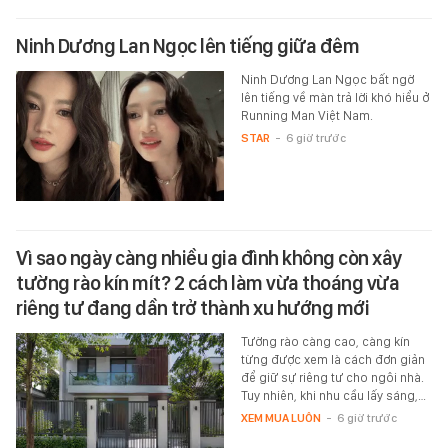
Ninh Dương Lan Ngọc lên tiếng giữa đêm
Ninh Dương Lan Ngọc bất ngờ
lên tiếng về màn trả lời khó hiểu ở
Running Man Việt Nam.
STAR
-
6 giờ trước
Vì sao ngày càng nhiều gia đình không còn xây
tường rào kín mít? 2 cách làm vừa thoáng vừa
riêng tư đang dần trở thành xu hướng mới
Tường rào càng cao, càng kín
từng được xem là cách đơn giản
để giữ sự riêng tư cho ngôi nhà.
Tuy nhiên, khi nhu cầu lấy sáng,…
XEM MUA LUÔN
-
6 giờ trước