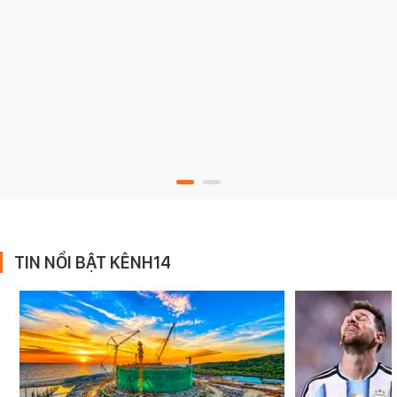
TIN NỔI BẬT KÊNH14