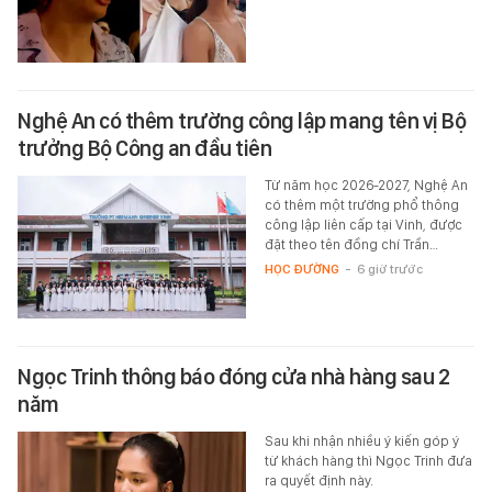
Nghệ An có thêm trường công lập mang tên vị Bộ
trưởng Bộ Công an đầu tiên
Từ năm học 2026-2027, Nghệ An
có thêm một trường phổ thông
công lập liên cấp tại Vinh, được
đặt theo tên đồng chí Trần…
HỌC ĐƯỜNG
-
6 giờ trước
Ngọc Trinh thông báo đóng cửa nhà hàng sau 2
năm
Sau khi nhận nhiều ý kiến góp ý
từ khách hàng thì Ngọc Trinh đưa
ra quyết định này.