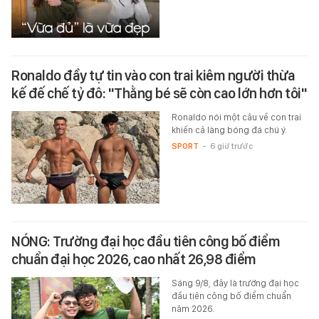
Ronaldo đầy tự tin vào con trai kiêm người thừa
kế đế chế tỷ đô: "Thằng bé sẽ còn cao lớn hơn tôi"
Ronaldo nói một câu về con trai
khiến cả làng bóng đá chú ý.
SPORT
-
6 giờ trước
NÓNG: Trường đại học đầu tiên công bố điểm
chuẩn đại học 2026, cao nhất 26,98 điểm
Sáng 9/8, đây là trường đại học
đầu tiên công bố điểm chuẩn
năm 2026.