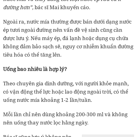
đường hơn”,
bác sĩ Mai khuyến cáo.
Ngoài ra, nước mía thường được bán dưới dạng nước
ép tươi ngoài đường nên vấn đề vệ sinh cũng cần
được lưu ý. Nếu máy ép, đá lạnh hoặc dụng cụ chứa
không đảm bảo sạch sẽ, nguy cơ nhiễm khuẩn đường
tiêu hóa có thể tăng lên.
Uống bao nhiêu là hợp lý?
Theo chuyên gia dinh dưỡng, với người khỏe mạnh,
có vận động thể lực hoặc lao động ngoài trời, có thể
uống nước mía khoảng 1-2 lần/tuần.
Mỗi lần chỉ nên dùng khoảng 200-300 ml và không
nên uống thay nước lọc hằng ngày.
Bác sĩ cũng lưu ý không nên