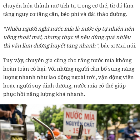
chuyển hóa thành mỡ tích tụ trong cơ thể, từ đó làm
tăng nguy cơ tăng cân, béo phì và đái tháo đường.
“Nhiều người nghĩ nước mía là nước ép tự nhiên nên
uống thoải mái, nhưng thực tế nếu dùng quá nhiều
thì vẫn làm đường huyết tăng nhanh”,
bác sĩ Mai nói.
Tuy vậy, chuyên gia cũng cho rằng nước mía không
hoàn toàn có hại. Với những người cần bổ sung năng
lượng nhanh như lao động ngoài trời, vận động viên
hoặc người suy dinh dưỡng, nước mía có thể giúp
phục hồi năng lượng khá nhanh.