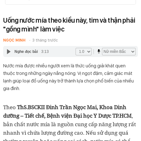
Uống nước mía theo kiểu này, tim và thận phải
"gồng mình" làm việc
NGỌC MINH
3 tháng trước
Nghe đọc bài
3:13
Nước mía được nhiều người xem là thức uống giải khát quen
thuộc trong những ngày nắng nóng. Vị ngọt đậm, cảm giác mát
lạnh giúp loại đồ uống này trở thành lựa chọn phổ biến của nhiều
gia đình.
Theo
ThS.BSCKII Đinh Trần Ngọc Mai, Khoa Dinh
dưỡng – Tiết chế, Bệnh viện Đại học Y Dược TP.HCM
,
bản chất nước mía là nguồn cung cấp năng lượng rất
nhanh vì chứa lượng đường cao. Nếu sử dụng quá