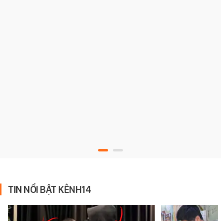
TIN NỔI BẬT KÊNH14