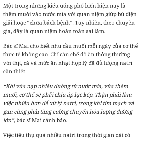
Một trong những kiểu uống phổ biến hiện nay là
thêm muối vào nước mía với quan niệm giúp bù điện
giải hoặc “chữa bách bệnh”. Tuy nhiên, theo chuyên
gia, đây là quan niệm hoàn toàn sai lầm.
Bác sĩ Mai cho biết nhu cầu muối mỗi ngày của cơ thể
thực tế không cao. Chỉ cần chế độ ăn thông thường
với thịt, cá và mức ăn nhạt hợp lý đã đủ lượng natri
cần thiết.
“Khi vừa nạp nhiều đường từ nước mía, vừa thêm
muối, cơ thể sẽ phải chịu áp lực kép. Thận phải làm
việc nhiều hơn để xử lý natri, trong khi tim mạch và
gan cũng phải tăng cường chuyển hóa lượng đường
lớn”,
bác sĩ Mai cảnh báo.
Việc tiêu thụ quá nhiều natri trong thời gian dài có