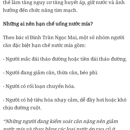
thể làm tăng nguy cơ tăng huyết áp, giữ nước và ảnh
hưởng đến chức năng tim mạch.
Những ai nên hạn chế uống nước mía?
Theo bác sĩ Đinh Trần Ngọc Mai, một số nhóm người
cần đặc biệt hạn chế nước mía gồm:
- Người mắc đái tháo đường hoặc tiền đái tháo đường.
- Người đang giảm cân, thừa cân, béo phì.
- Người có rối loạn chuyển hóa.
- Người có hệ tiêu hóa nhạy cảm, dễ đầy hơi hoặc khó
chịu đường ruột.
“Những người đang kiểm soát cân nặng nên giảm
nước mía và thay bằng các loại nước ép rau củ ít