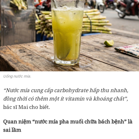
Uống nước mía.
“Nước mía cung cấp carbohydrate hấp thu nhanh,
đồng thời có thêm một ít vitamin và khoáng chất”,
bác sĩ Mai cho biết.
Quan niệm “nước mía pha muối chữa bách bệnh” là
sai lầm