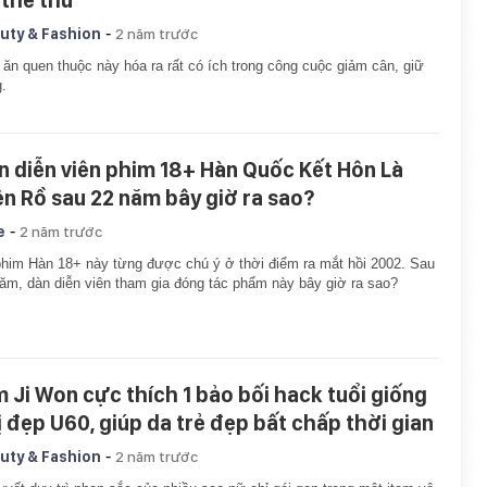
 thể thử
-
uty & Fashion
2 năm trước
ăn quen thuộc này hóa ra rất có ích trong công cuộc giảm cân, giữ
.
n diễn viên phim 18+ Hàn Quốc Kết Hôn Là
ên Rồ sau 22 năm bây giờ ra sao?
-
e
2 năm trước
him Hàn 18+ này từng được chú ý ở thời điểm ra mắt hồi 2002. Sau
ăm, dàn diễn viên tham gia đóng tác phẩm này bây giờ ra sao?
m Ji Won cực thích 1 bảo bối hack tuổi giống
ị đẹp U60, giúp da trẻ đẹp bất chấp thời gian
-
uty & Fashion
2 năm trước