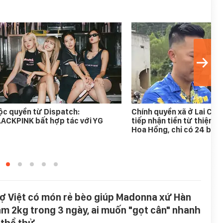
c quyền từ Dispatch:
Chính quyền xã ở Lai Ch
ACKPINK bất hợp tác với YG
tiếp nhận tiền từ thiện c
Hoa Hồng, chỉ có 24 bồn
ợ Việt có món rẻ bèo giúp Madonna xứ Hàn
ảm 2kg trong 3 ngày, ai muốn "gọt cân" nhanh