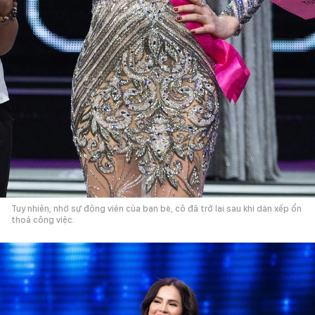
Tuy nhiên, nhờ sự động viên của bạn bè, cô đã trở lại sau khi dàn xếp ổn
thoả công việc.