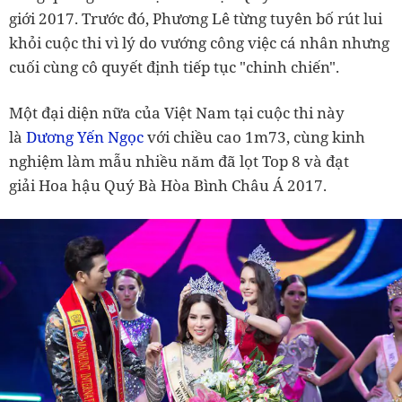
giới 2017. Trước đó, Phương Lê từng tuyên bố rút lui
khỏi cuộc thi vì lý do vướng công việc cá nhân nhưng
cuối cùng cô quyết định tiếp tục "chinh chiến".
Một đại diện nữa của Việt Nam tại cuộc thi này
là
Dương Yến Ngọc
với chiều cao 1m73, cùng kinh
nghiệm làm mẫu nhiều năm đã lọt Top 8 và đạt
giải Hoa hậu Quý Bà Hòa Bình Châu Á 2017.