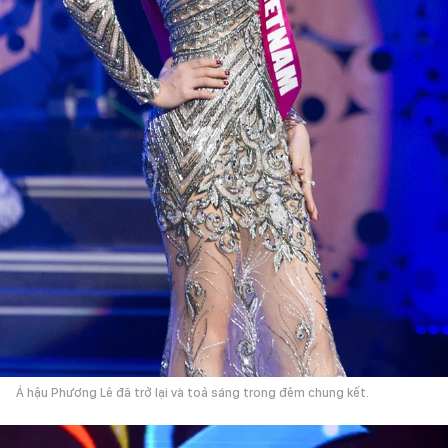
Á hậu Phương Lê đã trở lại và toả sáng trong đêm chung kết.