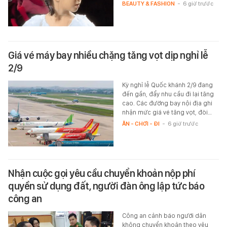
BEAUTY & FASHION
-
6 giờ trước
Giá vé máy bay nhiều chặng tăng vọt dịp nghỉ lễ
2/9
Kỳ nghỉ lễ Quốc khánh 2/9 đang
đến gần, đẩy nhu cầu đi lại tăng
cao. Các đường bay nội địa ghi
nhận mức giá vé tăng vọt, đòi…
ĂN - CHƠI - ĐI
-
6 giờ trước
Nhận cuộc gọi yêu cầu chuyển khoản nộp phí
quyền sử dụng đất, người đàn ông lập tức báo
công an
Công an cảnh báo người dân
không chuyển khoản theo yêu