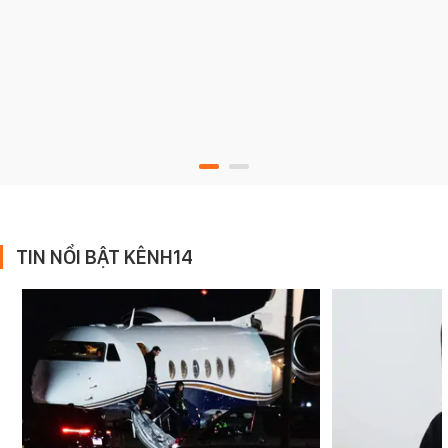
TIN NỔI BẬT KÊNH14