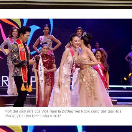
Một đại diện nữa của Việt Nam là Dương Yến Ngọc cũng đạt giải Hoa
hậu Quý Bà Hòa Bình Châu Á 2017.