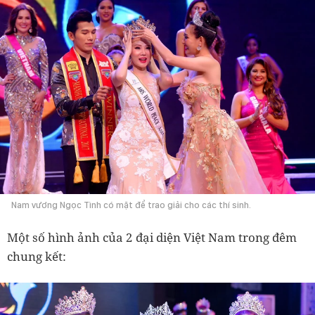
Nam vương Ngọc Tình có mặt để trao giải cho các thí sinh.
Một số hình ảnh của 2 đại diện Việt Nam trong đêm
chung kết: