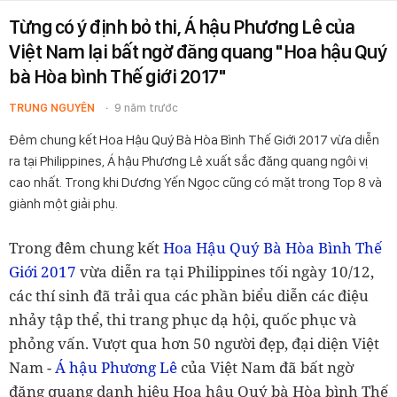
Từng có ý định bỏ thi, Á hậu Phương Lê của
Việt Nam lại bất ngờ đăng quang "Hoa hậu Quý
bà Hòa bình Thế giới 2017"
TRUNG NGUYÊN
9 năm trước
Đêm chung kết Hoa Hậu Quý Bà Hòa Bình Thế Giới 2017 vừa diễn
ra tại Philippines, Á hậu Phương Lê xuất sắc đăng quang ngôi vị
cao nhất. Trong khi Dương Yến Ngọc cũng có mặt trong Top 8 và
giành một giải phụ.
Trong đêm chung kết
Hoa Hậu Quý Bà Hòa Bình Thế
Giới 2017
vừa diễn ra tại Philippines tối ngày 10/12,
các thí sinh đã trải qua các phần biểu diễn các điệu
nhảy tập thể, thi trang phục dạ hội, quốc phục và
phỏng vấn. Vượt qua hơn 50 người đẹp, đại diện Việt
Nam -
Á hậu Phương Lê
của Việt Nam đã bất ngờ
đăng quang danh hiệu Hoa hậu Quý bà Hòa bình Thế