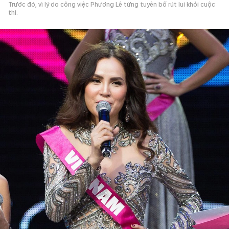
Trước đó, vì lý do công việc Phương Lê từng tuyên bố rút lui khỏi cuộc
thi.