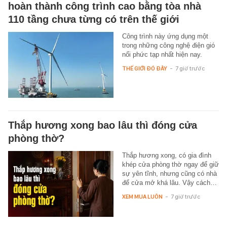
hoàn thành công trình cao bằng tòa nhà
110 tầng chưa từng có trên thế giới
Công trình này ứng dụng một
trong những công nghệ điện gió
nổi phức tạp nhất hiện nay.
THẾ GIỚI ĐÓ ĐÂY
-
7 giờ trước
Thắp hương xong bao lâu thì đóng cửa
phòng thờ?
Thắp hương xong, có gia đình
khép cửa phòng thờ ngay để giữ
sự yên tĩnh, nhưng cũng có nhà
để cửa mở khá lâu. Vậy cách…
XEM MUA LUÔN
-
7 giờ trước