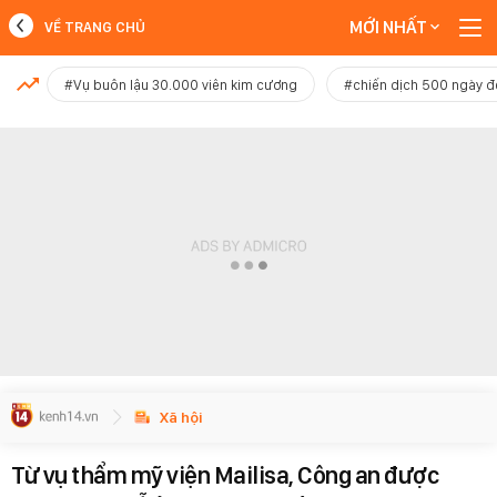
MỚI NHẤT
VỀ TRANG CHỦ
MỚI NHẤT
#Vụ buôn lậu 30.000 viên kim cương
#chiến dịch 500 ngày 
Xem thêm
Xã hội
Từ vụ thẩm mỹ viện Mailisa, Công an được