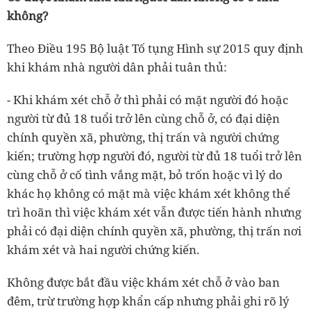
không?
Theo Điều 195 Bộ luật Tố tụng Hình sự 2015 quy định
khi khám nhà người dân phải tuân thủ:
- Khi khám xét chỗ ở thì phải có mặt người đó hoặc
người từ đủ 18 tuổi trở lên cùng chỗ ở, có đại diện
chính quyền xã, phường, thị trấn và người chứng
kiến; trường hợp người đó, người từ đủ 18 tuổi trở lên
cùng chỗ ở cố tình vắng mặt, bỏ trốn hoặc vì lý do
khác họ không có mặt mà việc khám xét không thể
trì hoãn thì việc khám xét vẫn được tiến hành nhưng
phải có đại diện chính quyền xã, phường, thị trấn nơi
khám xét và hai người chứng kiến.
Không được bắt đầu việc khám xét chỗ ở vào ban
đêm, trừ trường hợp khẩn cấp nhưng phải ghi rõ lý