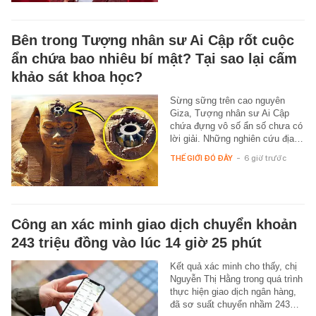
Bên trong Tượng nhân sư Ai Cập rốt cuộc
ẩn chứa bao nhiêu bí mật? Tại sao lại cấm
khảo sát khoa học?
Sừng sững trên cao nguyên
Giza, Tượng nhân sư Ai Cập
chứa đựng vô số ẩn số chưa có
lời giải. Những nghiên cứu địa…
THẾ GIỚI ĐÓ ĐÂY
-
6 giờ trước
Công an xác minh giao dịch chuyển khoản
243 triệu đồng vào lúc 14 giờ 25 phút
Kết quả xác minh cho thấy, chị
Nguyễn Thị Hằng trong quá trình
thực hiện giao dịch ngân hàng,
đã sơ suất chuyển nhầm 243…