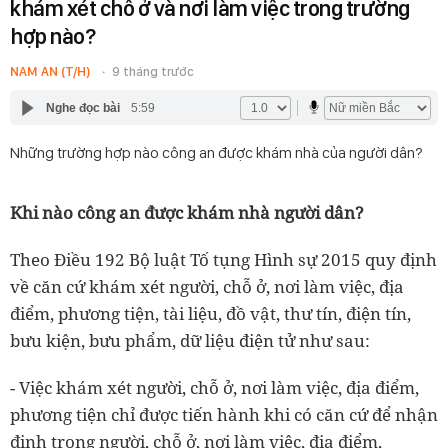
khám xét chỗ ở và nơi làm việc trong trường
hợp nào?
NAM AN (T/H)
9 tháng trước
Nghe đọc bài
5:59
Những trường hợp nào công an được khám nhà của người dân?
Khi nào công an được khám nhà người dân?
Theo Điều 192 Bộ luật Tố tụng Hình sự 2015 quy định
về căn cứ khám xét người, chỗ ở, nơi làm việc, địa
điểm, phương tiện, tài liệu, đồ vật, thư tín, điện tín,
bưu kiện, bưu phẩm, dữ liệu điện tử như sau:
- Việc khám xét người, chỗ ở, nơi làm việc, địa điểm,
phương tiện chỉ được tiến hành khi có căn cứ để nhận
định trong người, chỗ ở, nơi làm việc, địa điểm,