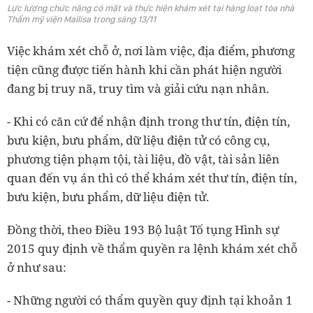
Lực lượng chức năng có mặt và thực hiện khám xét tại hàng loạt tòa nhà
Thẩm mỹ viện Mailisa trong sáng 13/11
Việc khám xét chỗ ở, nơi làm việc, địa điểm, phương
tiện cũng được tiến hành khi cần phát hiện người
đang bị truy nã, truy tìm và giải cứu nạn nhân.
- Khi có căn cứ để nhận định trong thư tín, điện tín,
bưu kiện, bưu phẩm, dữ liệu điện tử có công cụ,
phương tiện phạm tội, tài liệu, đồ vật, tài sản liên
quan đến vụ án thì có thể khám xét thư tín, điện tín,
bưu kiện, bưu phẩm, dữ liệu điện tử.
Đồng thời, theo Điều 193 Bộ luật Tố tụng Hình sự
2015 quy định về thẩm quyền ra lệnh khám xét chỗ
ở như sau:
- Những người có thẩm quyền quy định tại khoản 1