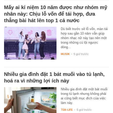
Mấy ai kỉ niệm 10 năm được như nhóm mỹ
nhân này: Chịu lỗ vốn để tái hợp, đưa
thẳng bài hát lên top 1 cả nước
Dù biết trước sẽ lỗ vốn, màn tái
hợp sau gần 10 năm vẫn giúp
nhóm nhạc nữ này tạo nên một
trong những cú lội ngược
dòng…
MUSIK
-
5 giờ trước
Nhiều gia đình đặt 1 bát muối vào tủ lạnh,
hoá ra vì những lợi ích này
Nhiều gia đình đặt một bát muối
trong tủ lạnh nhưng không phải
ai cũng biết mục đích của việc
làm này.
TEK-LIFE
-
5 giờ trước