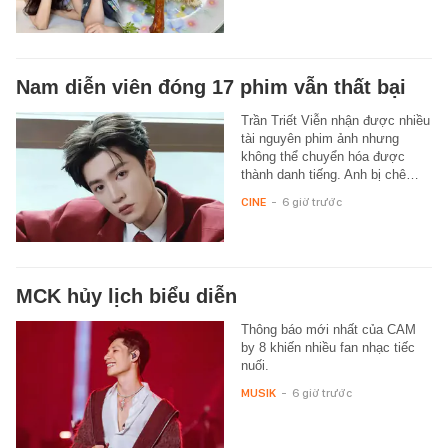
Nam diễn viên đóng 17 phim vẫn thất bại
Trần Triết Viễn nhận được nhiều
tài nguyên phim ảnh nhưng
không thể chuyển hóa được
thành danh tiếng. Anh bị chê…
CINE
-
6 giờ trước
MCK hủy lịch biểu diễn
Thông báo mới nhất của CAM
by 8 khiến nhiều fan nhạc tiếc
nuối.
MUSIK
-
6 giờ trước