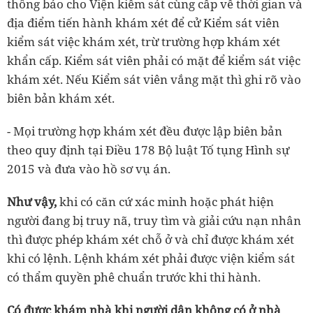
thông báo cho Viện kiểm sát cùng cấp về thời gian và
địa điểm tiến hành khám xét để cử Kiểm sát viên
kiểm sát việc khám xét, trừ trường hợp khám xét
khẩn cấp. Kiểm sát viên phải có mặt để kiểm sát việc
khám xét. Nếu Kiểm sát viên vắng mặt thì ghi rõ vào
biên bản khám xét.
- Mọi trường hợp khám xét đều được lập biên bản
theo quy định tại Điều 178 Bộ luật Tố tụng Hình sự
2015 và đưa vào hồ sơ vụ án.
Như vậy,
khi có căn cứ xác minh hoặc phát hiện
người đang bị truy nã, truy tìm và giải cứu nạn nhân
thì được phép khám xét chỗ ở và chỉ được khám xét
khi có lệnh. Lệnh khám xét phải được viện kiểm sát
có thẩm quyền phê chuẩn trước khi thi hành.
Có được khám nhà khi người dân không có ở nhà