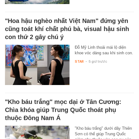
"Hoa hậu nghèo nhất Việt Nam" đứng yên
cũng toát khí chất phú bà, visual hậu sinh
con thứ 2 gây chú ý
Đỗ Mỹ Linh thoải mái lộ diện
khoe vóc dáng sau khi sinh con.
STAR
-
5 giờ trước
"Kho báu trắng" mọc dại ở Tân Cương:
Chìa khóa giúp Trung Quốc thoát phụ
thuộc Đông Nam Á
"Kho báu trắng" dưới dãy Thiên
Sơn có thể giúp Trung Quốc