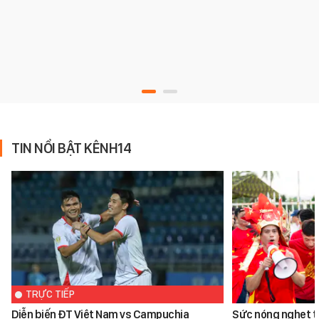
TIN NỔI BẬT KÊNH14
TRỰC TIẾP
Diễn biến ĐT Việt Nam vs Campuchia
Sức nóng nghẹt th