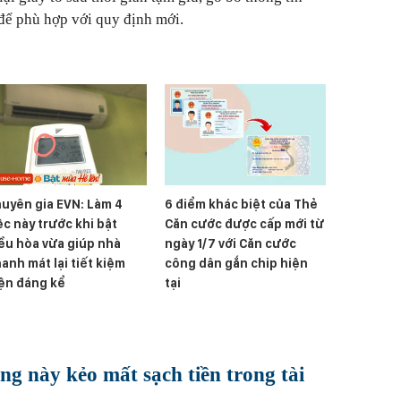
 để phù hợp với quy định mới.
uyên gia EVN: Làm 4
6 điểm khác biệt của Thẻ
ệc này trước khi bật
Căn cước được cấp mới từ
ều hòa vừa giúp nhà
ngày 1/7 với Căn cước
anh mát lại tiết kiệm
công dân gắn chip hiện
ện đáng kể
tại
g này kẻo mất sạch tiền trong tài