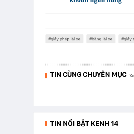
giấy phép lái xe
bằng lái xe
giấy 
TIN CÙNG CHUYÊN MỤC
Xe
TIN NỔI BẬT KENH 14