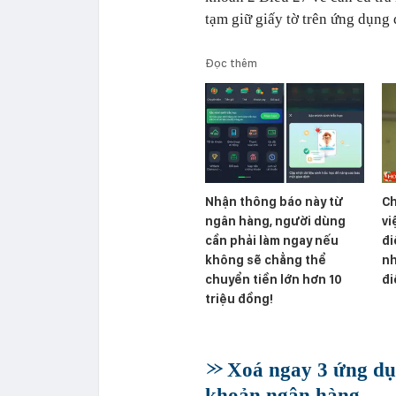
tạm giữ giấy tờ trên ứng dụng
Đọc thêm
Nhận thông báo này từ
Ch
ngân hàng, người dùng
vi
cần phải làm ngay nếu
đi
không sẽ chẳng thể
nh
chuyển tiền lớn hơn 10
đi
triệu đồng!
Xoá ngay 3 ứng dụn
khoản ngân hàng