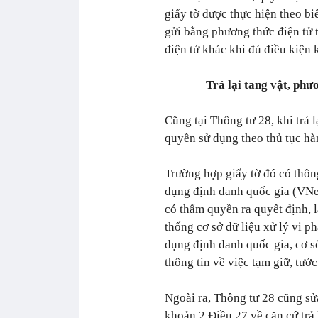
giấy tờ được thực hiện theo bi
gửi bằng phương thức điện tử 
điện tử khác khi đủ điều kiện 
Trả lại tang vật, phươ
Cũng tại Thông tư 28, khi trả l
quyền sử dụng theo thủ tục hà
Trường hợp giấy tờ đó có thôn
dụng định danh quốc gia (VNeI
có thẩm quyền ra quyết định, lậ
thống cơ sở dữ liệu xử lý vi 
dụng định danh quốc gia, cơ s
thông tin về việc tạm giữ, tướ
Ngoài ra, Thông tư 28 cũng sử
khoản 2 Điều 27 về căn cứ trả l