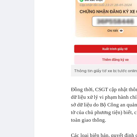
Thông tin giấy tờ xe bị tước onlin
Đồng thời, CSGT cập nhật thông
dữ liệu xử lý vi phạm hành ch
sở dữ liệu do Bộ Công an quản
tờ của chủ phương tiện) biết, 
toàn giao thông.
Các loại biên bản, quyết định 