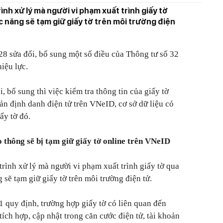
nh xử lý mà người vi phạm xuất trình giấy tờ
c năng sẽ tạm giữ giấy tờ trên môi trường điện
28 sửa đổi, bổ sung một số điều của Thông tư số 32
iệu lực.
 bổ sung thì việc kiểm tra thông tin của giấy tờ
oản định danh điện tử trên VNeID, cơ sở dữ liệu có
iấy tờ đó.
 thông sẽ bị tạm giữ giấy tờ online trên VNeID
rình xử lý mà người vi phạm xuất trình giấy tờ qua
sẽ tạm giữ giấy tờ trên môi trường điện tử.
1 quy định, trường hợp giấy tờ có liên quan đến
ích hợp, cập nhật trong căn cước điện tử, tài khoản