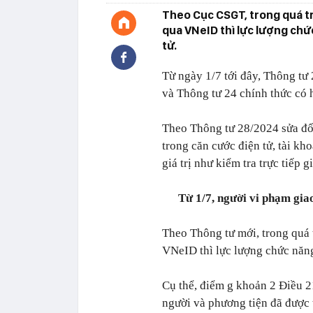
Theo Cục CSGT, trong quá trì
qua VNeID thì lực lượng chứ
tử.
Từ ngày 1/7 tới đây, Thông tư 
và Thông tư 24 chính thức có h
Theo Thông tư 28/2024 sửa đổi,
trong căn cước điện tử, tài kh
giá trị như kiểm tra trực tiếp g
Từ 1/7, người vi phạm giao
Theo Thông tư mới, trong quá t
VNeID thì lực lượng chức năng 
Cụ thể, điểm g khoản 2 Điều 2
người và phương tiện đã được t