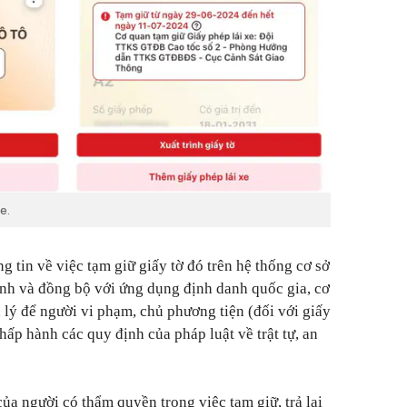
e.
 tin về việc tạm giữ giấy tờ đó trên hệ thống cơ sở
ính và đồng bộ với ứng dụng định danh quốc gia, cơ
 lý để người vi phạm, chủ phương tiện (đối với giấy
chấp hành các quy định của pháp luật về trật tự, an
của người có thẩm quyền trong việc tạm giữ, trả lại