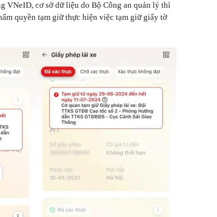
ng VNeID, cơ sở dữ liệu do Bộ Công an quản lý thì
thẩm quyền tạm giữ thực hiện việc tạm giữ giấy tờ