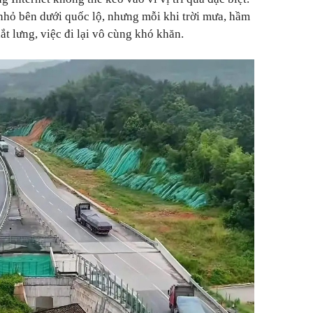
nhỏ bên dưới quốc lộ, nhưng mỗi khi trời mưa, hầm
t lưng, việc đi lại vô cùng khó khăn.