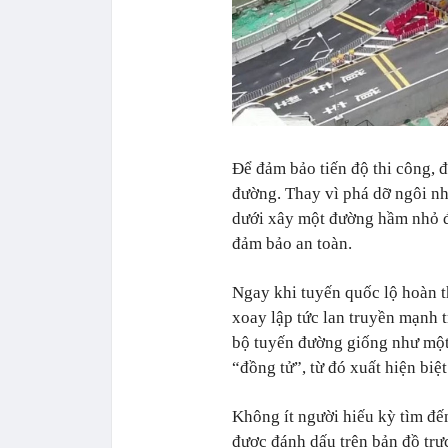
Để đảm bảo tiến độ thi công, đ
đường. Thay vì phá dỡ ngôi nh
dưới xây một đường hầm nhỏ để 
đảm bảo an toàn.
Ngay khi tuyến quốc lộ hoàn t
xoay lập tức lan truyền mạnh 
bộ tuyến đường giống như một
“đồng tử”, từ đó xuất hiện bi
Không ít người hiếu kỳ tìm đế
được đánh dấu trên bản đồ trự