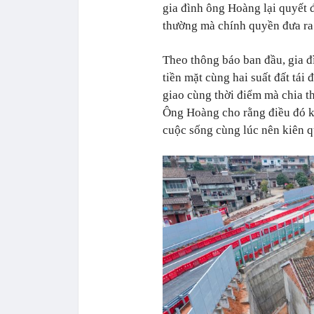
gia đình ông Hoàng lại quyết 
thường mà chính quyền đưa ra
Theo thông báo ban đầu, gia đ
tiền mặt cùng hai suất đất tái
giao cùng thời điểm mà chia t
Ông Hoàng cho rằng điều đó kh
cuộc sống cùng lúc nên kiên q