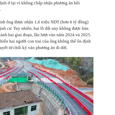
định ở lại vì không chấp nhận phương án bồi
.
ình ông được nhận 1,6 triệu NDT (hơn 6 tỷ đồng)
 định cư. Tuy nhiên, hai lô đất này không được bàn
hành hai giai đoạn, lần lượt vào năm 2024 và 2025.
iến hai người con trai của ông không thể ổn định
uyết từ chối ký vào phương án di dời.