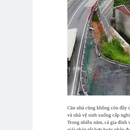
Căn nhà cũng không còn đầy đ
và nhà vệ sinh xuống cấp nghi
Trong nhiều năm, cả gia đình 
giải pháp tốt hơn hoặc nhận đ