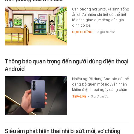
Căn phòng nơi Shizuka sinh sống
ẩn chứa nhiều chi tiết có thể tiết
lộ cách giáo dục riêng của gia
đình cô bé.
HỌC ĐƯỜNG
-
3 giờ trước
Thông báo quan trọng đến người dùng điện thoại
Android
Nhiều người dùng Android có thể
đang bỏ quên một nguyên nhân
khiến điện thoại ngày càng chậm.
TEK-LIFE
-
3 giờ trước
Siêu âm phát hiện thai nhi bị sứt môi, vợ chồng