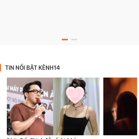
TIN NỔI BẬT KÊNH14