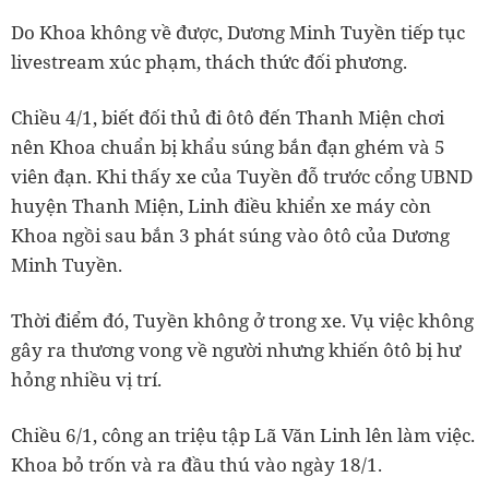
Do Khoa không về được, Dương Minh Tuyền tiếp tục
livestream xúc phạm, thách thức đối phương.
Chiều 4/1, biết đối thủ đi ôtô đến Thanh Miện chơi
nên Khoa chuẩn bị khẩu súng bắn đạn ghém và 5
viên đạn. Khi thấy xe của Tuyền đỗ trước cổng UBND
huyện Thanh Miện, Linh điều khiển xe máy còn
Khoa ngồi sau bắn 3 phát súng vào ôtô của Dương
Minh Tuyền.
Thời điểm đó, Tuyền không ở trong xe. Vụ việc không
gây ra thương vong về người nhưng khiến ôtô bị hư
hỏng nhiều vị trí.
Chiều 6/1, công an triệu tập Lã Văn Linh lên làm việc.
Khoa bỏ trốn và ra đầu thú vào ngày 18/1.