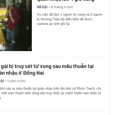
-
Xã hội
8 tháng trước
Vụ việc đã làm 1 người tử vong và 2 người
bị thương.Toàn bộ diễn biến đã được
camera an ninh ghi lại.
 gái bị truy sát tử vong sau mâu thuẫn tại
án nhậu ở Đồng Nai
-
hội
1 năm trước
khi xảy ra mâu thuẫn tại quán nhậu trên địa bàn xã Nhơn Trạch, chị
ị một nam thanh niên dùng dao truy đuổi và chém khiến nạn nhân tử
.