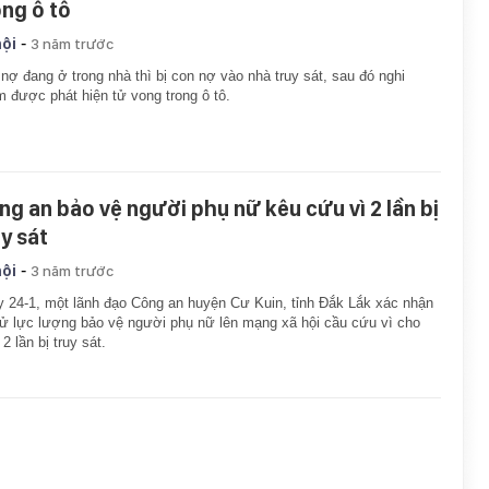
ong ô tô
-
hội
3 năm trước
nợ đang ở trong nhà thì bị con nợ vào nhà truy sát, sau đó nghi
 được phát hiện tử vong trong ô tô.
ng an bảo vệ người phụ nữ kêu cứu vì 2 lần bị
uy sát
-
hội
3 năm trước
 24-1, một lãnh đạo Công an huyện Cư Kuin, tỉnh Đắk Lắk xác nhận
ử lực lượng bảo vệ người phụ nữ lên mạng xã hội cầu cứu vì cho
 2 lần bị truy sát.