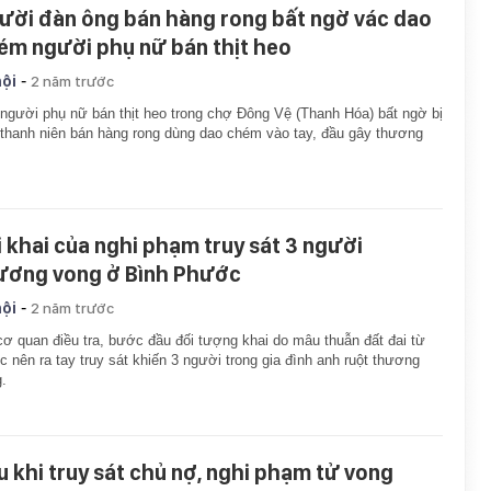
ười đàn ông bán hàng rong bất ngờ vác dao
ém người phụ nữ bán thịt heo
-
hội
2 năm trước
người phụ nữ bán thịt heo trong chợ Đông Vệ (Thanh Hóa) bất ngờ bị
thanh niên bán hàng rong dùng dao chém vào tay, đầu gây thương
i khai của nghi phạm truy sát 3 người
ương vong ở Bình Phước
-
hội
2 năm trước
cơ quan điều tra, bước đầu đối tượng khai do mâu thuẫn đất đai từ
c nên ra tay truy sát khiến 3 người trong gia đình anh ruột thương
.
u khi truy sát chủ nợ, nghi phạm tử vong