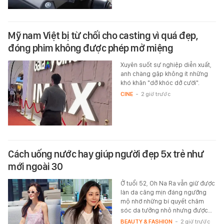
Mỹ nam Việt bị từ chối cho casting vì quá đẹp,
đóng phim không được phép mở miệng
Xuyên suốt sự nghiệp diễn xuất,
anh chàng gặp không ít những
khó khăn "dở khóc dở cười".
CINE
-
2 giờ trước
Cách uống nước hay giúp người đẹp 5x trẻ như
mới ngoài 30
Ở tuổi 52, Oh Na Ra vẫn giữ được
làn da căng mịn đáng ngưỡng
mộ nhờ những bí quyết chăm
sóc da tưởng nhỏ nhưng được…
BEAUTY & FASHION
-
2 giờ trước