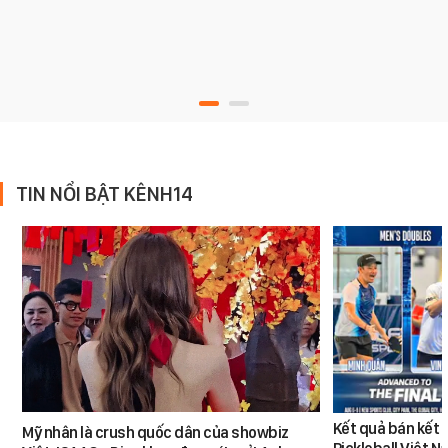
TIN NỔI BẬT KÊNH14
Kết quả bán kết 
Mỹ nhân là crush quốc dân của showbiz