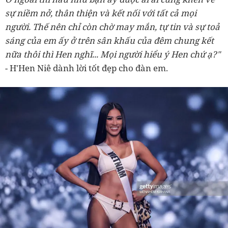
sự niềm nở, thân thiện và kết nối với tất cả mọi
người. Thế nên chỉ còn chờ may mắn, tự tin và sự toả
sáng của em ấy ở trên sân khấu của đêm chung kết
nữa thôi thì Hen nghĩ... Mọi người hiểu ý Hen chứ ạ?"
- H'Hen Niê dành lời tốt đẹp cho đàn em.