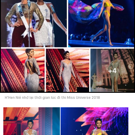
H'Hen Niê nhớ lại thời gian lúc đi thi Miss Universe 2018