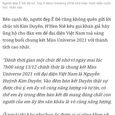
Người đẹp Ê Đê đã lọt Top 5 Miss Universe 2018 nhờ màn trình diễn cuốn
hút, thần sầu
Bên cạnh đó, người đẹp Ê Đê cũng không quên gửi lời
chúc tới Kim Duyên. H'Hen Niê kêu gọi khán giả hãy
ủng hộ cho đàn em để đại diện Việt Nam toả sáng
trong buổi chung kết Miss Universe 2021 với thành
tích cao nhất.
"Dành thời gian một chút để nhớ vì ngày mai lúc
7h00 sáng 13/12 chính thức là chung kết Miss
Universe 2021 với đại diện Việt Nam là Nguyễn
Huỳnh Kim Duyên. Vào đêm bán kết Duyên thật sự
được chú ý, em ấy vô cùng năng lượng và tự tin, có
thể em ấy trong đêm bán kết đã mang đúng chất con
người của em ấy lên sân khấu là vô cùng năng lượng.
Ở ngoài thì hầu như bạn ấy được ai ai cũng khen về