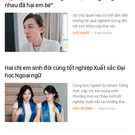
nhau đã hại em bé"
Sự chủ quan này có thể dẫn đến
những hệ quả nghiêm trọng đối
với sức khỏe của thai nhi.
SỨC KHỎE
-
3 giờ trước
Hai chị em sinh đôi cùng tốt nghiệp Xuất sắc Đại
học Ngoại ngữ
Cùng học ngành Sư phạm Tiếng
Anh, cặp chị em song sinh
Phương Anh và Châu Anh tốt
nghiệp Xuất sắc tại trường Đại…
HỌC ĐƯỜNG
-
3 giờ trước