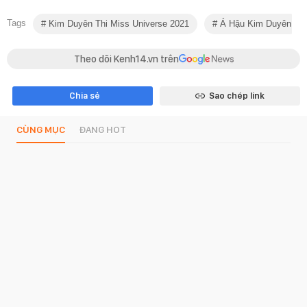
Tags
Kim Duyên Thi Miss Universe 2021
Á Hậu Kim Duyên
Theo dõi Kenh14.vn trên
Chia sẻ
Sao chép link
CÙNG MỤC
ĐANG HOT