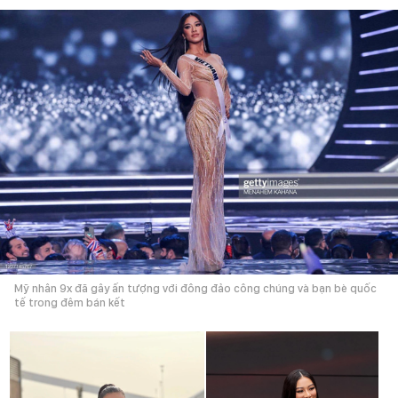
Mỹ nhân 9x đã gây ấn tượng với đông đảo công chúng và bạn bè quốc
tế trong đêm bán kết