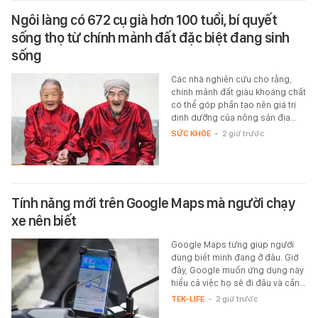
Ngôi làng có 672 cụ già hơn 100 tuổi, bí quyết
sống thọ từ chính mảnh đất đặc biệt đang sinh
sống
Các nhà nghiên cứu cho rằng,
chính mảnh đất giàu khoáng chất
có thể góp phần tạo nên giá trị
dinh dưỡng của nông sản địa…
SỨC KHỎE
-
2 giờ trước
Tính năng mới trên Google Maps mà người chạy
xe nên biết
Google Maps từng giúp người
dùng biết mình đang ở đâu. Giờ
đây, Google muốn ứng dụng này
hiểu cả việc họ sẽ đi đâu và cần…
TEK-LIFE
-
2 giờ trước