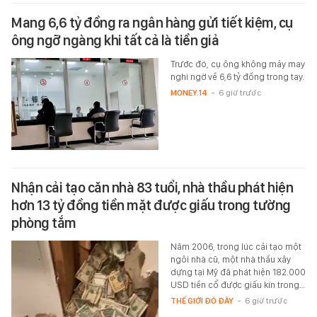
Mang 6,6 tỷ đồng ra ngân hàng gửi tiết kiệm, cụ
ông ngỡ ngàng khi tất cả là tiền giả
Trước đó, cụ ông không mảy may
nghi ngờ về 6,6 tỷ đồng trong tay.
MONEY.14
-
6 giờ trước
Nhận cải tạo căn nhà 83 tuổi, nhà thầu phát hiện
hơn 13 tỷ đồng tiền mặt được giấu trong tường
phòng tắm
Năm 2006, trong lúc cải tạo một
ngôi nhà cũ, một nhà thầu xây
dựng tại Mỹ đã phát hiện 182.000
USD tiền cổ được giấu kín trong…
THẾ GIỚI ĐÓ ĐÂY
-
6 giờ trước