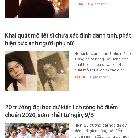
STAR
-
6 giờ trước
Khai quật mộ liệt sĩ chưa xác định danh tính, phát
hiện bức ảnh người phụ nữ
Ngoài bức ảnh người phụ nữ, lực
lượng chức năng Đà Nẵng còn
phát hiện nhiều di vật khi khai
quật mộ liệt sĩ chưa xác định…
XÃ HỘI
-
6 giờ trước
20 trường đại học dự kiến lịch công bố điểm
chuẩn 2026, sớm nhất từ ngày 9/8
Hiện, 20 trường đại học đã dự
kiến thời gian công bố điểm
chuẩn năm 2026, trong đó một