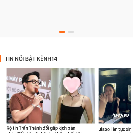
TIN NỔI BẬT KÊNH14
Rộ tin Trấn Thành đổi gấp kịch bản
Jisoo liên tục xin 