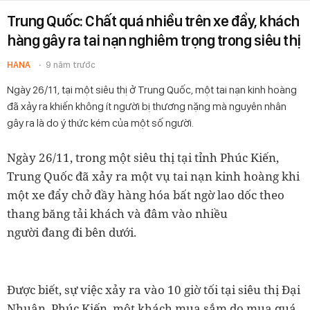
Trung Quốc: Chất quá nhiều trên xe đẩy, khách
hàng gây ra tai nạn nghiêm trọng trong siêu thị
HANA
9 năm trước
Ngày 26/11, tại một siêu thị ở Trung Quốc, một tai nạn kinh hoàng
đã xảy ra khiến không ít người bị thương nặng mà nguyên nhân
gây ra là do ý thức kém của một số người.
Ngày 26/11, trong một siêu thị tại tỉnh Phúc Kiến,
Trung Quốc đã xảy ra một vụ tai nạn kinh hoàng khi
một xe đẩy chở đầy hàng hóa bất ngờ lao dốc theo
thang băng tải khách và đâm vào nhiều
người đang đi bên dưới.
Được biết, sự việc xảy ra vào 10 giờ tối tại siêu thị Đại
Nhuận, Phúc Kiến, một khách mua sắm do mua quá