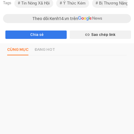
Tags
Tin Nóng Xã Hội
Ý Thức Kém
Bị Thương Nặng
Theo dõi Kenh14.vn trên
Chia sẻ
Sao chép link
CÙNG MỤC
ĐANG HOT