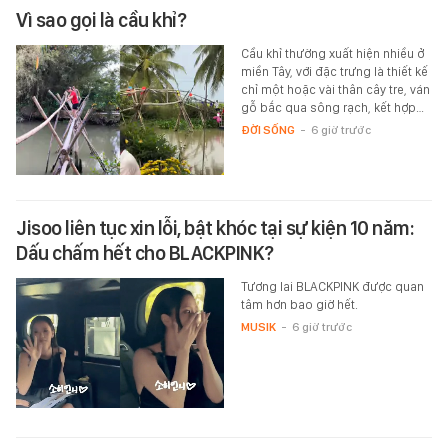
Vì sao gọi là cầu khỉ?
Cầu khỉ thường xuất hiện nhiều ở
miền Tây, với đặc trưng là thiết kế
chỉ một hoặc vài thân cây tre, ván
gỗ bắc qua sông rạch, kết hợp…
ĐỜI SỐNG
-
6 giờ trước
Jisoo liên tục xin lỗi, bật khóc tại sự kiện 10 năm:
Dấu chấm hết cho BLACKPINK?
Tương lai BLACKPINK được quan
tâm hơn bao giờ hết.
MUSIK
-
6 giờ trước