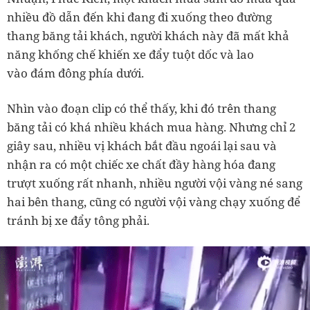
nhiều đồ dẫn đến khi đang đi xuống theo đường
thang băng tải khách, người khách này đã mất khả
năng khống chế khiến xe đẩy tuột dốc và lao
vào đám đông phía dưới.
Nhìn vào đoạn clip có thể thấy, khi đó trên thang
băng tải có khá nhiều khách mua hàng. Nhưng chỉ 2
giây sau, nhiều vị khách bắt đầu ngoái lại sau và
nhận ra có một chiếc xe chất đầy hàng hóa đang
trượt xuống rất nhanh, nhiều người vội vàng né sang
hai bên thang, cũng có người vội vàng chạy xuống để
tránh bị xe đẩy tông phải.