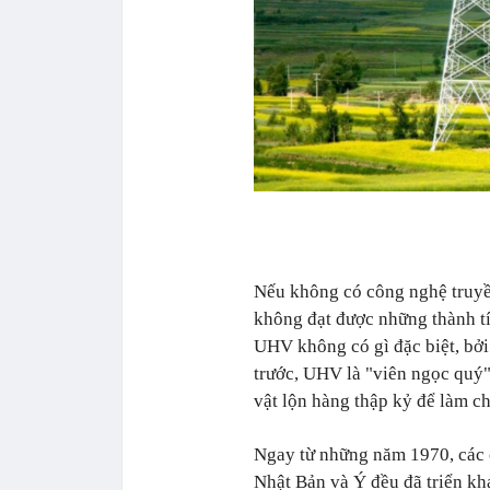
Nếu không có công nghệ truyền
không đạt được những thành t
UHV không có gì đặc biệt, bở
trước, UHV là "viên ngọc quý
vật lộn hàng thập kỷ để làm ch
Ngay từ những năm 1970, các
Nhật Bản và Ý đều đã triển kh