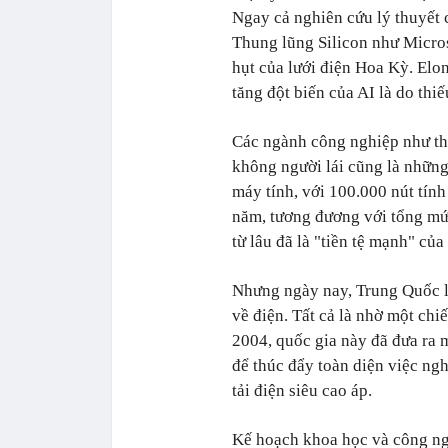
Ngay cả nghiên cứu lý thuyết 
Thung lũng Silicon như Micro
hụt của lưới điện Hoa Kỳ. Elo
tăng đột biến của AI là do thiế
Các ngành công nghiệp như th
không người lái cũng là những
máy tính, với 100.000 nút tính
năm, tương đương với tổng mức
từ lâu đã là "tiền tệ mạnh" củ
Nhưng ngày nay, Trung Quốc là
về điện. Tất cả là nhờ một chi
2004, quốc gia này đã đưa ra 
để thúc đẩy toàn diện việc ng
tải điện siêu cao áp.
Kế hoạch khoa học và công ngh