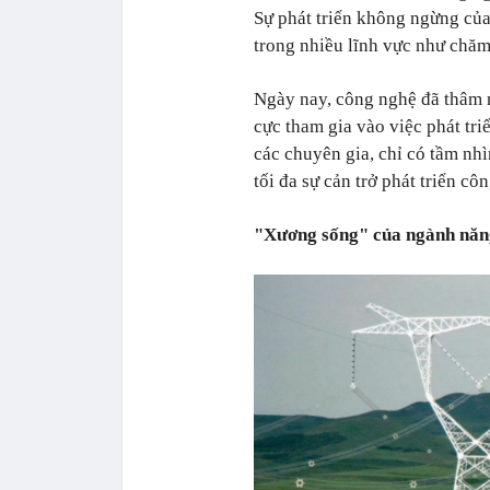
Sự phát triển không ngừng củ
trong nhiều lĩnh vực như chăm 
Ngày nay, công nghệ đã thâm 
cực tham gia vào việc phát tr
các chuyên gia, chỉ có tầm nh
tối đa sự cản trở phát triển cô
"Xương sống" của ngành năn