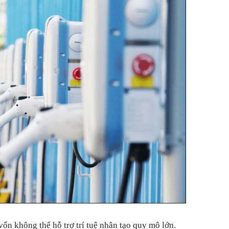
 vốn không thể hỗ trợ trí tuệ nhân tạo quy mô lớn.