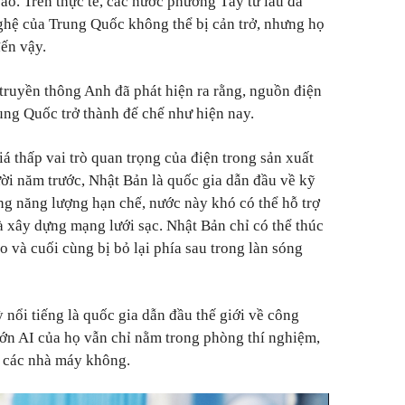
o. Trên thực tế, các nước phương Tây từ lâu đã
nghệ của Trung Quốc không thể bị cản trở, nhưng họ
ến vậy.
 truyền thông Anh đã phát hiện ra rằng, nguồn điện
rung Quốc trở thành đế chế như hiện nay.
á thấp vai trò quan trọng của điện trong sản xuất
i năm trước, Nhật Bản là quốc gia dẫn đầu về kỹ
ng năng lượng hạn chế, nước này khó có thể hỗ trợ
à xây dựng mạng lưới sạc. Nhật Bản chỉ có thể thúc
 và cuối cùng bị bỏ lại phía sau trong làn sóng
ỳ nổi tiếng là quốc gia dẫn đầu thế giới về công
lớn AI của họ vẫn chỉ nằm trong phòng thí nghiệm,
g các nhà máy không.