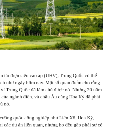
 tải điện siêu cao áp (UHV), Trung Quốc có thể
ích như ngày hôm nay. Một số quan điểm cho rằng
i vì Trung Quốc đã làm chủ được nó. Nhưng 20 năm
" của ngành điện, và châu Âu cùng Hoa Kỳ đã phải
ủ nó.
 cường quốc công nghiệp như Liên Xô, Hoa Kỳ,
ai các dự án liên quan, nhưng họ đều gặp phải sự cố