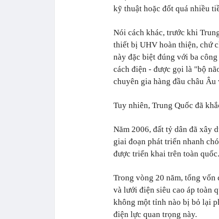
kỹ thuật hoặc đốt quá nhiều tiề
Nói cách khác, trước khi Trun
thiết bị UHV hoàn thiện, chứ c
này đặc biệt đúng với ba công 
cách điện - được gọi là "bộ nã
chuyên gia hàng đầu châu Âu v
Tuy nhiên, Trung Quốc đã khắ
Năm 2006, đất tỷ dân đã xây d
giai đoạn phát triển nhanh c
được triển khai trên toàn quốc
Trong vòng 20 năm, tổng vốn đ
và lưới điện siêu cao áp toàn 
không một tỉnh nào bị bỏ lại p
điện lực quan trọng này.