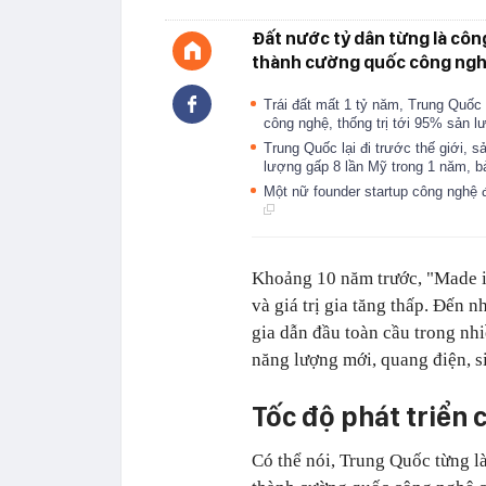
Đất nước tỷ dân từng là côn
thành cường quốc công ngh
Trái đất mất 1 tỷ năm, Trung Quốc c
công nghệ, thống trị tới 95% sản 
Trung Quốc lại đi trước thế giới, s
lượng gấp 8 lần Mỹ trong 1 năm, b
Một nữ founder startup công nghệ đì
Khoảng 10 năm trước, "Made i
và giá trị gia tăng thấp. Đến
gia dẫn đầu toàn cầu trong nh
năng lượng mới, quang điện, s
Tốc độ phát triển
Có thể nói, Trung Quốc từng l