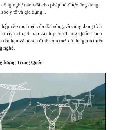
a công nghệ nano đã cho phép nó được ứng dụng
sóc y tế và gia dụng...
nhập vào mọi mặt của đời sống, và cũng đang tích
iển máy in thạch bản và chip của Trung Quốc. Theo
ìn dài hạn và hoạch định sớm mới có thể giảm thiểu
ng nghệ.
g lượng Trung Quốc