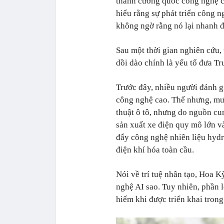
thành cường quốc công nghệ ca
hiểu rằng sự phát triển công 
không ngờ rằng nó lại nhanh đ
Sau một thời gian nghiên cứu,
dồi dào chính là yếu tố đưa T
Trước đây, nhiều người đánh gi
công nghệ cao. Thế nhưng, mườ
thuật ô tô, nhưng do nguồn cu
sản xuất xe điện quy mô lớn v
đẩy công nghệ nhiên liệu hydro
điện khí hóa toàn cầu.
Nói về trí tuệ nhân tạo, Hoa K
nghệ AI sao. Tuy nhiên, phần 
hiếm khi được triển khai tron