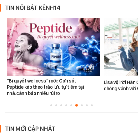
TIN NỔI BẬT KÊNH14
“Bí quyết wellness” mới: Cơn sốt
Lisa vội rời Hàn 
Peptide kéo theo trào lưu tự tiêm tại
chóng vánh với 
nhà, cảnh báo nhiều rủi ro
TIN MỚI CẬP NHẬT