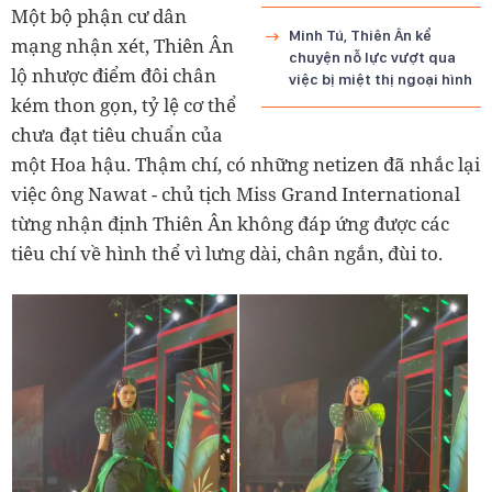
Một bộ phận cư dân
Minh Tú, Thiên Ân kể
mạng nhận xét, Thiên Ân
chuyện nỗ lực vượt qua
lộ nhược điểm đôi chân
việc bị miệt thị ngoại hình
kém thon gọn, tỷ lệ cơ thể
chưa đạt tiêu chuẩn của
một Hoa hậu. Thậm chí, có những netizen đã nhắc lại
việc ông Nawat - chủ tịch Miss Grand International
từng nhận định Thiên Ân không đáp ứng được các
tiêu chí về hình thể vì lưng dài, chân ngắn, đùi to.