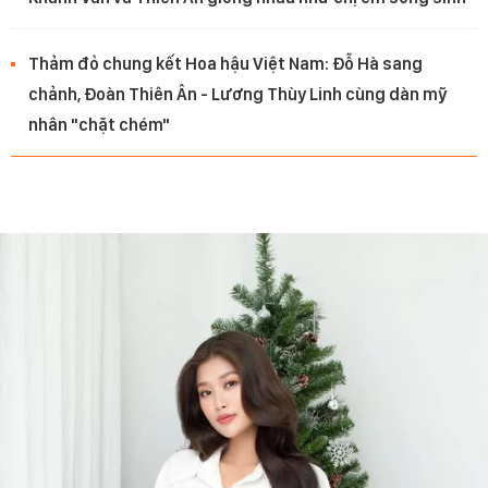
Thảm đỏ chung kết Hoa hậu Việt Nam: Đỗ Hà sang
chảnh, Đoàn Thiên Ân - Lương Thùy Linh cùng dàn mỹ
nhân "chặt chém"