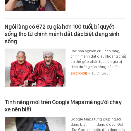
Ngôi làng có 672 cụ già hơn 100 tuổi, bí quyết
sống thọ từ chính mảnh đất đặc biệt đang sinh
sống
Các nhà nghiên cứu cho rằng,
chính mảnh đất giàu khoáng chất
có thể góp phần tạo nên giá trị
dinh dưỡng của nông sản địa…
SỨC KHỎE
-
1 giờ trước
Tính năng mới trên Google Maps mà người chạy
xe nên biết
Google Maps từng giúp người
dùng biết mình đang ở đâu. Giờ
đây, Google muốn ứng dụng này