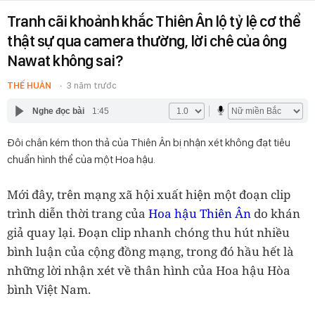
Tranh cãi khoảnh khắc Thiên Ân lộ tỷ lệ cơ thể
thật sự qua camera thường, lời chê của ông
Nawat không sai?
THẾ HUÂN
3 năm trước
Nghe đọc bài
1:45
Đôi chân kém thon thả của Thiên Ân bị nhận xét không đạt tiêu
chuẩn hình thể của một Hoa hậu.
Mới đây, trên mạng xã hội xuất hiện một đoạn clip
trình diễn thời trang của
Hoa hậu Thiên Ân
do khán
giả quay lại. Đoạn clip nhanh chóng thu hút nhiều
bình luận của cộng đồng mạng, trong đó hầu hết là
những lời nhận xét về thân hình của Hoa hậu Hòa
bình Việt Nam.