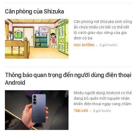
Căn phòng của Shizuka
Căn phòng nơi Shizuka sinh sống
ẩn chứa nhiều chi tiết có thể tiết
lộ cách giáo dục riêng của gia
đình cô bé.
HỌC ĐƯỜNG
-
2 giờ trước
Thông báo quan trọng đến người dùng điện thoại
Android
Nhiều người dùng Android có thể
đang bỏ quên một nguyên nhân
khiến điện thoại ngày càng chậm.
TEK-LIFE
-
2 giờ trước