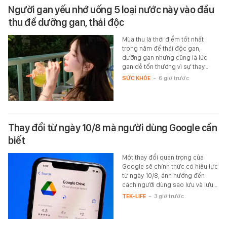
Người gan yếu nhớ uống 5 loại nước này vào đầu
thu để dưỡng gan, thải độc
Mùa thu là thời điểm tốt nhất
trong năm để thải độc gan,
dưỡng gan nhưng cũng là lúc
gan dễ tổn thương vì sự thay…
SỨC KHỎE
-
6 giờ trước
Thay đổi từ ngày 10/8 mà người dùng Google cần
biết
Một thay đổi quan trọng của
Google sẽ chính thức có hiệu lực
từ ngày 10/8, ảnh hưởng đến
cách người dùng sao lưu và lưu…
TEK-LIFE
-
3 giờ trước