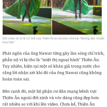
Đôi chân và tỷ lệ cơ thể của Thiên Ân bị netizen chê bai "không đạt chuẩn
Hoa hậu"
Phát ngôn của ông Nawat từng gây làn sóng chỉ trích,
phẫn nộ vì bị cho là "miệt thị ngoại hình" Thiên Ân.
Tuy nhiên, hiện tại một số khán giả trong nước cho
rằng lời nhận xét khi đó của ông Nawat cũng không
hoàn toàn sai.
Bên cạnh đó, một bộ phận cư dân mạng bênh vực
Thiên Ân ngoài đời xinh và vóc dáng cũng đẹp hơn
rất nhiều so với khi lên video. Chưa kể, Thiên Ân